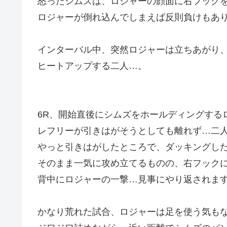
怒ったシムズは、ロジャーの顔面に右フック
ロジャーが倒れ込んでしまえば反則負けもあ
インターバル中、突然ロジャーは立ちあがり
ヒートアップする二人…。
6R、開始直後にシムズをホールディングする
レフリーが引きはがそうとしても離れず…二
やっと引きはがしたところで、ダッキングし
そのまま一気に攻め立てるものの、右フック
背中にロジャーの一撃…見事にやり返されま
かなり荒れた試合、ロジャーは足を使う気も