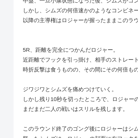
中盤、一旦小康状態になった後、シムズがコ
しかし、シムズの何倍速かのようなコンビネ
以降の主導権はロジャーが握ったままこのラ
5R、距離を完全につかんだロジャー。
近距離でフックを引っ掛け、相手のストレー
時折反撃は食うものの、その間にその何倍も
ジワジワとシムズを痛めつけていく。
しかし残り10秒を切ったところで、ロジャー
まだまだ二人の戦いはスリルを残します。
このラウンド終了のゴング後にロジャーはシ