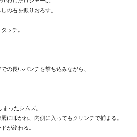
をかわしたロジャーは
ろしの右を振りおろす。
をタッチ。
。
ジでの長いパンチを撃ち込みながら、
しまったシムズ。
綺麗に叩かれ、内側に入ってもクリンチで捕まる。
ンドが終わる。