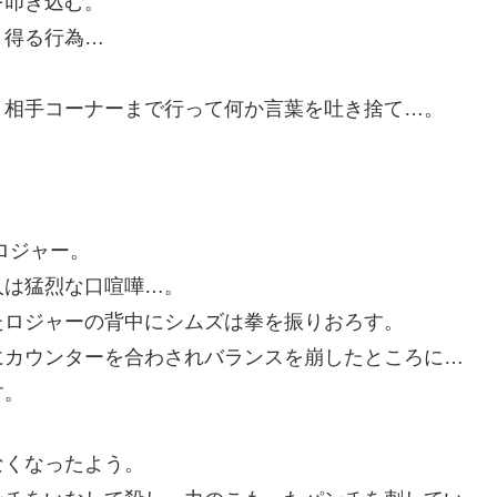
を叩き込む。
り得る行為…
、相手コーナーまで行って何か言葉を吐き捨て…。
ロジャー。
人は猛烈な口喧嘩…。
たロジャーの背中にシムズは拳を振りおろす。
にカウンターを合わされバランスを崩したところに…
す。
なくなったよう。