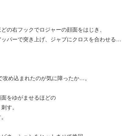
ほどの右フックでロジャーの顔面をはじき、
アッパーで突き上げ、ジャブにクロスを合わせる…
で攻め込まれたのが気に障ったか…。
顔面をゆがませるほどの
き刺す。
す。