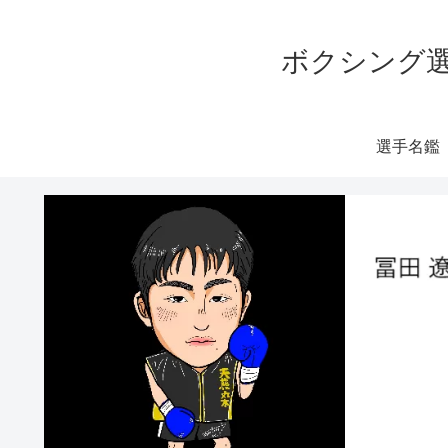
ボクシング選
選手名鑑