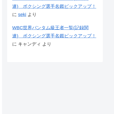
連) ボクシング選手名鑑ピックアップ！
に
seki
より
WBC世界バンタム級王者一覧(記録関
連) ボクシング選手名鑑ピックアップ！
に
キャンディ
より