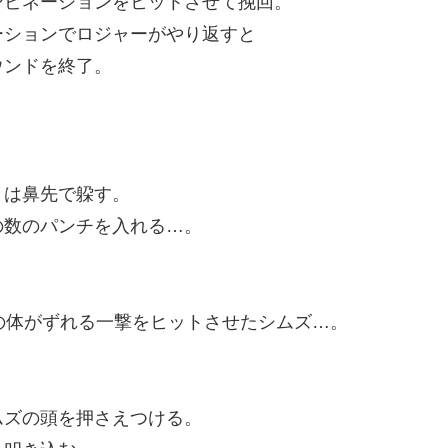
ンビネーションをヒットさせて挽回。
ーションでロジャーがやり返すと
ウンドを終了。
トは鼻先で躱す。
の数のパンチを入れる…。
の体がずれる一撃をヒットさせたシムズ…。
ムズの頭を押さえつける。