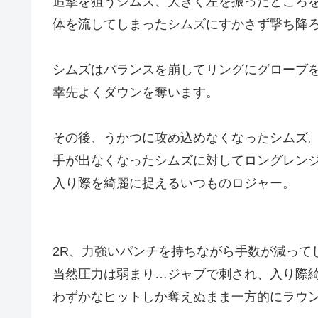
追撃を狙うシムズ、大きく左を振ったところ
体を流してしまったシムズにすかさず撃ち降
シムズはバランスを崩してリングにグローブ
幸先よくダウンを奪います。
その後、うかつに攻め込めなくなったシムズ
手が出なくなったシムズに対してロングレン
入り際を綺麗に捉えるいつものロジャー。
2R、力強いパンチを持ちながら手数が減って
当然圧力は弱まり…ジャブで刺され、入り際
わずかなヒットしか奪えぬまま一方的にラウ