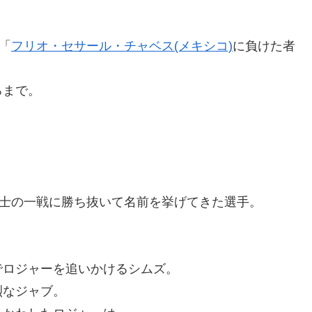
「
フリオ・セサール・チャベス(メキシコ)
に負けた者
ろまで。
同士の一戦に勝ち抜いて名前を挙げてきた選手。
でロジャーを追いかけるシムズ。
烈なジャブ。