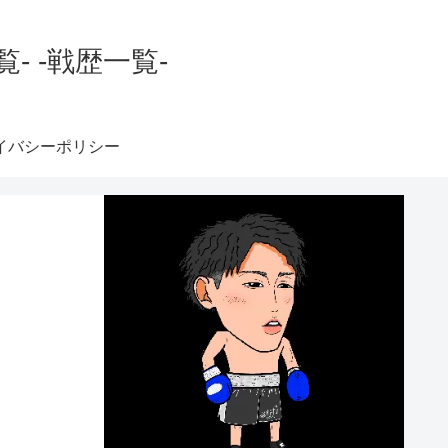
 -戦歴一覧-
イバシーポリシー