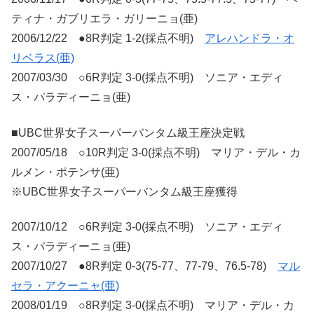
ティナ・ガブリエラ・ガリーニョ(亜)
2006/12/22 ●8R判定 1-2(採点不明)
アレハンドラ・オ
リベラス(亜)
2007/03/30 ○6R判定 3-0(採点不明) ソニア・エディ
ス・パラディーニョ(亜)
■UBC世界女子スーパーバンタム級王座決定戦
2007/05/18 ○10R判定 3-0(採点不明) マリア・デル・カ
ルメン・ポテンサ(亜)
※UBC世界女子スーパーバンタム級王座獲得
2007/10/12 ○6R判定 3-0(採点不明) ソニア・エディ
ス・パラディーニョ(亜)
2007/10/27 ●8R判定 0-3(75-77、77-79、76.5-78)
マル
セラ・アクーニャ(亜)
2008/01/19 ○8R判定 3-0(採点不明) マリア・デル・カ