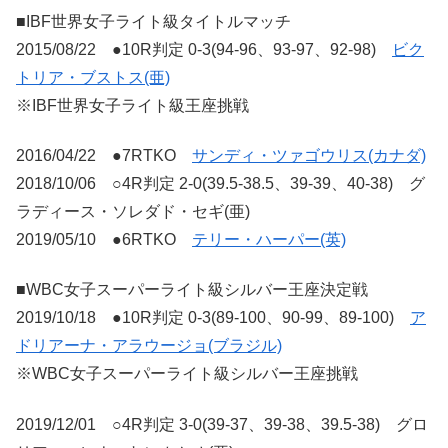
■IBF世界女子ライト級タイトルマッチ
2015/08/22 ●10R判定 0-3(94-96、93-97、92-98)
ビク
トリア・ブストス(亜)
※IBF世界女子ライト級王座挑戦
2016/04/22 ●7RTKO
サンディ・ツァゴウリス(カナダ)
2018/10/06 ○4R判定 2-0(39.5-38.5、39-39、40-38) グ
ラディース・ソレダド・セギ(亜)
2019/05/10 ●6RTKO
テリー・ハーパー(英)
■WBC女子スーパーライト級シルバー王座決定戦
2019/10/18 ●10R判定 0-3(89-100、90-99、89-100)
ア
ドリアーナ・アラウージョ(ブラジル)
※WBC女子スーパーライト級シルバー王座挑戦
2019/12/01 ○4R判定 3-0(39-37、39-38、39.5-38) グロ