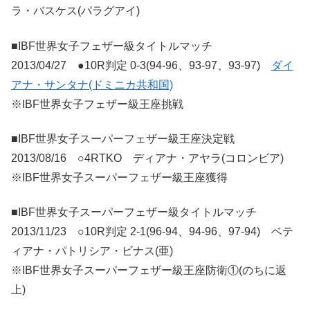
ラ・バスケス(パラグアイ)
■IBF世界女子フェザー級タイトルマッチ
2013/04/27 ●10R判定 0-3(94-96、93-97、93-97)
ダイ
アナ・サンタナ(ドミニカ共和国)
※IBF世界女子フェザー級王座挑戦
■IBF世界女子スーパーフェザー級王座決定戦
2013/08/16 ○4RTKO ディアナ・アヤラ(コロンビア)
※IBF世界女子スーパーフェザー級王座獲得
■IBF世界女子スーパーフェザー級タイトルマッチ
2013/11/23 ○10R判定 2-1(96-94、94-96、97-94) ベテ
ィアナ・パトリシア・ビナス(亜)
※IBF世界女子スーパーフェザー級王座防衛①(のちに返
上)