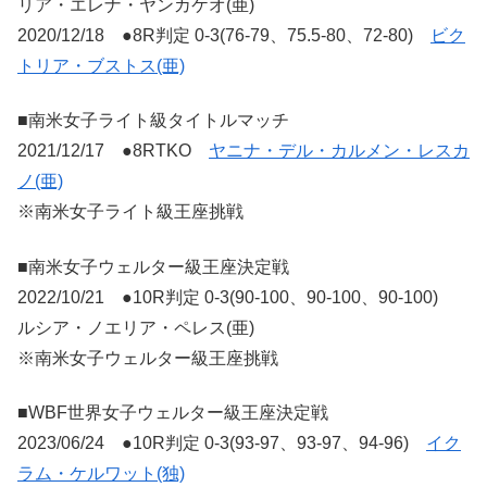
リア・エレナ・ヤンカケオ(亜)
2020/12/18 ●8R判定 0-3(76-79、75.5-80、72-80)
ビク
トリア・ブストス(亜)
■南米女子ライト級タイトルマッチ
2021/12/17 ●8RTKO
ヤニナ・デル・カルメン・レスカ
ノ(亜)
※南米女子ライト級王座挑戦
■南米女子ウェルター級王座決定戦
2022/10/21 ●10R判定 0-3(90-100、90-100、90-100)
ルシア・ノエリア・ペレス(亜)
※南米女子ウェルター級王座挑戦
■WBF世界女子ウェルター級王座決定戦
2023/06/24 ●10R判定 0-3(93-97、93-97、94-96)
イク
ラム・ケルワット(独)