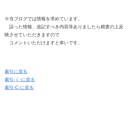
※当ブログでは情報を求めています。
誤った情報、追記すべき内容等ありましたら精査の上反
映させていただきますので
コメントいただけますと幸いです。
索引に戻る
索引-く-に戻る
索引-C-に戻る