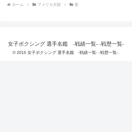
ホーム
アメリカ大陸
亜
女子ボクシング 選手名鑑 -戦績一覧- -戦歴一覧-
© 2015 女子ボクシング 選手名鑑 -戦績一覧- -戦歴一覧-.