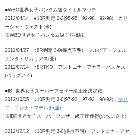
■WBO世界女子バンタム級タイトルマッチ
2012/04/14 ●10R判定 0-2(95-95、92-98、92-98) カリ
ーシャ・ウェスト(米)
※WBO世界女子バンタム級王座挑戦
2012/04/27 ○6R判定 3-0(採点不明) シルビア・フェル
ナンダ・サカリアス(亜)
2012/07/14 ○8RTKO アントニナ・アヤラ・バスケス
(パラグアイ)
■IBF世界女子スーパーフェザー級王座決定戦
2012/10/05 ○10R判定 3-0(97-92、97-92、98-92)
マリ
ア・エレナ・マデルナ(亜)
※IBF世界女子スーパーフェザー級王座獲得(のちに返上)
2012/12/12 ○10R判定 3-0(採点不明) アントニナ・アヤ