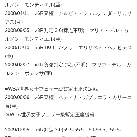
ルメン・モンティエル(亜)
2008/04/11 ○6R棄権 シルビア・フェルナンダ・サカリ
アス(亜)
2008/09/05 ○8R判定 3-0(採点不明) マリア・デル・カ
ルメン・モンティエル(亜)
2008/10/10 ○5RTKO パメラ・エリサベト・ベナビデス
(亜)
2009/02/07 ●4R負傷判定 (採点不明) マリア・デル・カ
ルメン・ポテンサ(亜)
■WBA世界女子フェザー級暫定王座決定戦
2009/06/06 ○6R棄権 ベティナ・ガブリエラ・ガリーニ
ョ(亜)
※WBA世界女子フェザー級暫定王座獲得
2009/12/05 ○6R判定 3-0(59.5-55.5、59-56.5、59.5-