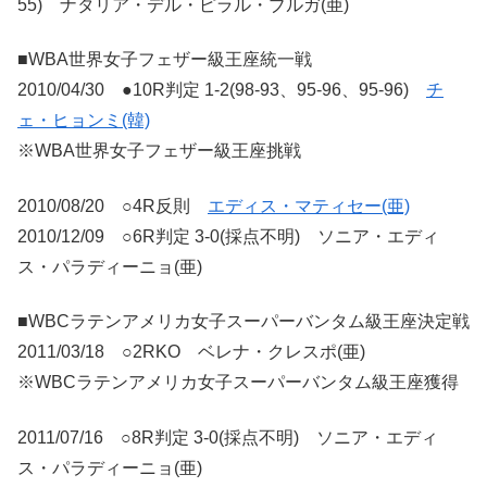
55) ナタリア・デル・ピラル・ブルガ(亜)
■WBA世界女子フェザー級王座統一戦
2010/04/30 ●10R判定 1-2(98-93、95-96、95-96)
チ
ェ・ヒョンミ(韓)
※WBA世界女子フェザー級王座挑戦
2010/08/20 ○4R反則
エディス・マティセー(亜)
2010/12/09 ○6R判定 3-0(採点不明) ソニア・エディ
ス・パラディーニョ(亜)
■WBCラテンアメリカ女子スーパーバンタム級王座決定戦
2011/03/18 ○2RKO ベレナ・クレスポ(亜)
※WBCラテンアメリカ女子スーパーバンタム級王座獲得
2011/07/16 ○8R判定 3-0(採点不明) ソニア・エディ
ス・パラディーニョ(亜)