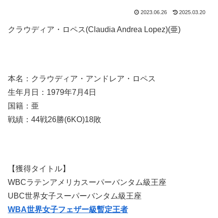
2023.06.26
2025.03.20
クラウディア・ロペス(Claudia Andrea Lopez)(亜)
本名：クラウディア・アンドレア・ロペス
生年月日：1979年7月4日
国籍：亜
戦績：44戦26勝(6KO)18敗
【獲得タイトル】
WBCラテンアメリカスーパーバンタム級王座
UBC世界女子スーパーバンタム級王座
WBA世界女子フェザー級暫定王者