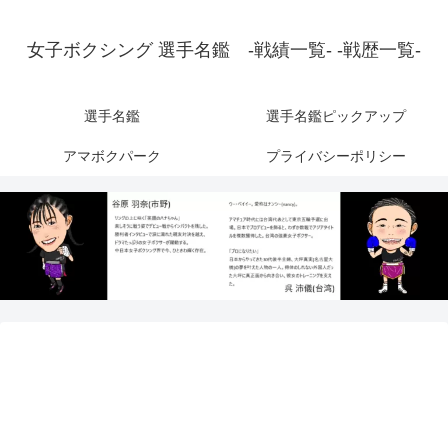
女子ボクシング 選手名鑑 -戦績一覧- -戦歴一覧-
選手名鑑
選手名鑑ピックアップ
アマボクパーク
プライバシーポリシー