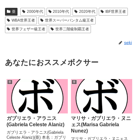
亜
2000年代
2010年代
2020年代
IBF世界王者
WBA世界王者
世界スーパーバンタム級王者
世界フェザー級王者
世界二階級制覇王者
seki
あなたにおススメボクサー
亜
亜
ガブリエラ・アラニス
マリサ・ガブリエラ・ヌニ
(Gabriela Celeste Alaniz)
ェス(Marisa Gabriela
Nunez)
ガブリエラ・アラニス(Gabriela
Celeste Alaniz)(亜) 本名：ガブリ
マリサ・ガブリエラ・ヌニェス