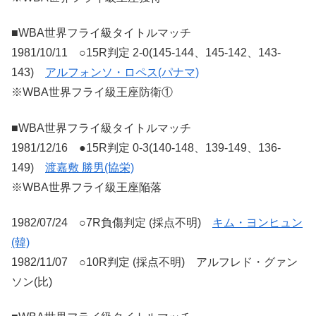
■WBA世界フライ級タイトルマッチ
1981/10/11 ○15R判定 2-0(145-144、145-142、143-
143)
アルフォンソ・ロペス(パナマ)
※WBA世界フライ級王座防衛①
■WBA世界フライ級タイトルマッチ
1981/12/16 ●15R判定 0-3(140-148、139-149、136-
149)
渡嘉敷 勝男(協栄)
※WBA世界フライ級王座陥落
1982/07/24 ○7R負傷判定 (採点不明)
キム・ヨンヒュン
(韓)
1982/11/07 ○10R判定 (採点不明) アルフレド・グァン
ソン(比)