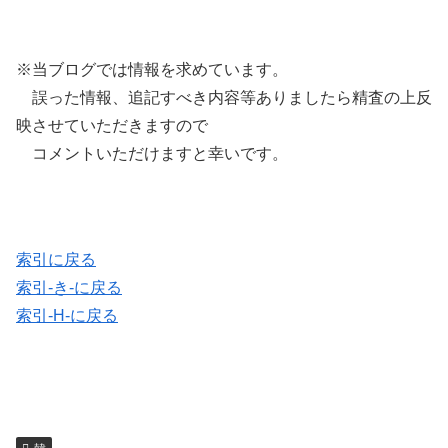
※当ブログでは情報を求めています。
誤った情報、追記すべき内容等ありましたら精査の上反
映させていただきますので
コメントいただけますと幸いです。
索引に戻る
索引-き-に戻る
索引-H-に戻る