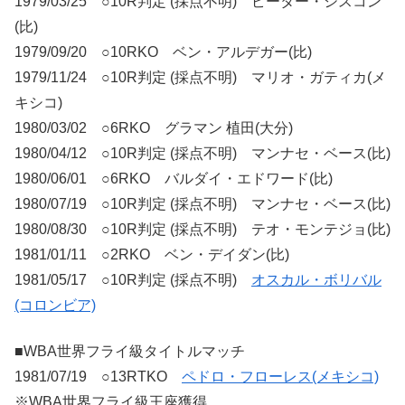
1979/03/25 ○10R判定 (採点不明) ピーター・シスコン
(比)
1979/09/20 ○10RKO ベン・アルデガー(比)
1979/11/24 ○10R判定 (採点不明) マリオ・ガティカ(メ
キシコ)
1980/03/02 ○6RKO グラマン 植田(大分)
1980/04/12 ○10R判定 (採点不明) マンナセ・ベース(比)
1980/06/01 ○6RKO バルダイ・エドワード(比)
1980/07/19 ○10R判定 (採点不明) マンナセ・ベース(比)
1980/08/30 ○10R判定 (採点不明) テオ・モンテジョ(比)
1981/01/11 ○2RKO ベン・デイダン(比)
1981/05/17 ○10R判定 (採点不明)
オスカル・ボリバル
(コロンビア)
■WBA世界フライ級タイトルマッチ
1981/07/19 ○13RTKO
ペドロ・フローレス(メキシコ)
※WBA世界フライ級王座獲得