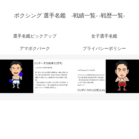
ボクシング 選手名鑑 -戦績一覧- -戦歴一覧-
選手名鑑ピックアップ
女子選手名鑑
アマボクパーク
プライバシーポリシー