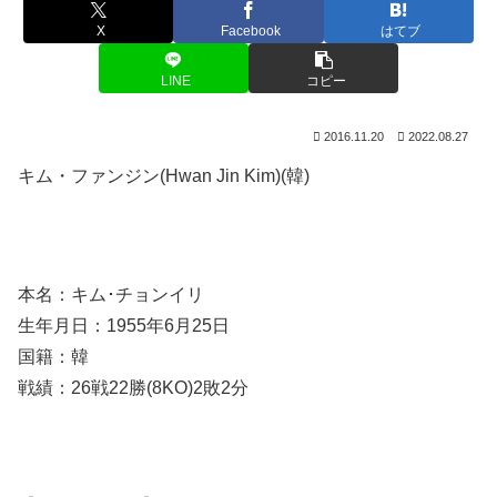
X
Facebook
はてブ
LINE
コピー
2016.11.20
2022.08.27
キム・ファンジン(Hwan Jin Kim)(韓)
本名：キム･チョンイリ
生年月日：1955年6月25日
国籍：韓
戦績：26戦22勝(8KO)2敗2分