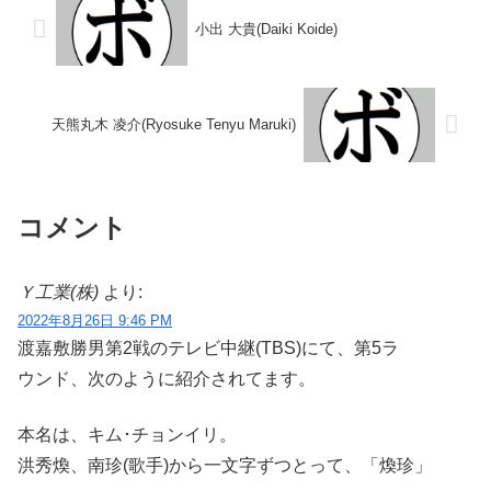
小出 大貴(Daiki Koide)
天熊丸木 凌介(Ryosuke Tenyu Maruki)
コメント
Ｙ工業(株)
より:
2022年8月26日 9:46 PM
渡嘉敷勝男第2戦のテレビ中継(TBS)にて、第5ラ
ウンド、次のように紹介されてます。
本名は、キム･チョンイリ。
洪秀煥、南珍(歌手)から一文字ずつとって、「煥珍」