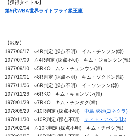
【獲得タイトル】
第5代WBA世界ライトフライ級王座
【戦歴】
1977/06/17 ○4R判定 (採点不明) イム・チンソン(韓)
1977/07/09 △4R判定 (採点不明) キム・ジョンクン(韓)
1977/09/10 ○5RKO ムン・チュンウン(韓)
1977/10/01 ○8R判定 (採点不明) キム・ソクドン(韓)
1977/11/06 ○6R判定 (採点不明) イ・ソンフン(韓)
1977/11/26 ○6RKO キム・キョンソン(韓)
1978/01/29 ○7RKO キム・チンタク(韓)
1978/08/29 ○10R判定 (採点不明)
中島 成雄(ヨネクラ)
1978/11/30 ○10R判定 (採点不明)
ティト・アベラ(比)
1979/02/04 △10R判定 (採点不明) キム・チボク(韓)