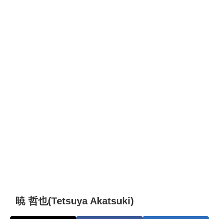
暁 哲也(Tetsuya Akatsuki)