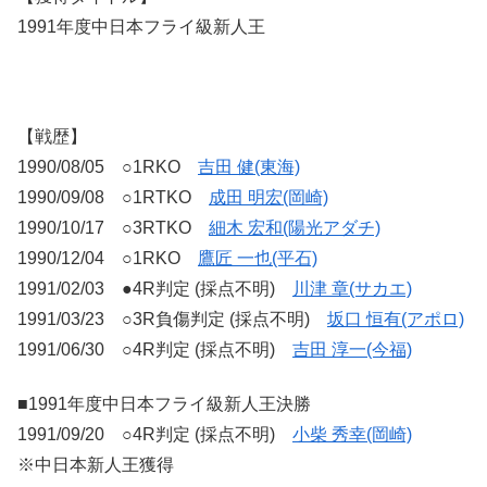
1991年度中日本フライ級新人王
【戦歴】
1990/08/05 ○1RKO
吉田 健(東海)
1990/09/08 ○1RTKO
成田 明宏(岡崎)
1990/10/17 ○3RTKO
細木 宏和(陽光アダチ)
1990/12/04 ○1RKO
鷹匠 一也(平石)
1991/02/03 ●4R判定 (採点不明)
川津 章(サカエ)
1991/03/23 ○3R負傷判定 (採点不明)
坂口 恒有(アポロ)
1991/06/30 ○4R判定 (採点不明)
吉田 淳一(今福)
■1991年度中日本フライ級新人王決勝
1991/09/20 ○4R判定 (採点不明)
小柴 秀幸(岡崎)
※中日本新人王獲得