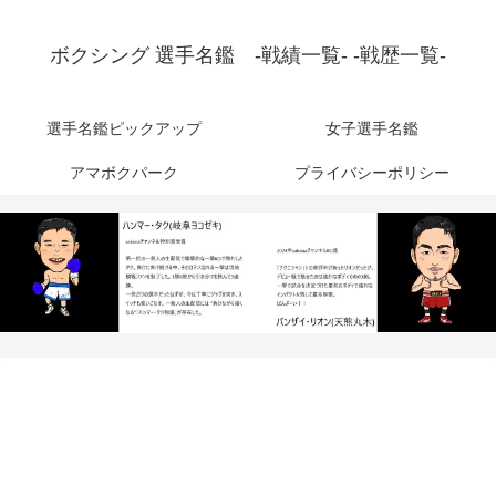
ボクシング 選手名鑑 -戦績一覧- -戦歴一覧-
選手名鑑ピックアップ
女子選手名鑑
アマボクパーク
プライバシーポリシー