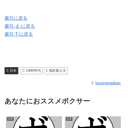
索引に戻る
索引-ま-に戻る
索引-T-に戻る
日本
1990年代
地区新人王
boxingmeikan
あなたにおススメボクサー
日本
日本