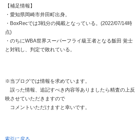
【補足情報】
・愛知県岡崎市井田町出身。
・BoxRecでは3戦分の掲載となっている。(2022/07/14時
点)
・のちにWBA世界スーパーフライ級王者となる飯田 覚士
と対戦し、判定で敗れている。
※当ブログでは情報を求めています。
誤った情報、追記すべき内容等ありましたら精査の上反
映させていただきますので
コメントいただけますと幸いです。
索引に戻る