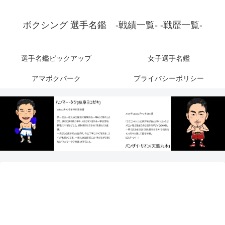
ボクシング 選手名鑑 -戦績一覧- -戦歴一覧-
選手名鑑ピックアップ
女子選手名鑑
アマボクパーク
プライバシーポリシー