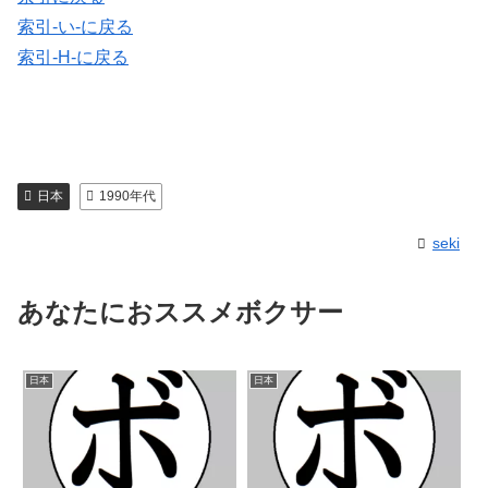
索引-い-に戻る
索引-H-に戻る
日本
1990年代
seki
あなたにおススメボクサー
日本
日本