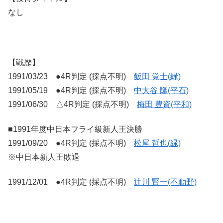
なし
【戦歴】
1991/03/23 ●4R判定 (採点不明)
飯田 覚士(緑)
1991/05/19 ●4R判定 (採点不明)
中大谷 隆(平石)
1991/06/30 △4R判定 (採点不明)
梅田 豊資(平和)
■1991年度中日本フライ級新人王決勝
1991/09/20 ●4R判定 (採点不明)
松尾 哲也(緑)
※中日本新人王敗退
1991/12/01 ●4R判定 (採点不明)
辻川 賢一(不動野)