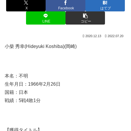
X
Facebook
はてブ
LINE
コピー
2020.12.13
2022.07.20
小柴 秀幸(Hideyuki Koshiba)(岡崎)
本名：不明
生年月日：1966年2月26日
国籍：日本
戦績：5戦4敗1分
【獲得タイトル】