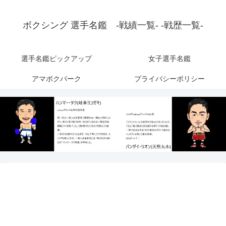
ボクシング 選手名鑑 -戦績一覧- -戦歴一覧-
選手名鑑ピックアップ
女子選手名鑑
アマボクパーク
プライバシーポリシー