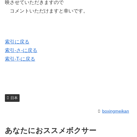
映させていただきますので
コメントいただけますと幸いです。
索引に戻る
索引-さ-に戻る
索引-T-に戻る
日本
boxingmeikan
あなたにおススメボクサー