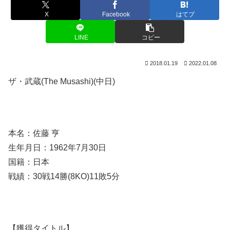
X
Facebook
はてブ
LINE
コピー
2018.01.19
2022.01.08
ザ・武蔵(The Musashi)(中日)
本名：佐藤 亨
生年月日：1962年7月30日
国籍：日本
戦績：30戦14勝(8KO)11敗5分
【獲得タイトル】