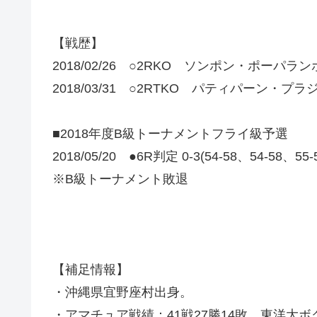
【戦歴】
2018/02/26 ○2RKO ソンポン・ポーパラ
2018/03/31 ○2RTKO パティパーン・プ
■2018年度B級トーナメントフライ級予選
2018/05/20 ●6R判定 0-3(54-58、54-58、55
※B級トーナメント敗退
【補足情報】
・沖縄県宜野座村出身。
・アマチュア戦績：41戦27勝14敗。東洋大