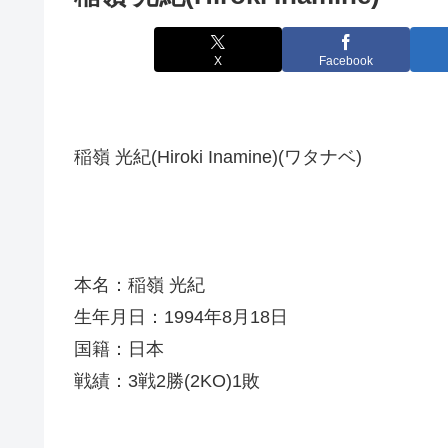
X
Facebook
稲嶺 光紀(Hiroki Inamine)(ワタナベ)
本名：稲嶺 光紀
生年月日：1994年8月18日
国籍：日本
戦績：3戦2勝(2KO)1敗