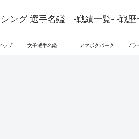
シング 選手名鑑 -戦績一覧- -戦歴
アップ
女子選手名鑑
アマボクパーク
プラ