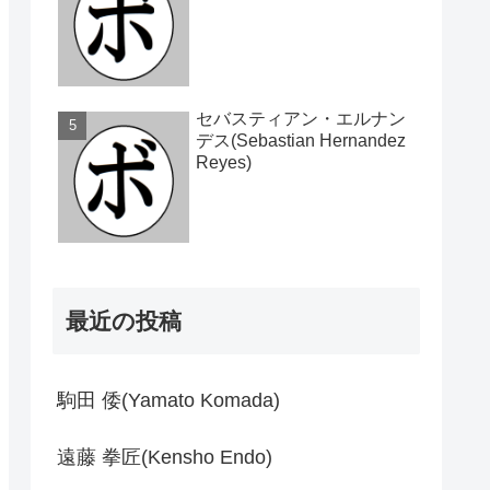
セバスティアン・エルナン
デス(Sebastian Hernandez
Reyes)
最近の投稿
駒田 倭(Yamato Komada)
遠藤 拳匠(Kensho Endo)