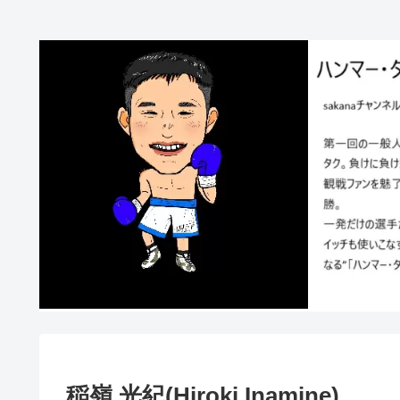
稲嶺 光紀(Hiroki Inamine)