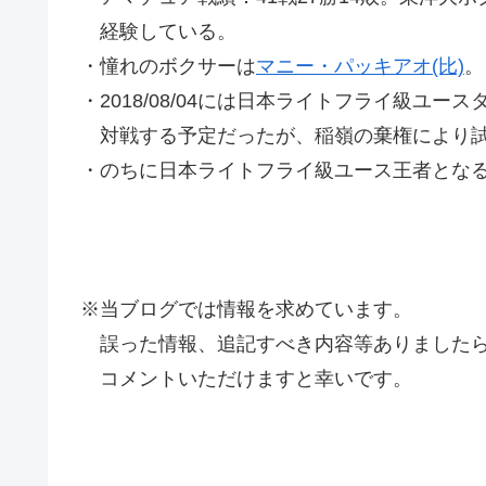
経験している。
・憧れのボクサーは
マニー・パッキアオ(比)
。
・2018/08/04には日本ライトフライ級ユー
対戦する予定だったが、稲嶺の棄権により試
・のちに日本ライトフライ級ユース王者となる
※当ブログでは情報を求めています。
誤った情報、追記すべき内容等ありましたら
コメントいただけますと幸いです。