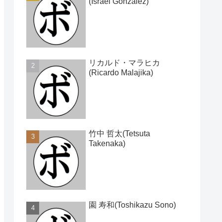
(Israel Gonzalez)
リカルド・マラヒカ
(Ricardo Malajika)
竹中 哲太(Tetsuta
Takenaka)
園 寿和(Toshikazu Sono)