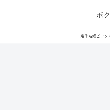
ボク
選手名鑑ピック