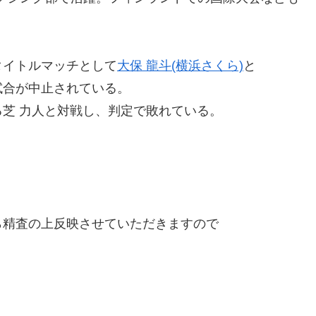
スタイトルマッチとして
大保 龍斗(横浜さくら)
と
合が中止されている。
芝 力人と対戦し、判定で敗れている。
精査の上反映させていただきますので