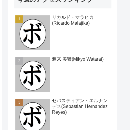
リカルド・マラヒカ
(Ricardo Malajika)
渡来 美響(Mikyo Watarai)
セバスティアン・エルナン
デス(Sebastian Hernandez
Reyes)