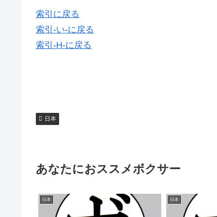
索引に戻る
索引-い-に戻る
索引-H-に戻る
日本
あなたにおススメボクサー
日本
日本