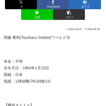
X
Facebook
はてブ
LINE
コピー
2021.02.07
2023.04.15
関藤 豊和(Toyokazu Sekito)(ワールドS)
本名：不明
生年月日：1964年1月15日
国籍：日本
戦績：13戦8勝(7KO)4敗1分
【獲得タイトル】