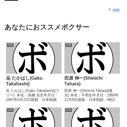
seki
あなたにおススメボクサー
日本
日本
岳 たかはし(Gaku
田原 伸一(Shinichi
Takahashi)
Tahara)
岳 たかはし(Gaku Takahashi)(フ
田原 伸一(Shinichi Tahara)(進
リー) 本名：高橋 岳生年月日：
光) 本名：不明生年月日：1956年
1987年4月22日国籍：日本戦績：
12月8日国籍：日本戦績：8戦2勝
28戦16勝(8KO)11敗1分 【獲得タ
(1KO)6敗 【獲得タイトル】1978
イトル】2007年度全日本ウェル
年度西日本フライ級新人王 【戦
日本
日本
ター級新人王 【戦歴】
歴】■1977年度西日本フライ級新
2006/05/22...
人王予選1977/...