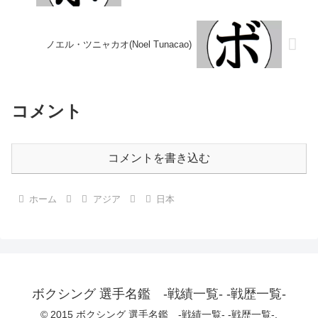
ノエル・ツニャカオ(Noel Tunacao)
コメント
コメントを書き込む
ホーム
アジア
日本
ボクシング 選手名鑑 -戦績一覧- -戦歴一覧-
© 2015 ボクシング 選手名鑑 -戦績一覧- -戦歴一覧-.