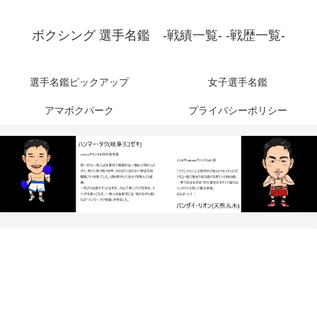
ボクシング 選手名鑑 -戦績一覧- -戦歴一覧-
選手名鑑ピックアップ
女子選手名鑑
アマボクパーク
プライバシーポリシー