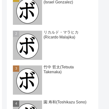
(Israel Gonzalez)
リカルド・マラヒカ
(Ricardo Malajika)
竹中 哲太(Tetsuta
Takenaka)
園 寿和(Toshikazu Sono)