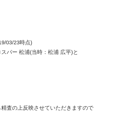
/03/23時点)
パー 松浦(当時：松浦 広平)と
精査の上反映させていただきますので