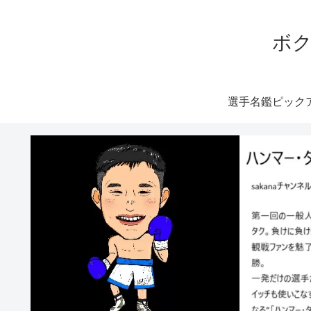
ボク
選手名鑑ピック