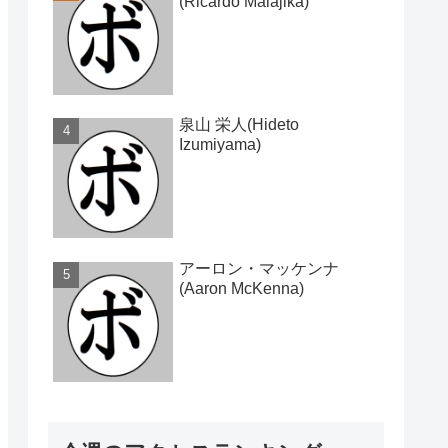
(Ricardo Malajika)
泉山 栄人(Hideto
Izumiyama)
アーロン・マッケンナ
(Aaron McKenna)