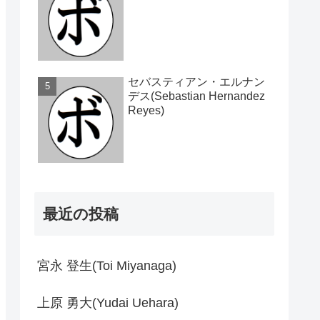
セバスティアン・エルナン
デス(Sebastian Hernandez
Reyes)
最近の投稿
宮永 登生(Toi Miyanaga)
上原 勇大(Yudai Uehara)