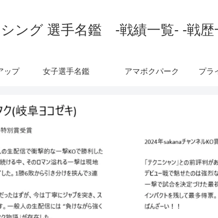
シング 選手名鑑 -戦績一覧- -戦歴
アップ
女子選手名鑑
アマボクパーク
プラ