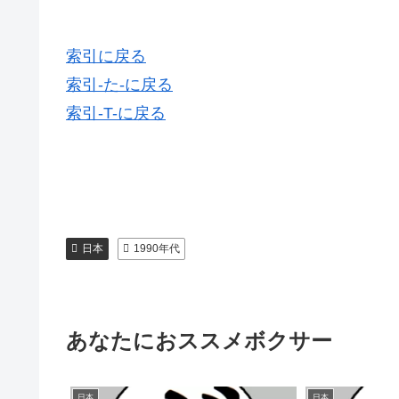
索引に戻る
索引-た-に戻る
索引-T-に戻る
日本
1990年代
あなたにおススメボクサー
日本
日本