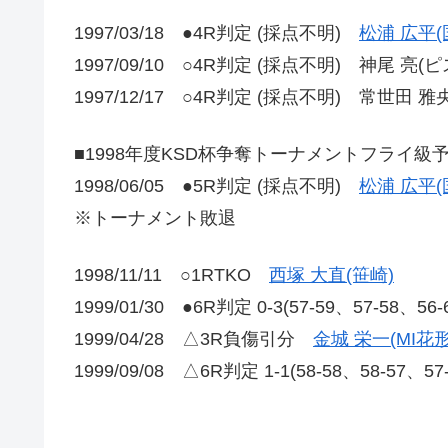
1997/03/18 ●4R判定 (採点不明)
松浦 広平(
1997/09/10 ○4R判定 (採点不明) 神尾 亮(
1997/12/17 ○4R判定 (採点不明) 常世田 雅
■1998年度
KSD
杯争奪トーナメントフライ級
1998/06/05 ●5R判定 (採点不明)
松浦 広平(
※トーナメント敗退
1998/11/11 ○1RTKO
西塚 大直(笹崎)
1999/01/30 ●6R判定 0-3(57-59、57-58、
1999/04/28 △3R負傷引分
金城 栄一(MI花形
1999/09/08 △6R判定 1-1(58-58、58-57、