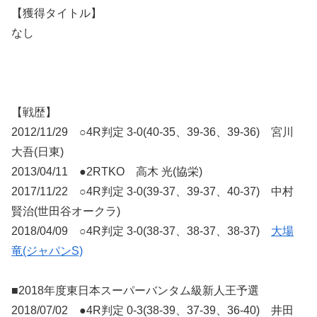
【獲得タイトル】
なし
【戦歴】
2012/11/29 ○4R判定 3-0(40-35、39-36、39-36) 宮川
大吾(日東)
2013/04/11 ●2RTKO 高木 光(協栄)
2017/11/22 ○4R判定 3-0(39-37、39-37、40-37) 中村
賢治(世田谷オークラ)
2018/04/09 ○4R判定 3-0(38-37、38-37、38-37)
大場
竜(ジャパンS)
■2018年度東日本スーパーバンタム級新人王予選
2018/07/02 ●4R判定 0-3(38-39、37-39、36-40) 井田