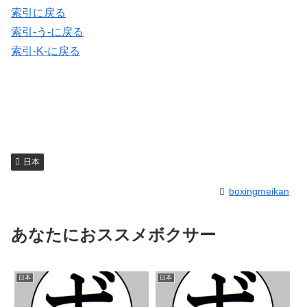
索引に戻る
索引-う-に戻る
索引-K-に戻る
日本
boxingmeikan
あなたにおススメボクサー
日本
日本