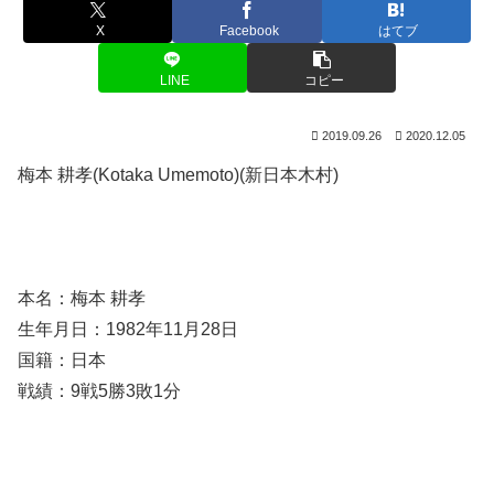
X
Facebook
はてブ
LINE
コピー
2019.09.26
2020.12.05
梅本 耕孝(Kotaka Umemoto)(新日本木村)
本名：梅本 耕孝
生年月日：1982年11月28日
国籍：日本
戦績：9戦5勝3敗1分