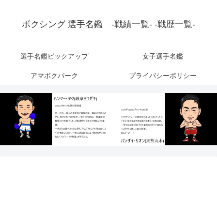
ボクシング 選手名鑑 -戦績一覧- -戦歴一覧-
選手名鑑ピックアップ
女子選手名鑑
アマボクパーク
プライバシーポリシー