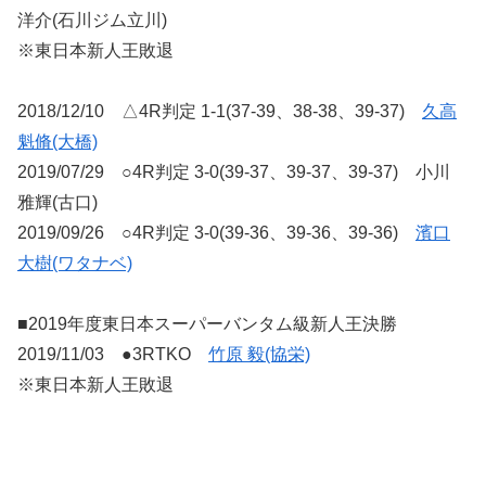
洋介(石川ジム立川)
※東日本新人王敗退
2018/12/10 △4R判定 1-1(37-39、38-38、39-37)
久高
魁脩(大橋)
2019/07/29 ○4R判定 3-0(39-37、39-37、39-37) 小川
雅輝(古口)
2019/09/26 ○4R判定 3-0(39-36、39-36、39-36)
濱口
大樹(ワタナベ)
■2019年度東日本スーパーバンタム級新人王決勝
2019/11/03 ●3RTKO
竹原 毅(協栄)
※東日本新人王敗退