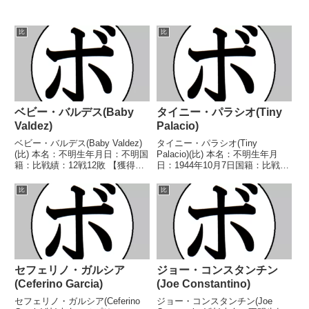
比
比
ベビー・バルデス(Baby
タイニー・パラシオ(Tiny
Valdez)
Palacio)
ベビー・バルデス(Baby Valdez)
タイニー・パラシオ(Tiny
(比) 本名：不明生年月日：不明国
Palacio)(比) 本名：不明生年月
籍：比戦績：12戦12敗 【獲得タ
日：1944年10月7日国籍：比戦
イトル】なし 【戦歴】
績：42戦20勝(5KO)17敗5分 【獲
1940/06/15 ●4RKO ジョニ
得タイトル】GAB比国バンタム
比
比
ー・モーテル(米)1940/06/21
級王座 【戦歴】1962/05/11
●9RTKO リトル・アバヤ...
○4R判定 (採点不明) ...
セフェリノ・ガルシア
ジョー・コンスタンチン
(Ceferino Garcia)
(Joe Constantino)
セフェリノ・ガルシア(Ceferino
ジョー・コンスタンチン(Joe