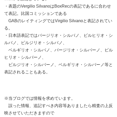
・表題のVergilio SilvanoはBoxRecの表記であるに合わせ
て表記。比国コミッションである
GABのレイティングではVirgilio Silvanoと表記されてい
る。
・日本語表記ではバージリオ・シルバノ、ビルヒリオ・シ
ルバノ、ビルジリオ・シルバノ、
ベルギリオ・シルバノ、バージリオ・シルバーノ、ビル
ヒリオ・シルバーノ、
ビルジリオ・シルバーノ、ベルギリオ・シルバーノ等と
表記されることもある。
※当ブログでは情報を求めています。
誤った情報、追記すべき内容等ありましたら精査の上反
映させていただきますので