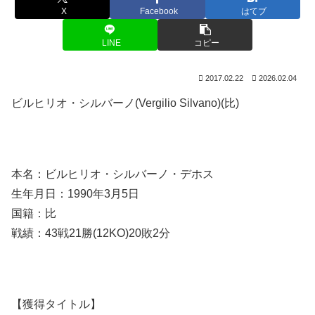
X
Facebook
はてブ
LINE
コピー
2017.02.22
2026.02.04
ビルヒリオ・シルバーノ(Vergilio Silvano)(比)
本名：ビルヒリオ・シルバーノ・デホス
生年月日：1990年3月5日
国籍：比
戦績：43戦21勝(12KO)20敗2分
【獲得タイトル】