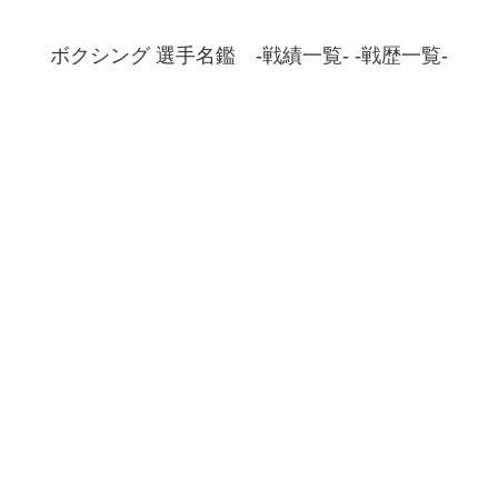
ボクシング 選手名鑑 -戦績一覧- -戦歴一覧-