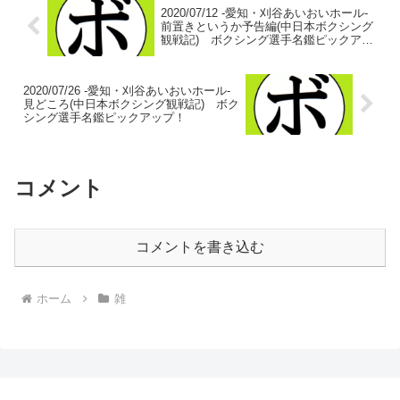
2020/07/12 -愛知・刈谷あいおいホール-
前置きというか予告編(中日本ボクシング
観戦記) ボクシング選手名鑑ピックアッ
プ！
2020/07/26 -愛知・刈谷あいおいホール-
見どころ(中日本ボクシング観戦記) ボク
シング選手名鑑ピックアップ！
コメント
コメントを書き込む
ホーム
雑