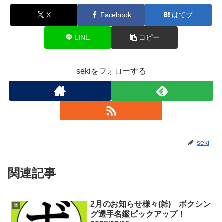
X
Facebook
はてブ
LINE
コピー
sekiをフォローする
seki
関連記事
2月のお知らせ様々(雑) ボクシン
雑
グ選手名鑑ピックアップ！