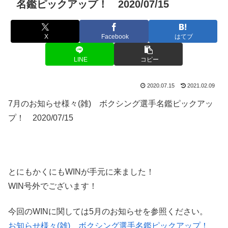
名鑑ピックアップ！ 2020/07/15
X
Facebook
はてブ
LINE
コピー
2020.07.15
2021.02.09
7月のお知らせ様々(雑) ボクシング選手名鑑ピックアッ
プ！ 2020/07/15
とにもかくにもWINが手元に来ました！
WIN号外でございます！
今回のWINに関しては5月のお知らせを参照ください。
お知らせ様々(雑) ボクシング選手名鑑ピックアップ！