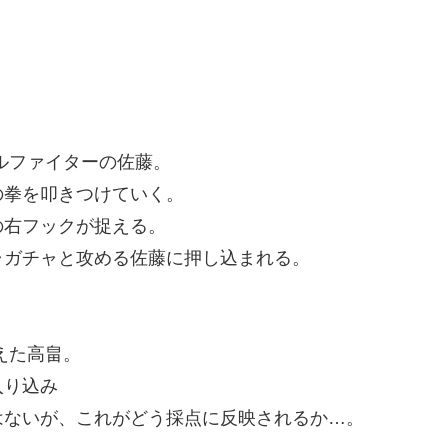
ルファイターの佐藤。
の拳を叩きつけていく。
の右フックが捉える。
ャガチャと攻める佐藤に押し込まれる。
えた高畠。
入り込み
はないが、これがどう採点に反映されるか…。