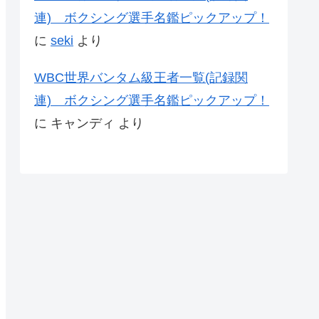
連) ボクシング選手名鑑ピックアップ！
に
seki
より
WBC世界バンタム級王者一覧(記録関
連) ボクシング選手名鑑ピックアップ！
に
キャンディ
より