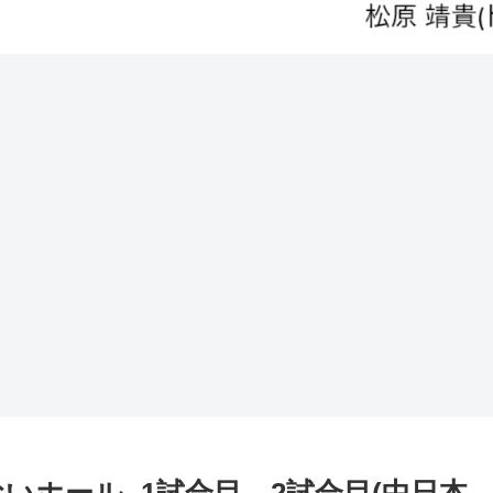
あいおいホール- 1試合目、2試合目(中日本