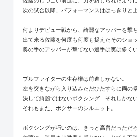
佐藤のしつこい前進に、力を封じられたよう
次の試合以降、パフォーマンスははっきりと
何よりデビュー戦から、綺麗なアッパーを撃
出て来る佐藤を何度も何度も捉えたそのショ
奥の手のアッパーが撃てない選手は実は多く
ブルファイターの生存権は前進しかない。
左を突きながら入り込みただひたすらに両の
決して綺麗ではないボクシング…それしかな
それもまた、ボクサーのシルエット。
ボクシングが巧いのは、きっと高畠だっただ