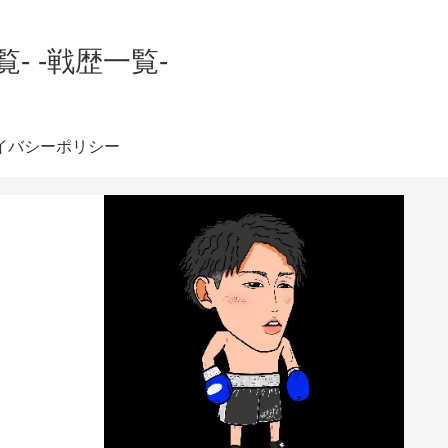
 -戦歴一覧-
イバシーポリシー