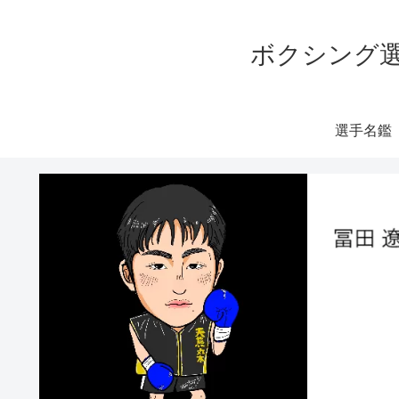
ボクシング選
選手名鑑