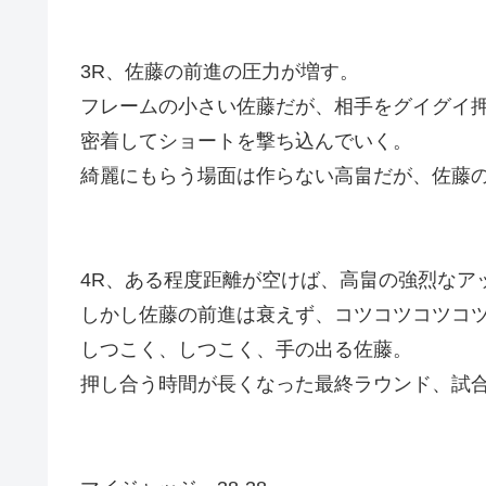
3R、佐藤の前進の圧力が増す。
フレームの小さい佐藤だが、相手をグイグイ
密着してショートを撃ち込んでいく。
綺麗にもらう場面は作らない高畠だが、佐藤
4R、ある程度距離が空けば、高畠の強烈なア
しかし佐藤の前進は衰えず、コツコツコツコ
しつこく、しつこく、手の出る佐藤。
押し合う時間が長くなった最終ラウンド、試