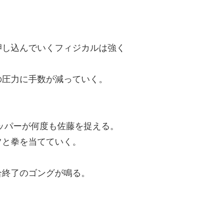
押し込んでいくフィジカルは強く
の圧力に手数が減っていく。
ッパーが何度も佐藤を捉える。
ツと拳を当てていく。
合終了のゴングが鳴る。