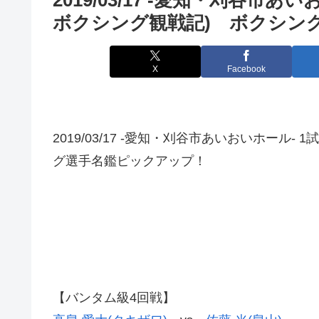
ボクシング観戦記) ボクシン
X
Facebook
2019/03/17 -愛知・刈谷市あいおいホール
グ選手名鑑ピックアップ！
【バンタム級4回戦】