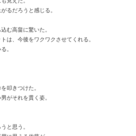
にも見えた。
上がるだろうと感じる。
ち込む高畠に驚いた。
ットは、今後をワクワクさせてくれる。
いる。
拳を叩きつけた。
い男がそれを貫く姿。
ろうと思う。