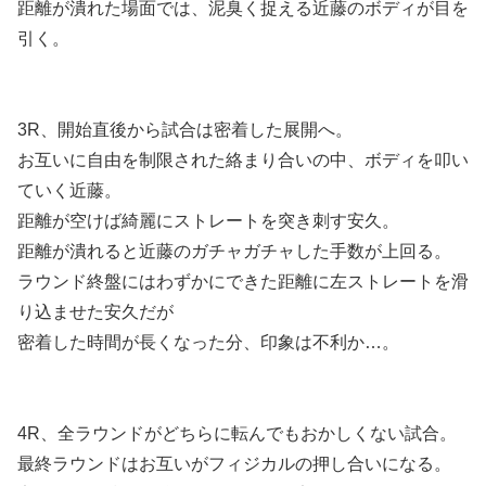
距離が潰れた場面では、泥臭く捉える近藤のボディが目を
引く。
3R、開始直後から試合は密着した展開へ。
お互いに自由を制限された絡まり合いの中、ボディを叩い
ていく近藤。
距離が空けば綺麗にストレートを突き刺す安久。
距離が潰れると近藤のガチャガチャした手数が上回る。
ラウンド終盤にはわずかにできた距離に左ストレートを滑
り込ませた安久だが
密着した時間が長くなった分、印象は不利か…。
4R、全ラウンドがどちらに転んでもおかしくない試合。
最終ラウンドはお互いがフィジカルの押し合いになる。