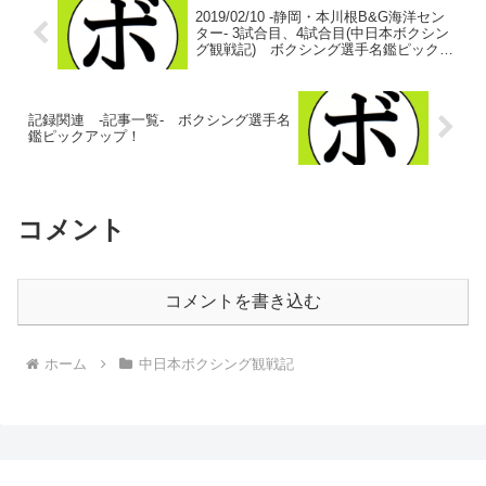
2019/02/10 -静岡・本川根B&G海洋セン
ター- 3試合目、4試合目(中日本ボクシン
グ観戦記) ボクシング選手名鑑ピックア
ップ！
記録関連 -記事一覧- ボクシング選手名
鑑ピックアップ！
コメント
コメントを書き込む
ホーム
中日本ボクシング観戦記