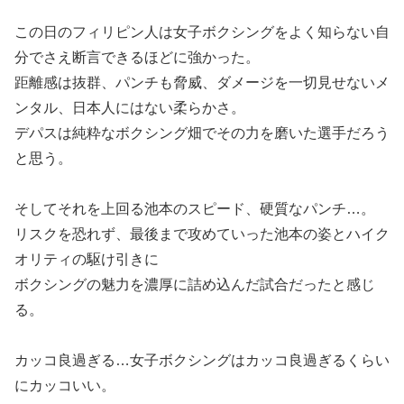
この日のフィリピン人は女子ボクシングをよく知らない自
分でさえ断言できるほどに強かった。
距離感は抜群、パンチも脅威、ダメージを一切見せないメ
ンタル、日本人にはない柔らかさ。
デパスは純粋なボクシング畑でその力を磨いた選手だろう
と思う。
そしてそれを上回る池本のスピード、硬質なパンチ…。
リスクを恐れず、最後まで攻めていった池本の姿とハイク
オリティの駆け引きに
ボクシングの魅力を濃厚に詰め込んだ試合だったと感じ
る。
カッコ良過ぎる…女子ボクシングはカッコ良過ぎるくらい
にカッコいい。