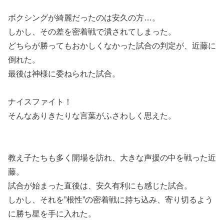
ボクシングが綺麗だったのは安久の方…。
しかし、その差を密着戦で潰されてしまった。
どちらが勝ってもおかしくなかった試合の判定が、近藤に
倒れた。
最後は神様に委ねられた試合。
ナイスファイト！
そんなありきたりな言葉がふさわしく思えた。
教え子たちも多く開場を訪れ、大きな声援の中を戦った近
藤。
試合が始まった直後は、安久有利にも感じた試合。
しかし、それを”根性”の密着戦に持ち込み、寄り切るよう
に勝ち星を手に入れた。