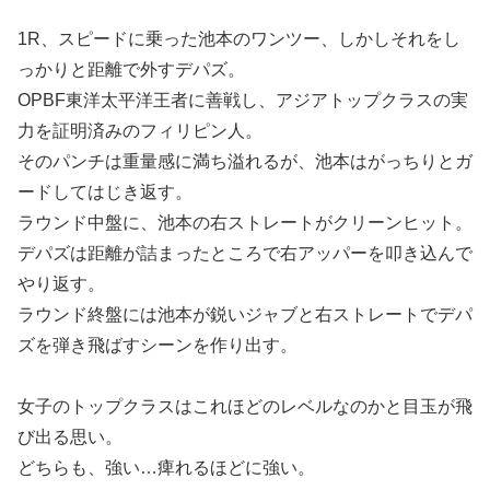
1R、スピードに乗った池本のワンツー、しかしそれをし
っかりと距離で外すデパズ。
OPBF東洋太平洋王者に善戦し、アジアトップクラスの実
力を証明済みのフィリピン人。
そのパンチは重量感に満ち溢れるが、池本はがっちりとガ
ードしてはじき返す。
ラウンド中盤に、池本の右ストレートがクリーンヒット。
デパズは距離が詰まったところで右アッパーを叩き込んで
やり返す。
ラウンド終盤には池本が鋭いジャブと右ストレートでデパ
ズを弾き飛ばすシーンを作り出す。
女子のトップクラスはこれほどのレベルなのかと目玉が飛
び出る思い。
どちらも、強い…痺れるほどに強い。