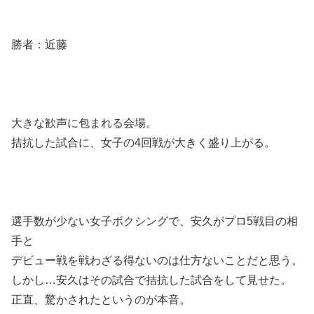
勝者：近藤
大きな歓声に包まれる会場。
拮抗した試合に、女子の4回戦が大きく盛り上がる。
選手数が少ない女子ボクシングで、安久がプロ5戦目の相
手と
デビュー戦を戦わざる得ないのは仕方ないことだと思う。
しかし…安久はその試合で拮抗した試合をして見せた。
正直、驚かされたというのが本音。