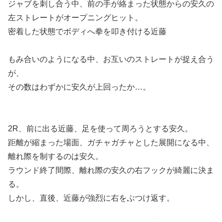
ジャブを刺し合う中、前の手が絡まった状態からの安久の
左ストレートがオープニングヒット。
密着した状態でボディへ拳を叩き付ける近藤
もみ合いのようになる中、お互いのストレートが捉え合う
が、
その数はわずかに安久が上回ったか…。
2R、前に出る近藤、足を使って周ろうとする安久。
距離が縮まった場面、ガチャガチャとした展開になる中、
離れ際を制するのは安久。
ラウンド終了間際、離れ際の安久の右フックが綺麗に決ま
る。
しかし、直後、近藤が強烈に右をぶつけ返す。