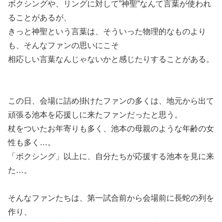
ボクシングや、リングに対して”神聖”なんて言葉が使われ
ることがあるが、
きっと神聖という言葉は、そういった物理的なものより
も、そんなファンの思いにこそ
相応しい言葉なんじゃないかと感じたりすることがある。
この日、会場に詰め掛けたファンの多くは、地元から出て
頑張る池本を応援しに来たファンだったと思う。
杖をついたお年寄りも多く、池本の母親のような年齢の女
性も多く…。
「ボクシング」以上に、自分たちが応援する池本を見に来
た…。
そんなファンたちは、第一試合前から会場前に長蛇の列を
作り、