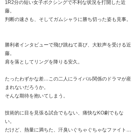
1R2分の短い女子ボクシングで不利な状況を打開した近
藤。
判断の速さも、そしてガムシャラに勝ち切った姿も見事。
勝利者インタビューで飛び跳ねて喜び、大歓声を受ける近
藤。
肩を落としてリングを降りる安久。
たったわずかな差…この二人にライバル関係のドラマが産
まれないだろうか。
そんな期待を抱いてしまう。
技術的に目を見張る試合でもない、痛快なKO劇でもな
い。
だけど、熱量に満ちた、汗臭いぐちゃぐちゃなファイト…