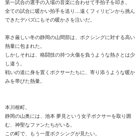
第一試合の選手の入場の音楽に合わせて手拍子を叩き。
全ての試合に暖かい拍手を送り…遠くフィリピンから挑ん
できたデパズにもその暖かさを注いだ。
寒さ厳しい冬の静岡の山間部は、ボクシングに対する高い
熱量に包まれた。
しかしそれは、格闘技の持つ火傷を負うような熱さとは少
し違う。
戦いの道に身を置くボクサーたちに、寄り添うような暖か
みを帯びた熱量。
本川根町。
静岡の山奥には、池本 夢見という女子ボクサーを取り囲
む、神聖なファンたちがいる。
この町で、もう一度ボクシングが見たい。