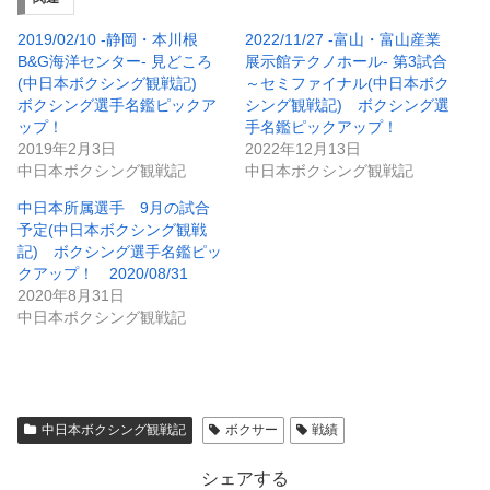
2019/02/10 -静岡・本川根
2022/11/27 -富山・富山産業
B&G海洋センター- 見どころ
展示館テクノホール- 第3試合
(中日本ボクシング観戦記)
～セミファイナル(中日本ボク
ボクシング選手名鑑ピックア
シング観戦記) ボクシング選
ップ！
手名鑑ピックアップ！
2019年2月3日
2022年12月13日
中日本ボクシング観戦記
中日本ボクシング観戦記
中日本所属選手 9月の試合
予定(中日本ボクシング観戦
記) ボクシング選手名鑑ピッ
クアップ！ 2020/08/31
2020年8月31日
中日本ボクシング観戦記
中日本ボクシング観戦記
ボクサー
戦績
シェアする