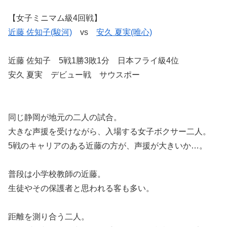
【女子ミニマム級4回戦】
近藤 佐知子(駿河)
vs
安久 夏実(唯心)
近藤 佐知子 5戦1勝3敗1分 日本フライ級4位
安久 夏実 デビュー戦 サウスポー
同じ静岡が地元の二人の試合。
大きな声援を受けながら、入場する女子ボクサー二人。
5戦のキャリアのある近藤の方が、声援が大きいか…。
普段は小学校教師の近藤。
生徒やその保護者と思われる客も多い。
距離を測り合う二人。