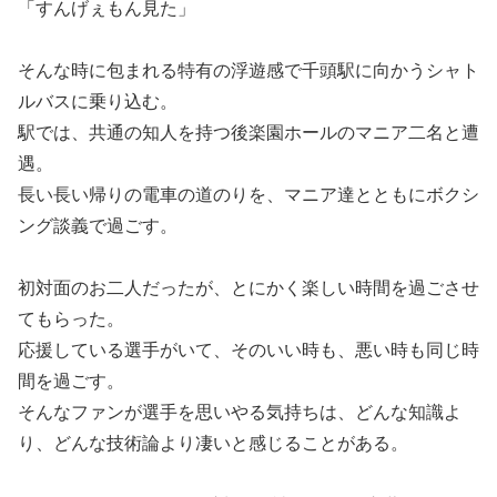
「すんげぇもん見た」
そんな時に包まれる特有の浮遊感で千頭駅に向かうシャト
ルバスに乗り込む。
駅では、共通の知人を持つ後楽園ホールのマニア二名と遭
遇。
長い長い帰りの電車の道のりを、マニア達とともにボクシ
ング談義で過ごす。
初対面のお二人だったが、とにかく楽しい時間を過ごさせ
てもらった。
応援している選手がいて、そのいい時も、悪い時も同じ時
間を過ごす。
そんなファンが選手を思いやる気持ちは、どんな知識よ
り、どんな技術論より凄いと感じることがある。