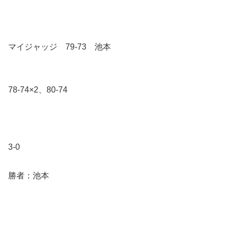
マイジャッジ 79-73 池本
78-74×2、80-74
3-0
勝者：池本