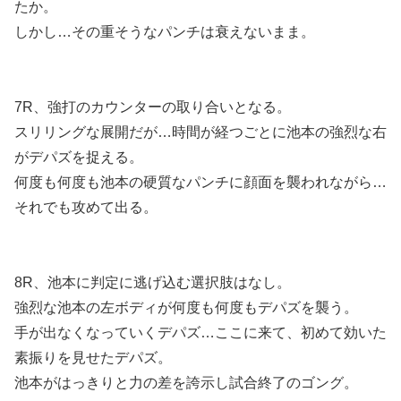
たか。
しかし…その重そうなパンチは衰えないまま。
7R、強打のカウンターの取り合いとなる。
スリリングな展開だが…時間が経つごとに池本の強烈な右
がデパズを捉える。
何度も何度も池本の硬質なパンチに顔面を襲われながら…
それでも攻めて出る。
8R、池本に判定に逃げ込む選択肢はなし。
強烈な池本の左ボディが何度も何度もデパズを襲う。
手が出なくなっていくデパズ…ここに来て、初めて効いた
素振りを見せたデパズ。
池本がはっきりと力の差を誇示し試合終了のゴング。