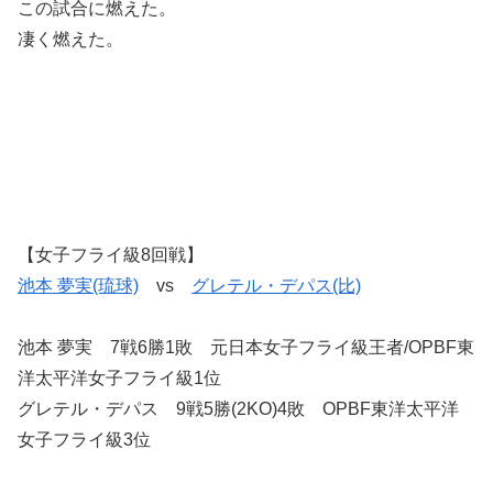
この試合に燃えた。
凄く燃えた。
【女子フライ級8回戦】
池本 夢実(琉球)
vs
グレテル・デパス(比)
池本 夢実 7戦6勝1敗 元日本女子フライ級王者/OPBF東
洋太平洋女子フライ級1位
グレテル・デパス 9戦5勝(2KO)4敗 OPBF東洋太平洋
女子フライ級3位