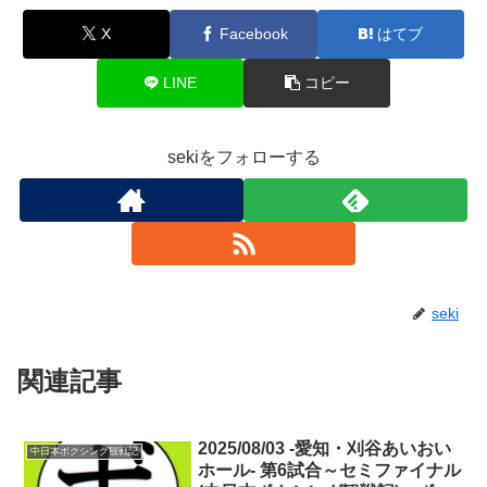
X
Facebook
はてブ
LINE
コピー
sekiをフォローする
seki
関連記事
2025/08/03 -愛知・刈谷あいおい
中日本ボクシング観戦記
ホール- 第6試合～セミファイナル