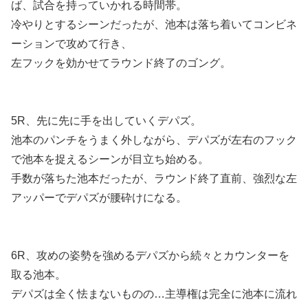
ば、試合を持っていかれる時間帯。
冷やりとするシーンだったが、池本は落ち着いてコンビネ
ーションで攻めて行き、
左フックを効かせてラウンド終了のゴング。
5R、先に先に手を出していくデパズ。
池本のパンチをうまく外しながら、デパズが左右のフック
で池本を捉えるシーンが目立ち始める。
手数が落ちた池本だったが、ラウンド終了直前、強烈な左
アッパーでデパズが腰砕けになる。
6R、攻めの姿勢を強めるデパズから続々とカウンターを
取る池本。
デパズは全く怯まないものの…主導権は完全に池本に流れ