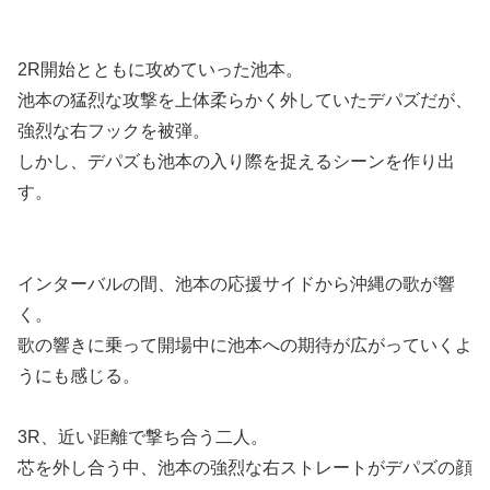
2R開始とともに攻めていった池本。
池本の猛烈な攻撃を上体柔らかく外していたデパズだが、
強烈な右フックを被弾。
しかし、デパズも池本の入り際を捉えるシーンを作り出
す。
インターバルの間、池本の応援サイドから沖縄の歌が響
く。
歌の響きに乗って開場中に池本への期待が広がっていくよ
うにも感じる。
3R、近い距離で撃ち合う二人。
芯を外し合う中、池本の強烈な右ストレートがデパズの顔