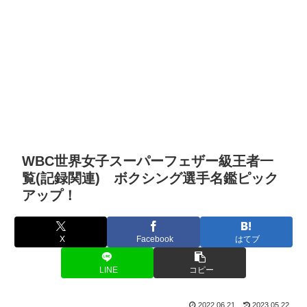
WBC世界女子スーパーフェザー級王者一
覧(記録関連) ボクシング選手名鑑ピック
アップ！
X
Facebook
はてブ
LINE
コピー
2022.06.21
2023.05.22