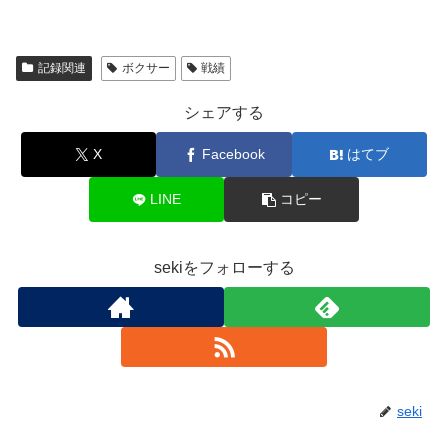
記録関連
ボクサー
戦績
シェアする
X
Facebook
はてブ
LINE
コピー
sekiをフォローする
seki