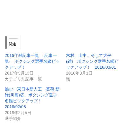
関連
2016年雑記事一覧 -記事一
木村、山中…そして大平
覧- ボクシング選手名鑑ピッ
(雑) ボクシング選手名鑑ピ
クアップ！
ックアップ！ 2016/03/01
2017年9月13日
2016年3月1日
カテゴリ別記事一覧
雑
挑む！東日本新人王 茗荷 新
緑(川島)② ボクシング選手
名鑑ピックアップ！
2016/02/05
2016年2月5日
選手紹介