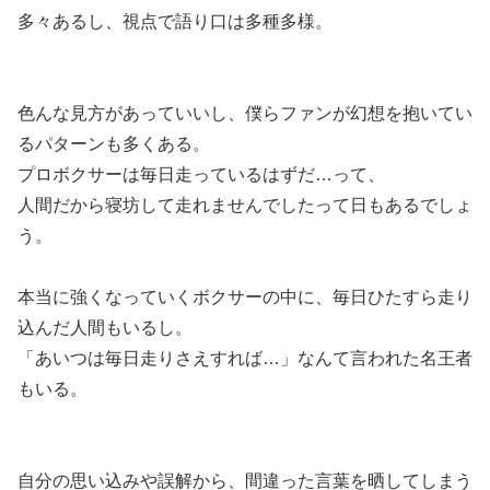
多々あるし、視点で語り口は多種多様。
色んな見方があっていいし、僕らファンが幻想を抱いてい
るパターンも多くある。
プロボクサーは毎日走っているはずだ…って、
人間だから寝坊して走れませんでしたって日もあるでしょ
う。
本当に強くなっていくボクサーの中に、毎日ひたすら走り
込んだ人間もいるし。
「あいつは毎日走りさえすれば…」なんて言われた名王者
もいる。
自分の思い込みや誤解から、間違った言葉を晒してしまう