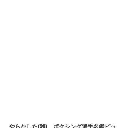
やらかした(雑) ボクシング選手名鑑ピッ