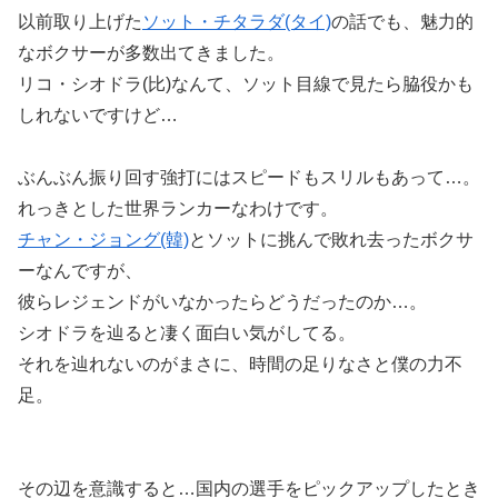
以前取り上げた
ソット・チタラダ(タイ)
の話でも、魅力的
なボクサーが多数出てきました。
リコ・シオドラ(比)なんて、ソット目線で見たら脇役かも
しれないですけど…
ぶんぶん振り回す強打にはスピードもスリルもあって…。
れっきとした世界ランカーなわけです。
チャン・ジョング(韓)
とソットに挑んで敗れ去ったボクサ
ーなんですが、
彼らレジェンドがいなかったらどうだったのか…。
シオドラを辿ると凄く面白い気がしてる。
それを辿れないのがまさに、時間の足りなさと僕の力不
足。
その辺を意識すると…国内の選手をピックアップしたとき