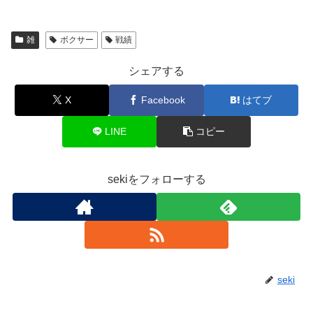
雑
ボクサー
戦績
シェアする
X
Facebook
はてブ
LINE
コピー
sekiをフォローする
seki