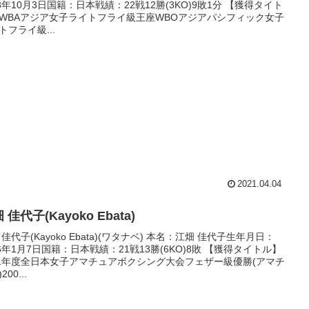
88年10月3日国籍：日本戦績：22戦12勝(3KO)9敗1分 【獲得タイト
WBAアジア女子ライトフライ級王座WBOアジアパシフィック女子
トフライ級...
2021.04.04
 佳代子(Kayoko Ebata)
 佳代子(Kayoko Ebata)(ワタナベ) 本名：江畑 佳代子生年月日：
76年1月7日国籍：日本戦績：21戦13勝(6KO)8敗 【獲得タイトル】
01年度全日本女子アマチュアボクシング大会フェザー級優勝(アマチ
200...