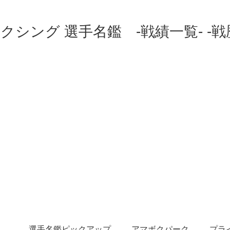
クシング 選手名鑑 -戦績一覧- -戦
選手名鑑ピックアップ
アマボクパーク
プラ