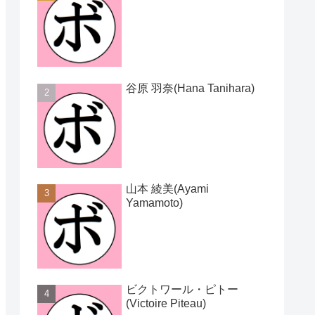
谷原 羽奈(Hana Tanihara)
山本 綾美(Ayami
Yamamoto)
ビクトワール・ピトー
(Victoire Piteau)