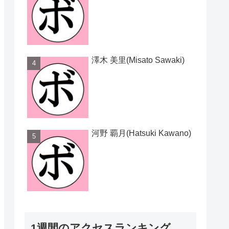
澤木 美里(Misato Sawaki)
河野 覇月(Hatsuki Kawano)
1週間のアクセスランキング