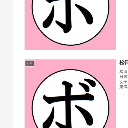
松田
日本
松田
日国
女子
東洋太