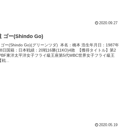
2020.09.27
 ゴー(Shindo Go)
 ゴー(Shindo Go)(グリーンツダ) 本名：橋本 浩生年月日：1987年
18日国籍：日本戦績：20戦16勝(11KO)4敗 【獲得タイトル】第2
PBF東洋太平洋女子フライ級王座第5代WBC世界女子フライ級王
戦...
2020.05.19