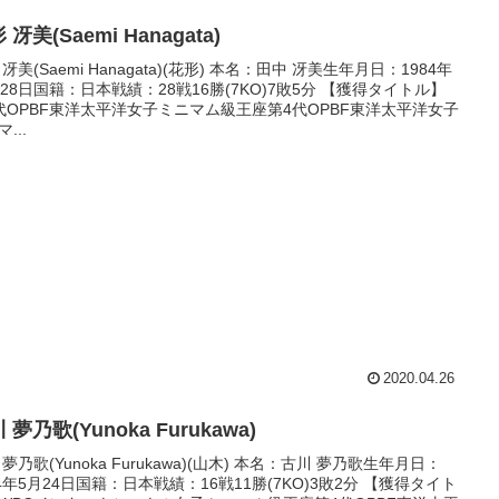
 冴美(Saemi Hanagata)
 冴美(Saemi Hanagata)(花形) 本名：田中 冴美生年月日：1984年
月28日国籍：日本戦績：28戦16勝(7KO)7敗5分 【獲得タイトル】
代OPBF東洋太平洋女子ミニマム級王座第4代OPBF東洋太平洋女子
...
2020.04.26
 夢乃歌(Yunoka Furukawa)
 夢乃歌(Yunoka Furukawa)(山木) 本名：古川 夢乃歌生年月日：
94年5月24日国籍：日本戦績：16戦11勝(7KO)3敗2分 【獲得タイト