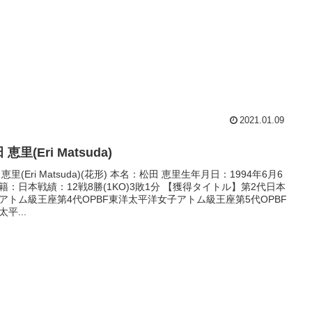
2021.01.09
 恵里(Eri Matsuda)
 恵里(Eri Matsuda)(花形) 本名：松田 恵里生年月日：1994年6月6
籍：日本戦績：12戦8勝(1KO)3敗1分 【獲得タイトル】第2代日本
アトム級王座第4代OPBF東洋太平洋女子アトム級王座第5代OPBF
平...