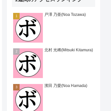
戸澤 乃亜(Noa Tozawa)
北村 光稀(Mitsuki Kitamura)
濱田 乃愛(Noa Hamada)