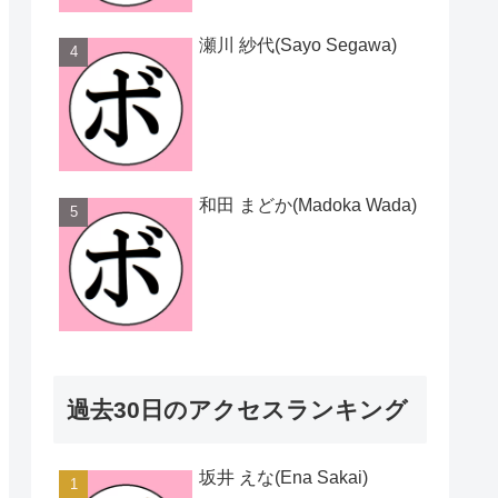
瀬川 紗代(Sayo Segawa)
和田 まどか(Madoka Wada)
過去30日のアクセスランキング
坂井 えな(Ena Sakai)