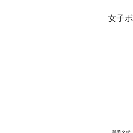
女子ボ
選手名鑑