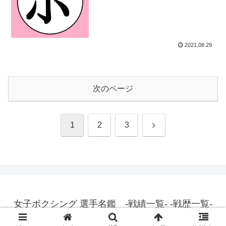
2021.08.29
次のページ
次
1
2
3
へ
女子ボクシング 選手名鑑 -戦績一覧- -戦歴一覧-
© 2015 女子ボクシング 選手名鑑 -戦績一覧- -戦歴一覧-.