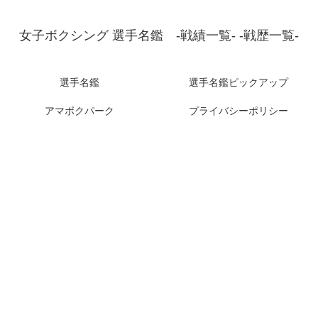
女子ボクシング 選手名鑑 -戦績一覧- -戦歴一覧-
選手名鑑
選手名鑑ピックアップ
アマボクパーク
プライバシーポリシー