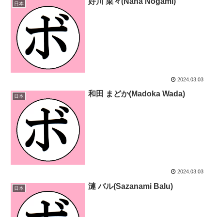
好川 菜々(Nana Nogami)
日本
2024.03.03
和田 まどか(Madoka Wada)
日本
2024.03.03
漣 バル(Sazanami Balu)
日本