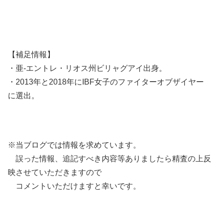
【補足情報】
・亜-エントレ・リオス州ビリャグアイ出身。
・2013年と2018年にIBF女子のファイターオブザイヤー
に選出。
※当ブログでは情報を求めています。
誤った情報、追記すべき内容等ありましたら精査の上反
映させていただきますので
コメントいただけますと幸いです。