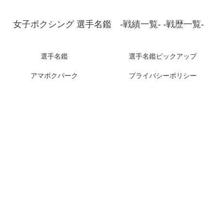
女子ボクシング 選手名鑑 -戦績一覧- -戦歴一覧-
選手名鑑
選手名鑑ピックアップ
アマボクパーク
プライバシーポリシー