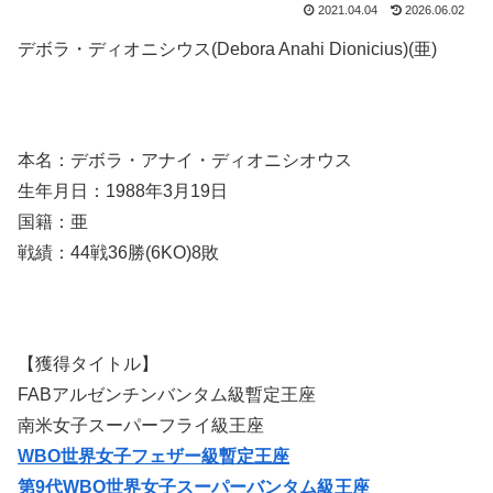
2021.04.04
2026.06.02
デボラ・ディオニシウス(Debora Anahi Dionicius)(亜)
本名：デボラ・アナイ・ディオニシオウス
生年月日：1988年3月19日
国籍：亜
戦績：44戦36勝(6KO)8敗
【獲得タイトル】
FABアルゼンチンバンタム級暫定王座
南米女子スーパーフライ級王座
WBO世界女子フェザー級暫定王座
第9代WBO世界女子スーパーバンタム級王座