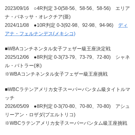
2023/09/16 ○4R判定 3-0(58-56、58-56、58-56) エリア
ナ・バネッサ・オレクチア(亜)
2024/11/08 ●10R判定 0-3(92-98、92-98、94-96)
ディ
アナ・フェルナンデス(メキシコ)
■WBAコンチネンタル女子フェザー級王座決定戦
2025/12/06 ●8R判定 0-3(73-79、73-79、72-80) シャネ
ル・バトラー(米)
※WBAコンチネンタル女子フェザー級王座挑戦
■WBCラテンアメリカ女子スーパーバンタム級タイトルマ
ッチ
2026/05/09 ●8R判定 0-3(70-80、70-80、70-80) アシュ
リーアン・ロザダ(プエルトリコ)
※WBCラテンアメリカ女子スーパーバンタム級王座挑戦