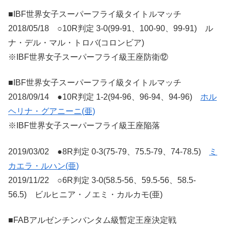
■IBF世界女子スーパーフライ級タイトルマッチ
2018/05/18 ○10R判定 3-0(99-91、100-90、99-91) ル
ナ・デル・マル・トロバ(コロンビア)
※IBF世界女子スーパーフライ級王座防衛⑫
■IBF世界女子スーパーフライ級タイトルマッチ
2018/09/14 ●10R判定 1-2(94-96、96-94、94-96)
ホル
ヘリナ・グアニーニ(亜)
※IBF世界女子スーパーフライ級王座陥落
2019/03/02 ●8R判定 0-3(75-79、75.5-79、74-78.5)
ミ
カエラ・ルハン(亜)
2019/11/22 ○6R判定 3-0(58.5-56、59.5-56、58.5-
56.5) ビルヒニア・ノエミ・カルカモ(亜)
■FABアルゼンチンバンタム級暫定王座決定戦