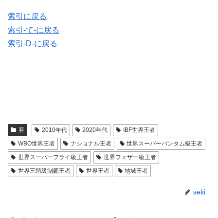
索引に戻る
索引-て-に戻る
索引-D-に戻る
亜
2010年代
2020年代
IBF世界王者
WBO世界王者
ナショナル王者
世界スーパーバンタム級王者
世界スーパーフライ級王者
世界フェザー級王者
世界三階級制覇王者
世界王者
地域王者
seki