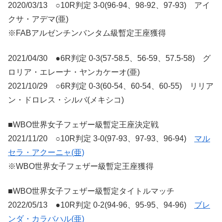
2020/03/13 ○10R判定 3-0(96-94、98-92、97-93) アイ
クサ・アデマ(亜)
※FABアルゼンチンバンタム級暫定王座獲得
2021/04/30 ●6R判定 0-3(57-58.5、56-59、57.5-58) グ
ロリア・エレーナ・ヤンカケーオ(亜)
2021/10/29 ○6R判定 0-3(60-54、60-54、60-55) リリア
ン・ドロレス・シルバ(メキシコ)
■WBO世界女子フェザー級暫定王座決定戦
2021/11/20 ○10R判定 3-0(97-93、97-93、96-94)
マル
セラ・アクーニャ(亜)
※WBO世界女子フェザー級暫定王座獲得
■WBO世界女子フェザー級暫定タイトルマッチ
2022/05/13 ●10R判定 0-2(94-96、95-95、94-96)
ブレ
ンダ・カラバハル(亜)