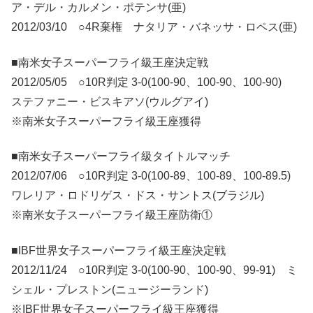
ア・デル・カルメン・ポテンサ(亜)
2012/03/10 ○4R棄権 ナタリア・バネッサ・ロペス(亜)
■南米女子スーパーフライ級王座決定戦
2012/05/05 ○10R判定 3-0(100-90、100-90、100-90)
ステファニー・ビスキアソ(ウルグアイ)
※南米女子スーパーフライ級王座獲得
■南米女子スーパーフライ級タイトルマッチ
2012/07/06 ○10R判定 3-0(100-89、100-89、100-89.5)
ワレリア・ロドリゲス・ドス・サントス(ブラジル)
※南米女子スーパーフライ級王座防衛①
■IBF世界女子スーパーフライ級王座決定戦
2012/11/24 ○10R判定 3-0(100-90、100-90、99-91) ミ
シェル・プレストン(ニュージーランド)
※IBF世界女子スーパーフライ級王座獲得