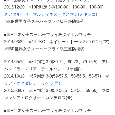
2013/12/20 ○10R判定 3-0(100-90、100-90、100-90)
グアダルーペ・マルティネス・グスマン(メキシコ)
※IBF世界女子スーパーフライ級王座防衛④
■IBF世界女子スーパーフライ級タイトルマッチ
2014/03/29 ○4RTKO ネイシー・トーレス(コロンビア)
※IBF世界女子スーパーフライ級王座防衛⑤
2014/05/16 ○8R判定 3-0(80-72、80-73、79-74.5) アレ
ハンドラ・マリア・デ・ルハン・リオ(亜)
2014/10/18 ○6R判定 3-0(59-57.5、58-56.5、58-57)
マ
リア・マグダレナ・リベラ(亜)
2015/03/07 ○6R判定 3-0(59-56.5、59-56、59-56) フロ
レンシア・ロクサナ・カンテロス(亜)
■IBF世界女子スーパーフライ級タイトルマッチ