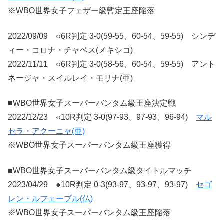
※WBO世界女子フェザー級暫定王座陥落
2022/09/09 ○6R判定 3-0(59-55、60-54、59-55) シンデ
ィー・コロナ・チャベス(メキシコ)
2022/11/11 ○6R判定 3-0(58-56、60-54、59-55) アント
ネージャ・スイルレイ・モリナ(亜)
■WBO世界女子スーパーバンタム級王座決定戦
2022/12/23 ○10R判定 3-0(97-93、97-93、96-94)
マル
セラ・アクーニャ(亜)
※WBO世界女子スーパーバンタム級王座獲得
■WBO世界女子スーパーバンタム級タイトルマッチ
2023/04/29 ●10R判定 0-3(93-97、93-97、93-97)
セゴ
レン・ルフェーブル(仏)
※WBO世界女子スーパーバンタム級王座陥落