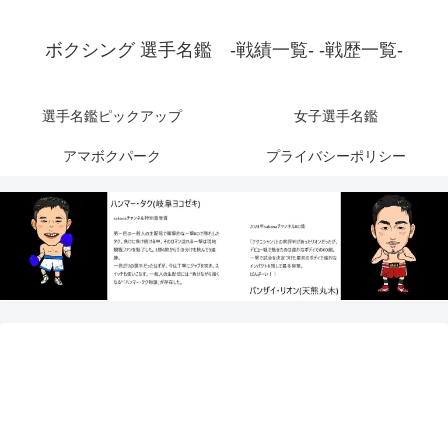
ボクシング 選手名鑑 -戦績一覧- -戦歴一覧-
選手名鑑ピックアップ
女子選手名鑑
アマボクパーク
プライバシーポリシー