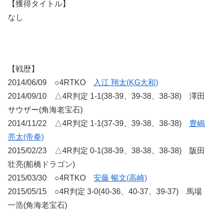
【獲得タイトル】
なし
【戦歴】
2014/06/09 ○4RTKO
入江 翔太(KG大和)
2014/09/10 △4R判定 1-1(38-39、39-38、38-38) 澤田
サウザー(角海老宝石)
2014/11/22 △4R判定 1-1(37-39、39-38、38-38)
豊嶋
亮太(帝拳)
2015/02/23 △4R判定 0-1(38-39、38-38、38-38) 阪田
壮亮(船橋ドラゴン)
2015/03/30 ○4RTKO
安藤 暢文(高崎)
2015/05/15 ○4R判定 3-0(40-36、40-37、39-37) 馬場
一浩(角海老宝石)