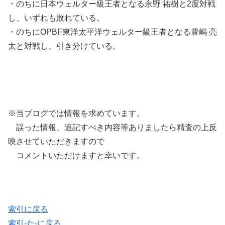
・のちに日本ウェルター級王者となる永野 祐樹と2度対戦
し、いずれも敗れている。
・のちにOPBF東洋太平洋ウェルター級王者となる豊嶋 亮
太と対戦し、引き分けている。
※当ブログでは情報を求めています。
誤った情報、追記すべき内容等ありましたら精査の上反
映させていただきますので
コメントいただけますと幸いです。
索引に戻る
索引-た-に戻る