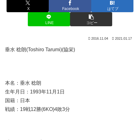
X
Facebook
はてブ
LINE
コピー
2016.11.04
2021.01.17
垂水 稔朗(Toshiro Tarumi)(協栄)
本名：垂水 稔朗
生年月日：1993年11月1日
国籍：日本
戦績：19戦12勝(6KO)4敗3分