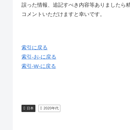
誤った情報、追記すべき内容等ありましたら
コメントいただけますと幸いです。
索引に戻る
索引-お-に戻る
索引-W-に戻る
日本
2020年代