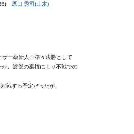
-38)
原口 秀司(山木)
パーフェザー級新人王準々決勝として
たが、渡部の棄権により不戦での
と対戦する予定だったが、