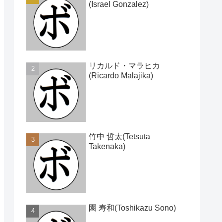
(Israel Gonzalez)
リカルド・マラヒカ
(Ricardo Malajika)
竹中 哲太(Tetsuta
Takenaka)
園 寿和(Toshikazu Sono)