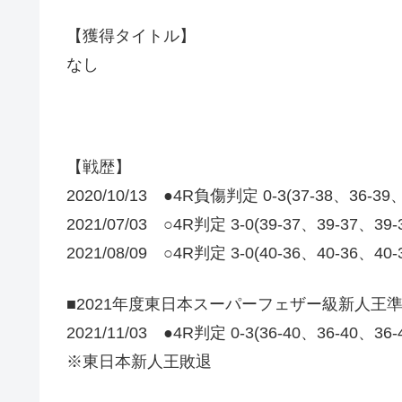
【獲得タイトル】
なし
【戦歴】
2020/10/13 ●4R負傷判定 0-3(37-38、36-39
2021/07/03 ○4R判定 3-0(39-37、39-37、39
2021/08/09 ○4R判定 3-0(40-36、40-36、40
■2021年度東日本スーパーフェザー級新人王
2021/11/03 ●4R判定 0-3(36-40、36-40、36
※東日本新人王敗退