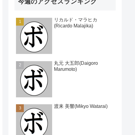
今週のアクセスランキング
リカルド・マラヒカ
(Ricardo Malajika)
丸元 大五郎(Daigoro
Marumoto)
渡来 美響(Mikyo Watarai)