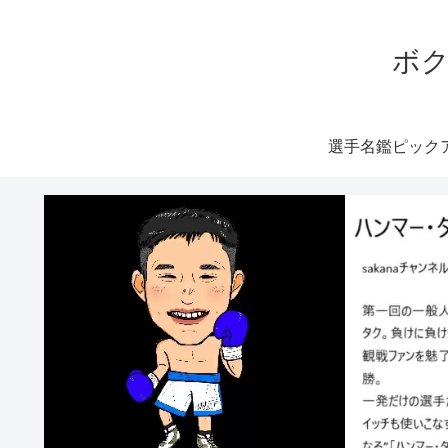
ボク
選手名鑑ピック