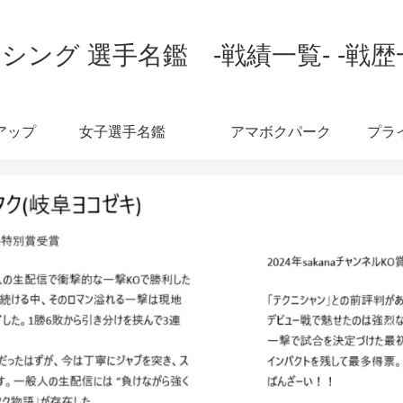
シング 選手名鑑 -戦績一覧- -戦歴
アップ
女子選手名鑑
アマボクパーク
プラ