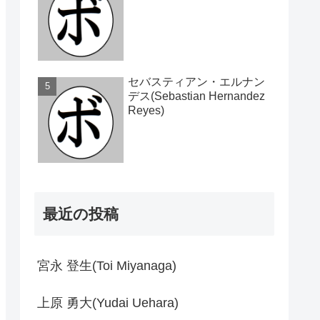
セバスティアン・エルナン
デス(Sebastian Hernandez
Reyes)
最近の投稿
宮永 登生(Toi Miyanaga)
上原 勇大(Yudai Uehara)