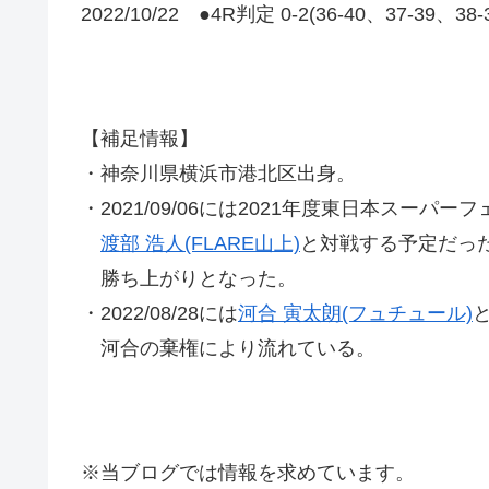
2022/10/22 ●4R判定 0-2(36-40、37-39、38
【補足情報】
・神奈川県横浜市港北区出身。
・2021/09/06には2021年度東日本スー
渡部 浩人(FLARE山上)
と対戦する予定だっ
勝ち上がりとなった。
・2022/08/28には
河合 寅太朗(フュチュール)
河合の棄権により流れている。
※当ブログでは情報を求めています。