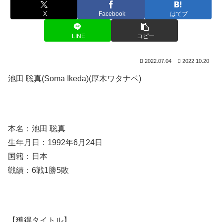
X
Facebook
はてブ
LINE
コピー
2022.07.04
2022.10.20
池田 聡真(Soma Ikeda)(厚木ワタナベ)
本名：池田 聡真
生年月日：1992年6月24日
国籍：日本
戦績：6戦1勝5敗
【獲得タイトル】