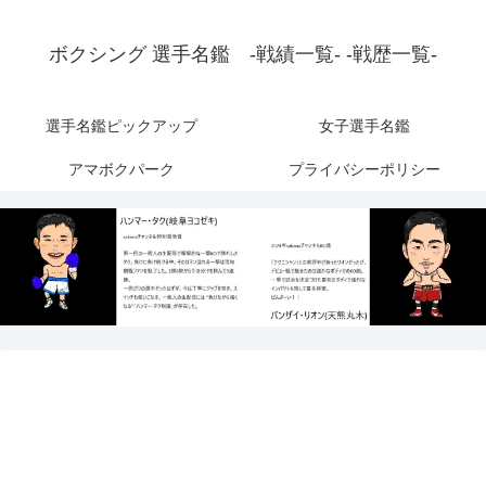
ボクシング 選手名鑑 -戦績一覧- -戦歴一覧-
選手名鑑ピックアップ
女子選手名鑑
アマボクパーク
プライバシーポリシー