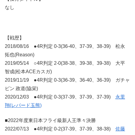
なし
【戦歴】
2018/08/16 ●4R判定 0-3(36-40、37-39、38-39) 松永
拓也(Reason)
2019/05/14 ○4R判定 2-0(38-38、39-38、39-38) 大平
智成(松本ACEカスガ)
2019/11/19 ●4R判定 0-3(36-39、36-40、36-39) ガチャ
ピン 政道(協栄)
2020/12/03 ●4R判定 0-3(37-39、37-39、37-39)
永里
翔(レパード玉熊)
■2022年度東日本フライ級新人王準々決勝
2022/07/13 ●4R判定 0-2(37-39、37-39、38-38)
佐藤