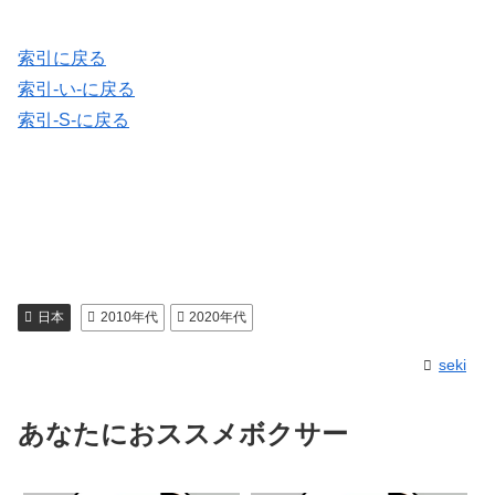
索引に戻る
索引-い-に戻る
索引-S-に戻る
日本
2010年代
2020年代
seki
あなたにおススメボクサー