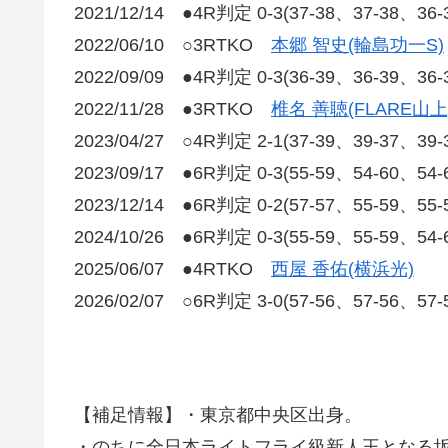
2021/12/14 ●4R判定 0-3(37-38、37-38、36
2022/06/10 ○3RTKO
本郷 智史(輪島功一S)
2022/09/09 ●4R判定 0-3(36-39、36-39、36
2022/11/28 ●3RTKO
椎名 善聴(FLARE山上
2023/04/27 ○4R判定 2-1(37-39、39-37、39
2023/09/17 ●6R判定 0-3(55-59、54-60、54
2023/12/14 ●6R判定 0-2(57-57、55-59、55
2024/10/26 ●6R判定 0-3(55-59、55-59、54
2025/06/07 ●4RTKO
西屋 香佑(横浜光)
2026/02/07 ○6R判定 3-0(57-56、57-56、57
【補足情報】・東京都中央区出身。
・のちに全日本ライトフライ級新人王となる坂間