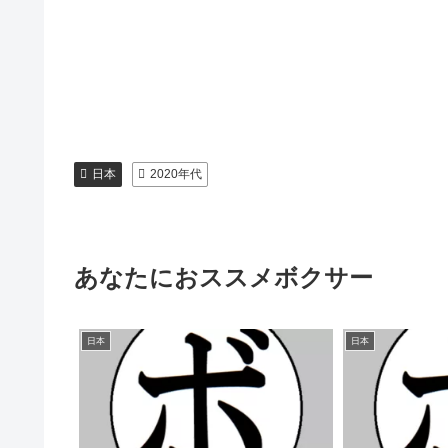
日本
2020年代
あなたにおススメボクサー
日本
日本