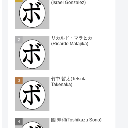
(Israel Gonzalez)
リカルド・マラヒカ
(Ricardo Malajika)
竹中 哲太(Tetsuta
Takenaka)
園 寿和(Toshikazu Sono)