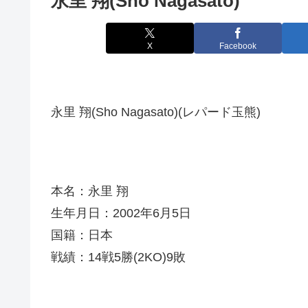
永里 翔(Sho Nagasato)
X
Facebook
永里 翔(Sho Nagasato)(レパード玉熊)
本名：永里 翔
生年月日：2002年6月5日
国籍：日本
戦績：14戦5勝(2KO)9敗