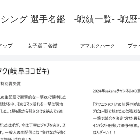
シング 選手名鑑 -戦績一覧- -戦歴
アップ
女子選手名鑑
アマボクパーク
プラ