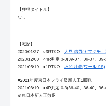
【獲得タイトル】
なし
【戦歴】
2020/01/27 ○3RTKO
人見 信男(ヤマグチ土
2020/12/03 ○4R判定 3-0(39-37、39-37、39
2021/05/19 ●1RTKO
坂間 叶夢(ワールドS)
■2021年度東日本フライ級新人王1回戦
2021/08/10 ●4R判定 0-3(36-40、36-40、36
※東日本新人王敗退