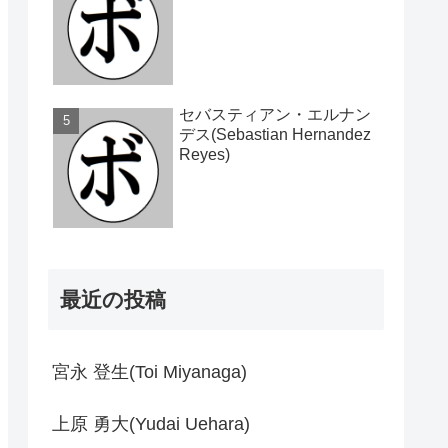
セバスティアン・エルナン
デス(Sebastian Hernandez
Reyes)
最近の投稿
宮永 登生(Toi Miyanaga)
上原 勇大(Yudai Uehara)