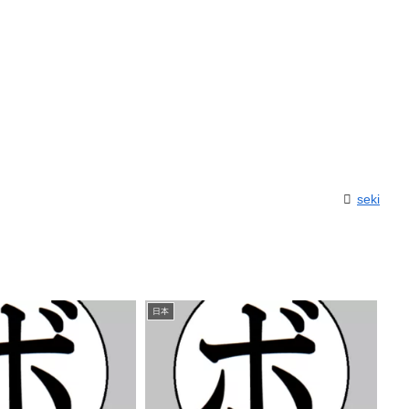
seki
日本