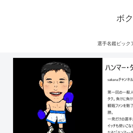
ボク
選手名鑑ピック