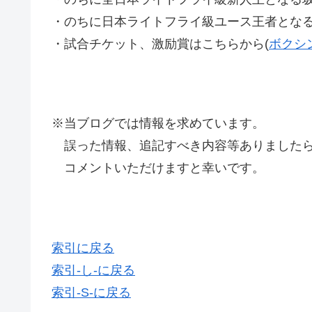
・のちに日本ライトフライ級ユース王者となる坂
・試合チケット、激励賞はこちらから(
ボクシ
※当ブログでは情報を求めています。
誤った情報、追記すべき内容等ありましたら
コメントいただけますと幸いです。
索引に戻る
索引-し-に戻る
索引-S-に戻る