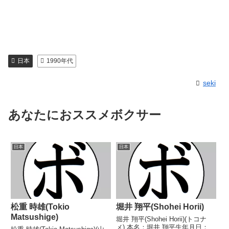
日本
1990年代
seki
あなたにおススメボクサー
日本
日本
松重 時雄(Tokio
堀井 翔平(Shohei Horii)
Matsushige)
堀井 翔平(Shohei Horii)(トコナ
メ) 本名：堀井 翔平生年月日：