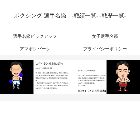
ボクシング 選手名鑑 -戦績一覧- -戦歴一覧-
選手名鑑ピックアップ
女子選手名鑑
アマボクパーク
プライバシーポリシー