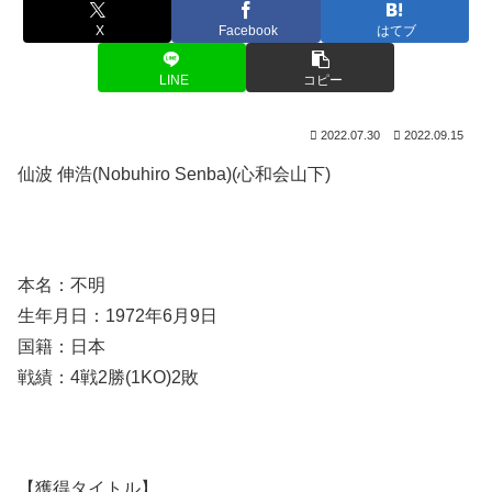
X
Facebook
はてブ
LINE
コピー
2022.07.30
2022.09.15
仙波 伸浩(Nobuhiro Senba)(心和会山下)
本名：不明
生年月日：1972年6月9日
国籍：日本
戦績：4戦2勝(1KO)2敗
【獲得タイトル】