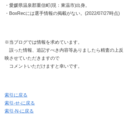
・愛媛県温泉郡重信町(現：東温市)出身。
・BoxRecには選手情報の掲載がない。(2022/07/27時点)
※当ブログでは情報を求めています。
誤った情報、追記すべき内容等ありましたら精査の上反
映させていただきますので
コメントいただけますと幸いです。
索引に戻る
索引-せ-に戻る
索引-N-に戻る