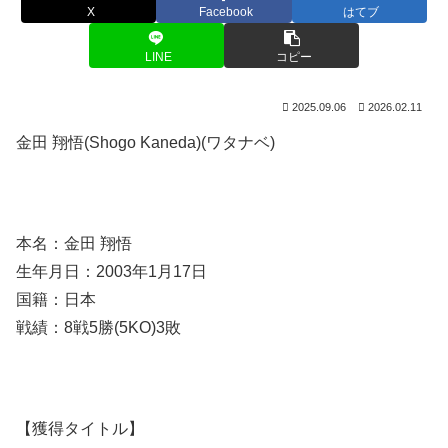
X
Facebook
はてブ
LINE
コピー
2025.09.06
2026.02.11
金田 翔悟(Shogo Kaneda)(ワタナベ)
本名：金田 翔悟
生年月日：2003年1月17日
国籍：日本
戦績：8戦5勝(5KO)3敗
【獲得タイトル】