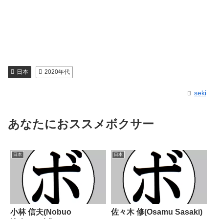
日本
2020年代
seki
あなたにおススメボクサー
日本
日本
小林 信夫(Nobuo
佐々木 修(Osamu Sasaki)