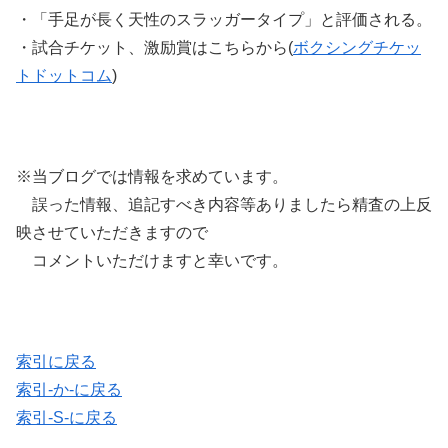
・「手足が長く天性のスラッガータイプ」と評価される。
・試合チケット、激励賞はこちらから(
ボクシングチケッ
トドットコム
)
※当ブログでは情報を求めています。
誤った情報、追記すべき内容等ありましたら精査の上反
映させていただきますので
コメントいただけますと幸いです。
索引に戻る
索引-か-に戻る
索引-S-に戻る