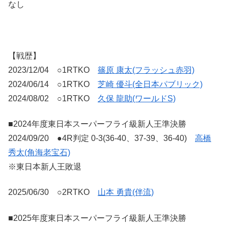
なし
【戦歴】
2023/12/04 ○1RTKO
篠原 康太(フラッシュ赤羽)
2024/06/14 ○1RTKO
芝崎 優斗(全日本パブリック)
2024/08/02 ○1RTKO
久保 龍助(ワールドS)
■2024年度東日本スーパーフライ級新人王準決勝
2024/09/20 ●4R判定 0-3(36-40、37-39、36-40)
高橋
秀太(角海老宝石)
※東日本新人王敗退
2025/06/30 ○2RTKO
山本 勇貴(伴流)
■2025年度東日本スーパーフライ級新人王準決勝