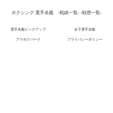
ボクシング 選手名鑑 -戦績一覧- -戦歴一覧-
選手名鑑ピックアップ
女子選手名鑑
アマボクパーク
プライバシーポリシー