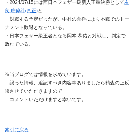
・2024/07/15には西日本フェザー級新人王準決勝として
友
良 瑠偉斗(真正)
と
対戦する予定だったが、中村の棄権により不戦でのトー
ナメント敗退となっている。
・日本フェザー級王者となる岡本 恭佑と対戦し、判定で
敗れている。
※当ブログでは情報を求めています。
誤った情報、追記すべき内容等ありましたら精査の上反
映させていただきますので
コメントいただけますと幸いです。
索引に戻る