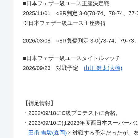
■日本フェザー級ユース王座決定戦
2025/11/01 ○8R判定 3-0(78-74、78-74、77
※日本フェザー級ユース王座獲得
2026/03/08 ○8R負傷判定 3-0(78-74、79-73
■日本フェザー級ユースタイトルマッチ
2026/09/23 対戦予定
山川 健太(大橋)
【補足情報】
・2022/09/18にC級プロテストに合格。
・2023/09/10には2023年度西日本スーパ
田甫 吉駿(森岡)
と対戦する予定だったが、