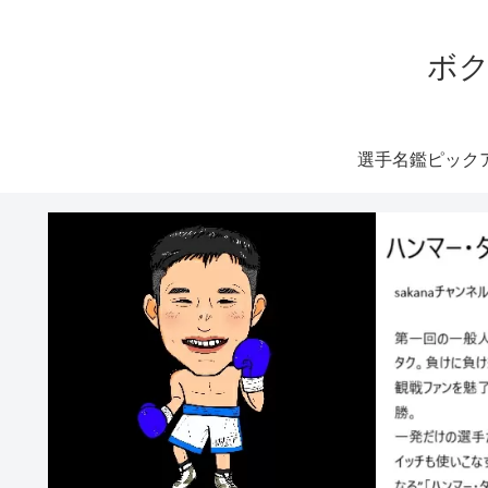
ボク
選手名鑑ピック