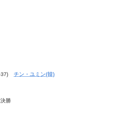
9-37)
チン・ユミン(韓)
準決勝