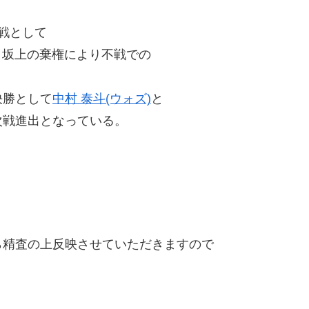
回戦として
、坂上の棄権により不戦での
準決勝として
中村 泰斗(ウォズ)
と
戦進出となっている。
精査の上反映させていただきますので