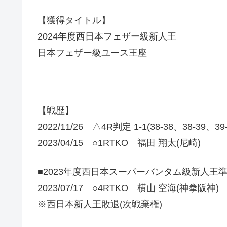
【獲得タイトル】
2024年度西日本フェザー級新人王
日本フェザー級ユース王座
【戦歴】
2022/11/26 △4R判定 1-1(38-38、38-39、3
2023/04/15 ○1RTKO 福田 翔太(尼崎)
■2023年度西日本スーパーバンタム級新人王
2023/07/17 ○4RTKO 横山 空海(神拳阪神)
※西日本新人王敗退(次戦棄権)