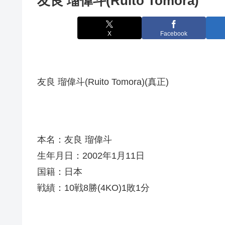
友良 瑠偉斗(Ruito Tomora)
X
Facebook
友良 瑠偉斗(Ruito Tomora)(真正)
本名：友良 瑠偉斗
生年月日：2002年1月11日
国籍：日本
戦績：10戦8勝(4KO)1敗1分