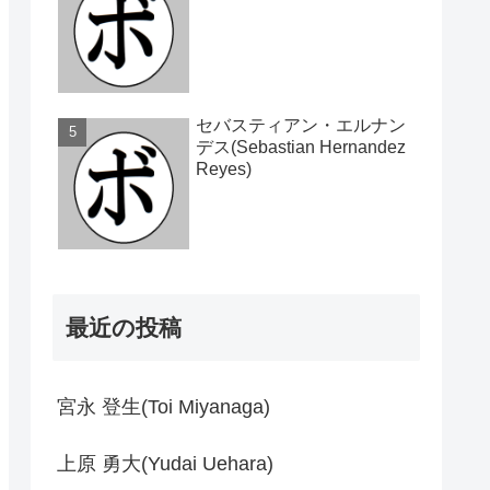
セバスティアン・エルナン
デス(Sebastian Hernandez
Reyes)
最近の投稿
宮永 登生(Toi Miyanaga)
上原 勇大(Yudai Uehara)