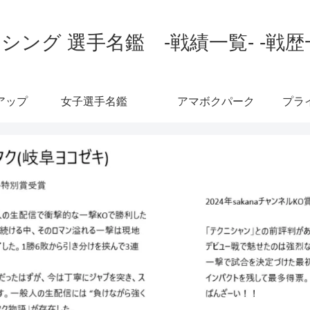
シング 選手名鑑 -戦績一覧- -戦歴
アップ
女子選手名鑑
アマボクパーク
プラ