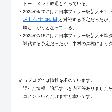
トーナメント敗退となっている。
・2024/04/20には西日本フェザー級新人王1
坂上 蓮(井岡弘樹)
と対戦する予定だったが
勝ち上がりとなっている。
・2024/07/15には西日本フェザー級新人王
対戦する予定だったが、中村の棄権により次
※当ブログでは情報を求めています。
誤った情報、追記すべき内容等ありましたら
コメントいただけますと幸いです。