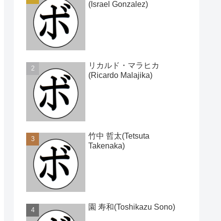
(Israel Gonzalez)
リカルド・マラヒカ
(Ricardo Malajika)
竹中 哲太(Tetsuta
Takenaka)
園 寿和(Toshikazu Sono)