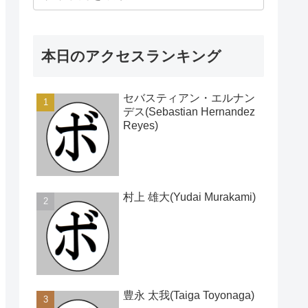
本日のアクセスランキング
セバスティアン・エルナン
デス(Sebastian Hernandez
Reyes)
村上 雄大(Yudai Murakami)
豊永 太我(Taiga Toyonaga)