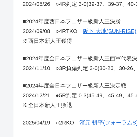
2024/05/26 ○4R判定 3-0(39-37、39-37、40
■2024年度西日本フェザー級新人王決勝
2024/09/08 ○4RTKO
阪下 大地(SUN-RISE)
※西日本新人王獲得
■2024年度全日本フェザー級新人王西軍代表
2024/11/10 ○3R負傷判定 3-0(30-26、30-26
■2024年度全日本フェザー級新人王決定戦
2024/12/21 ●5R判定 0-3(45-49、45-49、45
※全日本新人王敗退
2025/04/19 ○2RKO
濱元 耕平(フォーラムS