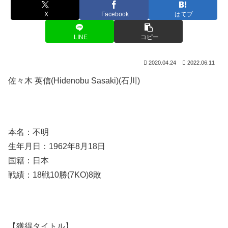
X
Facebook
はてブ
LINE
コピー
2020.04.24
2022.06.11
佐々木 英信(Hidenobu Sasaki)(石川)
本名：不明
生年月日：1962年8月18日
国籍：日本
戦績：18戦10勝(7KO)8敗
【獲得タイトル】