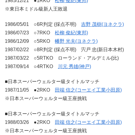
1985/12/21 ●1RKO
松柳 俊紀(東邦)
※東日本ミドル級新人王敗退
1986/05/01 ○6R判定 (採点不明)
吉野 茂樹(ヨネクラ)
1986/07/23 ○7RKO
松柳 俊紀(東邦)
1986/12/09 ○5RKO
幡野 光夫(ヨネクラ)
1987/02/22 ○8R判定 (採点不明) 宍戸 忠(新日本木村)
1987/03/22 ○5RTKO ローランド・アルデミル(比)
1987/09/14 ○4RTKO
川元 秀雄(神戸)
■日本スーパーウェルター級タイトルマッチ
1987/11/05 ●2RKO
田端 信之(コーエイ工業小田原)
※日本スーパーウェルター級王座挑戦
■日本スーパーウェルター級タイトルマッチ
1988/03/26 ●2RKO
田端 信之(コーエイ工業小田原)
※日本スーパーウェルター級王座挑戦