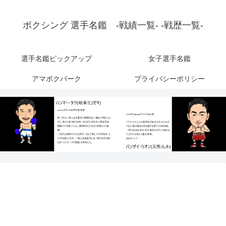
ボクシング 選手名鑑 -戦績一覧- -戦歴一覧-
選手名鑑ピックアップ
女子選手名鑑
アマボクパーク
プライバシーポリシー