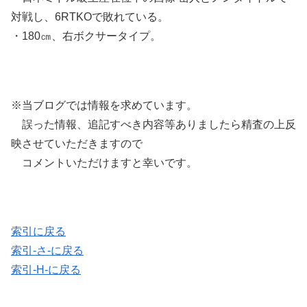
対戦し、6RTKOで敗れている。
・180㎝、右ボクサータイプ。
※当ブログでは情報を求めています。
誤った情報、追記すべき内容等ありましたら精査の上反
映させていただきますので
コメントいただけますと幸いです。
索引に戻る
索引-さ-に戻る
索引-H-に戻る