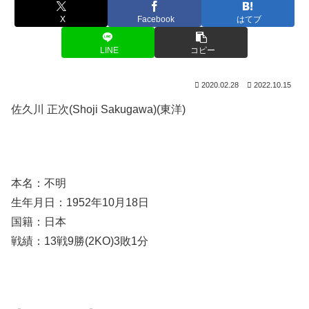
X
Facebook
はてブ
LINE
コピー
2020.02.28
2022.10.15
佐久川 正次(Shoji Sakugawa)(東洋)
本名：不明
生年月日：1952年10月18日
国籍：日本
戦績：13戦9勝(2KO)3敗1分