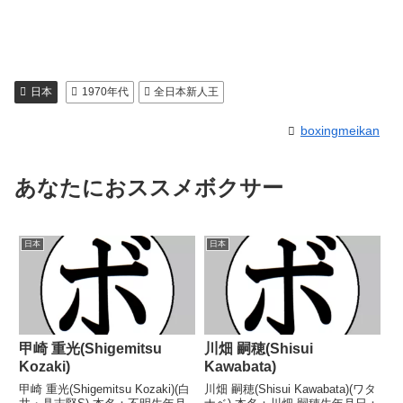
日本
1970年代
全日本新人王
boxingmeikan
あなたにおススメボクサー
日本
日本
甲崎 重光(Shigemitsu
川畑 嗣穂(Shisui
Kozaki)
Kawabata)
甲崎 重光(Shigemitsu Kozaki)(白
川畑 嗣穂(Shisui Kawabata)(ワタ