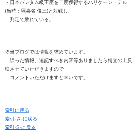
・日本バンタム級王座を二度獲得するハリケーン・テル
(当時：照喜名 俊三)と対戦し、
判定で敗れている。
※当ブログでは情報を求めています。
誤った情報、追記すべき内容等ありましたら精査の上反
映させていただきますので
コメントいただけますと幸いです。
索引に戻る
索引-さ-に戻る
索引-S-に戻る