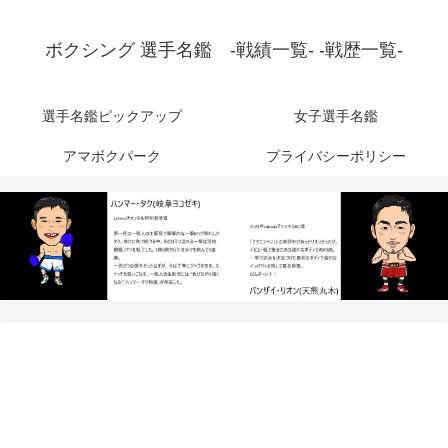
ボクシング 選手名鑑 -戦績一覧- -戦歴一覧-
選手名鑑ピックアップ
女子選手名鑑
アマボクパーク
プライバシーポリシー