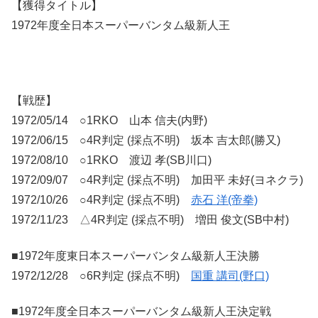
【獲得タイトル】
1972年度全日本スーパーバンタム級新人王
【戦歴】
1972/05/14 ○1RKO 山本 信夫(内野)
1972/06/15 ○4R判定 (採点不明) 坂本 吉太郎(勝又)
1972/08/10 ○1RKO 渡辺 孝(SB川口)
1972/09/07 ○4R判定 (採点不明) 加田平 未好(ヨネクラ)
1972/10/26 ○4R判定 (採点不明)
赤石 洋(帝拳)
1972/11/23 △4R判定 (採点不明) 増田 俊文(SB中村)
■1972年度東日本スーパーバンタム級新人王決勝
1972/12/28 ○6R判定 (採点不明)
国重 講司(野口)
■1972年度全日本スーパーバンタム級新人王決定戦