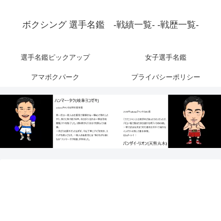
ボクシング 選手名鑑 -戦績一覧- -戦歴一覧-
選手名鑑ピックアップ
女子選手名鑑
アマボクパーク
プライバシーポリシー