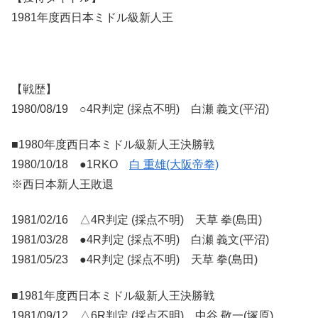
1981年度西日本ミドル級新人王
【戦歴】
1980/08/19 ○4R判定 (採点不明) 白瀬 義文(平沼)
■1980年度西日本ミドル級新人王決勝戦
1980/10/18 ●1RKO
白 重雄(大阪帝拳)
※西日本新人王敗退
1981/02/16 △4R判定 (採点不明) 天草 拳(島田)
1981/03/28 ●4R判定 (採点不明) 白瀬 義文(平沼)
1981/05/23 ●4R判定 (採点不明) 天草 拳(島田)
■1981年度西日本ミドル級新人王決勝戦
1981/09/12 △6R判定 (採点不明) 中谷 敬一(塚原)