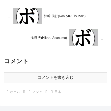
日本フェザー級新人王準決勝...
(10KO)1分 【獲得タイトル】な
し 【戦歴】2018/05/30...
津崎 信行(Nobuyuki Tsuzaki)
浅沼 光(Hikaru Asanuma)
コメント
コメントを書き込む
ホーム
アジア
日本