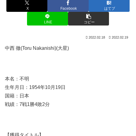
X
Facebook
はてブ
LINE
コピー
2022.02.18
2022.02.19
中西 徹(Toru Nakanishi)(大星)
本名：不明
生年月日：1954年10月19日
国籍：日本
戦績：7戦1勝4敗2分
【獲得タイトル】