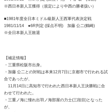
※西日本新人王獲得（規定により中西の勝者扱い）
■1981年度全日本ミドル級新人王西軍代表決定戦
1981/11/14 ●6R判定 (採点不明) 加藤 公二(鶴崎)
※全日本新人王敗退
【補足情報】
・三重県松阪市出身。
・加藤 公二との対戦は本来12月7日に京都市で行われる試
合であったが、
11月14日に高知市で行われた西日本新人王決勝戦に合
わせて行われた。
・三重ノ海に憧れ出羽ノ海部屋の力士(三段目)となった
が、