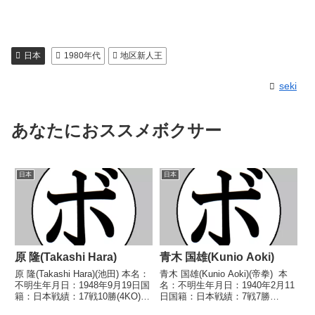
日本
1980年代
地区新人王
seki
あなたにおススメボクサー
日本
日本
原 隆(Takashi Hara)
青木 国雄(Kunio Aoki)
原 隆(Takashi Hara)(池田) 本名：
青木 国雄(Kunio Aoki)(帝拳) 本
不明生年月日：1948年9月19日国
名：不明生年月日：1940年2月11
籍：日本戦績：17戦10勝(4KO)7
日国籍：日本戦績：7戦7勝
敗 【獲得タイトル】なし 【戦
(2KO) 【獲得タイトル】1959年