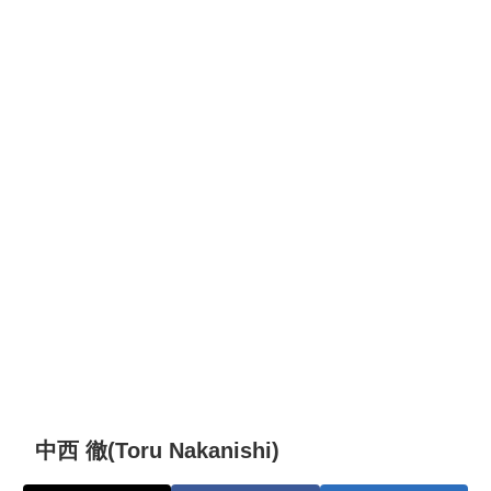
中西 徹(Toru Nakanishi)