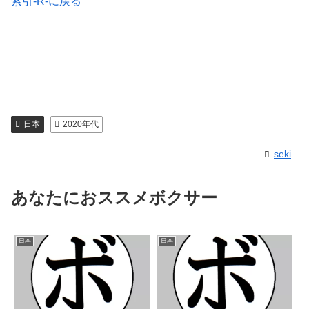
索引-R-に戻る
日本
2020年代
seki
あなたにおススメボクサー
日本
日本