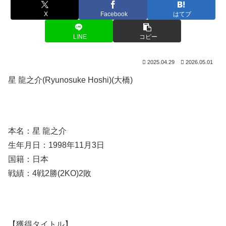
X
Facebook
はてブ
LINE
コピー
2025.04.29
2026.05.01
星 龍之介(Ryunosuke Hoshi)(大橋)
本名：星 龍之介
生年月日：1998年11月3日
国籍：日本
戦績：4戦2勝(2KO)2敗
【獲得タイトル】