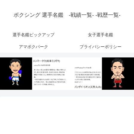
ボクシング 選手名鑑 -戦績一覧- -戦歴一覧-
選手名鑑ピックアップ
女子選手名鑑
アマボクパーク
プライバシーポリシー