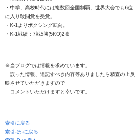
・中学、高校時代には複数回全国制覇、世界大会でも6位
に入り敢闘賞を受賞。
・K-1よりボクシング転向。
・K-1戦績：7戦5勝(5KO)2敗
※当ブログでは情報を求めています。
誤った情報、追記すべき内容等ありましたら精査の上反
映させていただきますので
コメントいただけますと幸いです。
索引に戻る
索引-ほ-に戻る