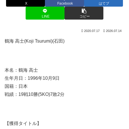
X
Facebook
はてブ
LINE
コピー
2020.07.17
2026.07.14
鶴海 高士(Koji Tsurumi)(石田)
本名：鶴海 高士
生年月日：1996年10月9日
国籍：日本
戦績：19戦10勝(5KO)7敗2分
【獲得タイトル】