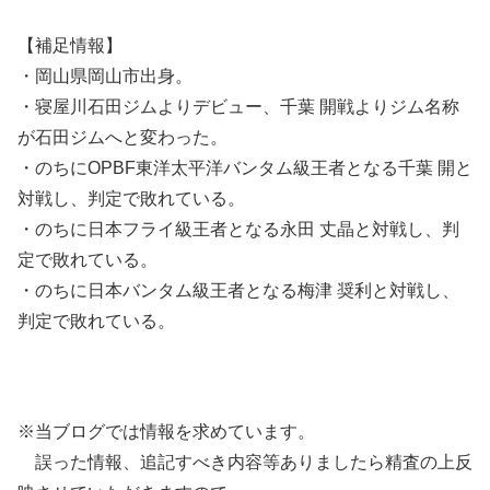
【補足情報】
・岡山県岡山市出身。
・寝屋川石田ジムよりデビュー、千葉 開戦よりジム名称
が石田ジムへと変わった。
・のちにOPBF東洋太平洋バンタム級王者となる千葉 開と
対戦し、判定で敗れている。
・のちに日本フライ級王者となる永田 丈晶と対戦し、判
定で敗れている。
・のちに日本バンタム級王者となる梅津 奨利と対戦し、
判定で敗れている。
※当ブログでは情報を求めています。
誤った情報、追記すべき内容等ありましたら精査の上反