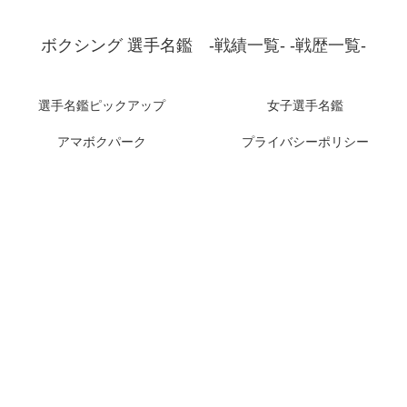
ボクシング 選手名鑑 -戦績一覧- -戦歴一覧-
選手名鑑ピックアップ
女子選手名鑑
アマボクパーク
プライバシーポリシー