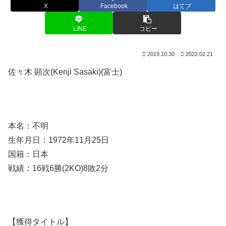
X
Facebook
はてブ
LINE
コピー
2019.10.30
2022.02.21
佐々木 顕次(Kenji Sasaki)(富士)
本名：不明
生年月日：1972年11月25日
国籍：日本
戦績：16戦6勝(2KO)8敗2分
【獲得タイトル】