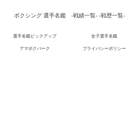
ボクシング 選手名鑑 -戦績一覧- -戦歴一覧-
選手名鑑ピックアップ
女子選手名鑑
アマボクパーク
プライバシーポリシー