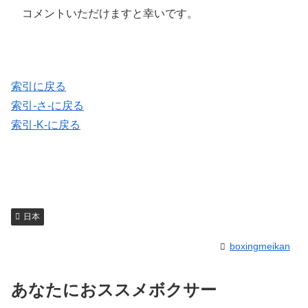
コメントいただけますと幸いです。
索引に戻る
索引-さ-に戻る
索引-K-に戻る
日本
boxingmeikan
あなたにおススメボクサー