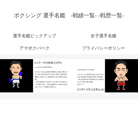
ボクシング 選手名鑑 -戦績一覧- -戦歴一覧-
選手名鑑ピックアップ
女子選手名鑑
アマボクパーク
プライバシーポリシー