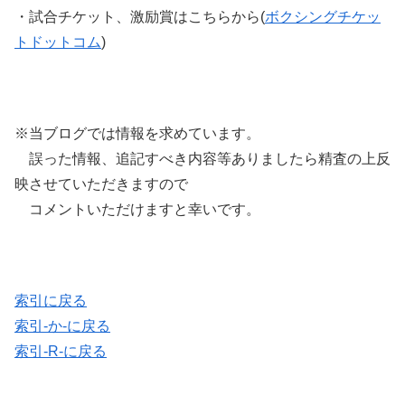
・試合チケット、激励賞はこちらから(
ボクシングチケッ
トドットコム
)
※当ブログでは情報を求めています。
誤った情報、追記すべき内容等ありましたら精査の上反
映させていただきますので
コメントいただけますと幸いです。
索引に戻る
索引-か-に戻る
索引-R-に戻る