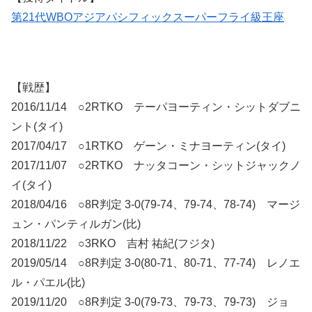
第21代WBOアジアパシフィックスーパーフライ級王座
【戦歴】
2016/11/14 ○2RTKO テーパヨーティン・シットダブニ
ント(タイ)
2017/04/17 ○1RTKO ゲーン・ミナヨーティン(タイ)
2017/11/07 ○2RTKO ナッタコーン・シットジャックノ
イ(タイ)
2018/04/16 ○8R判定 3-0(79-74、79-74、78-74) マージ
ュン・パンティルガン(比)
2018/11/22 ○3RKO 吉村 祐紀(フジタ)
2019/05/14 ○8R判定 3-0(80-71、80-71、77-74) レノエ
ル・パエル(比)
2019/11/20 ○8R判定 3-0(79-73、79-73、79-73) ジョ