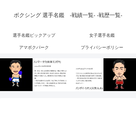
ボクシング 選手名鑑 -戦績一覧- -戦歴一覧-
選手名鑑ピックアップ
女子選手名鑑
アマボクパーク
プライバシーポリシー