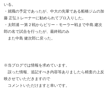
いる。
・就職の予定であったが、中大の先輩である船橋ジムの加
藤 正弘トレーナーに勧められてプロ入りした。
・太郎浦 一第２戦からビリー・モーラー戦まで中島 建次
郎の名で試合を行ったが、最終戦のみ
また中島 健次郎に戻った。
※当ブログでは情報を求めています。
誤った情報、追記すべき内容等ありましたら精査の上反
映させていただきますので
コメントいただけますと幸いです。