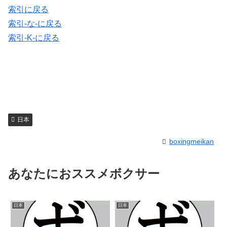
索引に戻る
索引-な-に戻る
索引-K-に戻る
日本
boxingmeikan
あなたにおススメボクサー
日本
日本