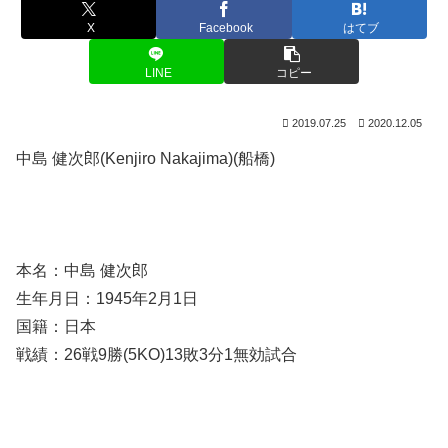
X
Facebook
はてブ
LINE
コピー
2019.07.25
2020.12.05
中島 健次郎(Kenjiro Nakajima)(船橋)
本名：中島 健次郎
生年月日：1945年2月1日
国籍：日本
戦績：26戦9勝(5KO)13敗3分1無効試合