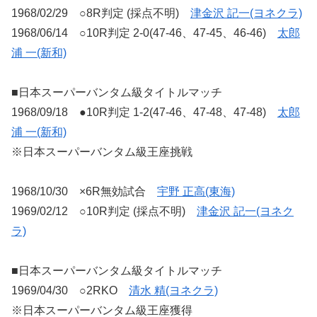
1968/02/29 ○8R判定 (採点不明)
津金沢 記一(ヨネクラ)
1968/06/14 ○10R判定 2-0(47-46、47-45、46-46)
太郎
浦 一(新和)
■日本スーパーバンタム級タイトルマッチ
1968/09/18 ●10R判定 1-2(47-46、47-48、47-48)
太郎
浦 一(新和)
※日本スーパーバンタム級王座挑戦
1968/10/30 ×6R無効試合
宇野 正高(東海)
1969/02/12 ○10R判定 (採点不明)
津金沢 記一(ヨネク
ラ)
■日本スーパーバンタム級タイトルマッチ
1969/04/30 ○2RKO
清水 精(ヨネクラ)
※日本スーパーバンタム級王座獲得