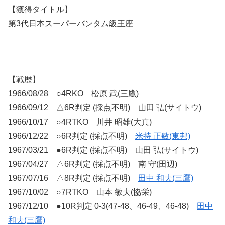
【獲得タイトル】
第3代日本スーパーバンタム級王座
【戦歴】
1966/08/28 ○4RKO 松原 武(三鷹)
1966/09/12 △6R判定 (採点不明) 山田 弘(サイトウ)
1966/10/17 ○4RTKO 川井 昭雄(大真)
1966/12/22 ○6R判定 (採点不明)
米持 正敏(東邦)
1967/03/21 ●6R判定 (採点不明) 山田 弘(サイトウ)
1967/04/27 △6R判定 (採点不明) 南 守(田辺)
1967/07/16 △8R判定 (採点不明)
田中 和夫(三鷹)
1967/10/02 ○7RTKO 山本 敏夫(協栄)
1967/12/10 ●10R判定 0-3(47-48、46-49、46-48)
田中
和夫(三鷹)