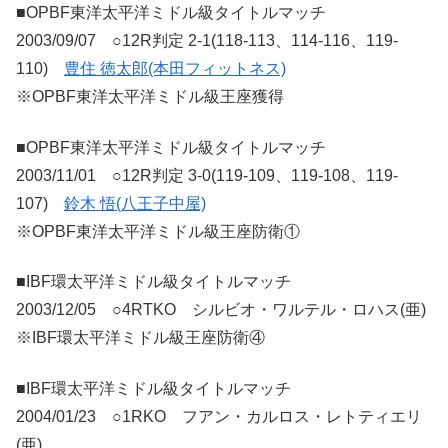
■OPBF東洋太平洋ミドル級タイトルマッチ
2003/09/07 ○12R判定 2-1(118-113、114-116、119-
110)
豊住 徳太郎(本田フィットネス)
※OPBF東洋太平洋ミドル級王座獲得
■OPBF東洋太平洋ミドル級タイトルマッチ
2003/11/01 ○12R判定 3-0(119-109、119-108、119-
107)
鈴木 悟(八王子中屋)
※OPBF東洋太平洋ミドル級王座防衛①
■IBF環太平洋ミドル級タイトルマッチ
2003/12/05 ○4RTKO シルビオ・ワルテル・ロハス(亜)
※IBF環太平洋ミドル級王座防衛④
■IBF環太平洋ミドル級タイトルマッチ
2004/01/23 ○1RKO フアン・カルロス・レトティエリ
(亜)