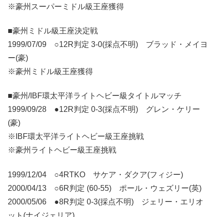
※豪州スーパーミドル級王座獲得
■豪州ミドル級王座決定戦
1999/07/09 ○12R判定 3-0(採点不明) ブラッド・メイヨ
ー(豪)
※豪州ミドル級王座獲得
■豪州/IBF環太平洋ライトヘビー級タイトルマッチ
1999/09/28 ●12R判定 0-3(採点不明) グレン・ケリー
(豪)
※IBF環太平洋ライトヘビー級王座挑戦
※豪州ライトヘビー級王座挑戦
1999/12/04 ○4RTKO サケア・ダクア(フィジー)
2000/04/13 ○6R判定 (60-55) ポール・ウェズリー(英)
2000/05/06 ●8R判定 0-3(採点不明) ジェリー・エリオ
ット(ナイジェリア)