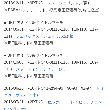
2013/12/11 ○9RTKO レス・シェリントン(豪)
※PABAパンアジアミドル級暫定王座獲得(のちに返上)
■IBF世界ミドル級タイトルマッチ
2014/05/31 ○12R判定 3-0(118-110、118-110、117-
111)
フェリックス・シュトゥルム(独)
※IBF世界ミドル級王座獲得
■IBF世界ミドル級タイトルマッチ
2014/10/08 ●12R判定 0-3(111-116、109-115、109-
116)
ジャーメイン・テイラー(米)
※IBF世界ミドル級王座陥落
2015/06/26 ●10R判定 1-2(94-95、96-93、92-97)
ドミ
ニク・ウェイド(米)
2016/07/21 ●2RTKO
セルゲイ・デレイビャンチェンコ
(ウクライナ)