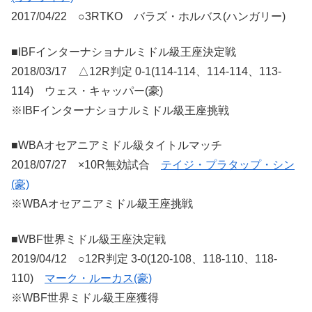
2017/04/22 ○3RTKO バラズ・ホルバス(ハンガリー)
■IBFインターナショナルミドル級王座決定戦
2018/03/17 △12R判定 0-1(114-114、114-114、113-
114) ウェス・キャッパー(豪)
※IBFインターナショナルミドル級王座挑戦
■WBAオセアニアミドル級タイトルマッチ
2018/07/27 ×10R無効試合
テイジ・プラタップ・シン
(豪)
※WBAオセアニアミドル級王座挑戦
■WBF世界ミドル級王座決定戦
2019/04/12 ○12R判定 3-0(120-108、118-110、118-
110)
マーク・ルーカス(豪)
※WBF世界ミドル級王座獲得