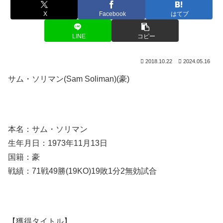
X
Facebook
はてブ
LINE
コピー
2018.10.22
2024.05.16
サム・ソリマン(Sam Soliman)(豪)
本名：サム・ソリマン
生年月日：1973年11月13日
国籍：豪
戦績：71戦49勝(19KO)19敗1分2無効試合
【獲得タイトル】