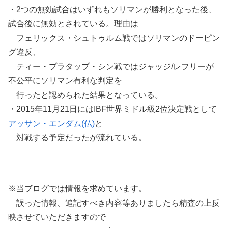
・2つの無効試合はいずれもソリマンが勝利となった後、
試合後に無効とされている。理由は
フェリックス・シュトゥルム戦ではソリマンのドーピン
グ違反、
ティー・プラタップ・シン戦ではジャッジ/レフリーが
不公平にソリマン有利な判定を
行ったと認められた結果となっている。
・2015年11月21日にはIBF世界ミドル級2位決定戦として
アッサン・エンダム(仏)
と
対戦する予定だったが流れている。
※当ブログでは情報を求めています。
誤った情報、追記すべき内容等ありましたら精査の上反
映させていただきますので