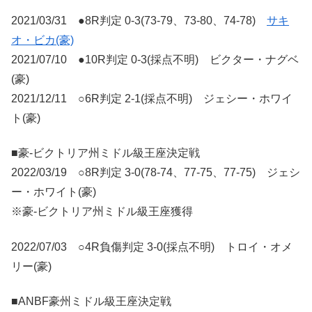
2021/03/31 ●8R判定 0-3(73-79、73-80、74-78)
サキ
オ・ビカ(豪)
2021/07/10 ●10R判定 0-3(採点不明) ビクター・ナグベ
(豪)
2021/12/11 ○6R判定 2-1(採点不明) ジェシー・ホワイ
ト(豪)
■豪-ビクトリア州ミドル級王座決定戦
2022/03/19 ○8R判定 3-0(78-74、77-75、77-75) ジェシ
ー・ホワイト(豪)
※豪-ビクトリア州ミドル級王座獲得
2022/07/03 ○4R負傷判定 3-0(採点不明) トロイ・オメ
リー(豪)
■ANBF豪州ミドル級王座決定戦