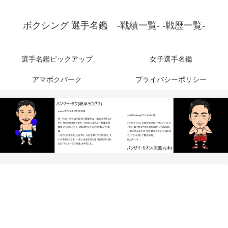
ボクシング 選手名鑑 -戦績一覧- -戦歴一覧-
選手名鑑ピックアップ
女子選手名鑑
アマボクパーク
プライバシーポリシー