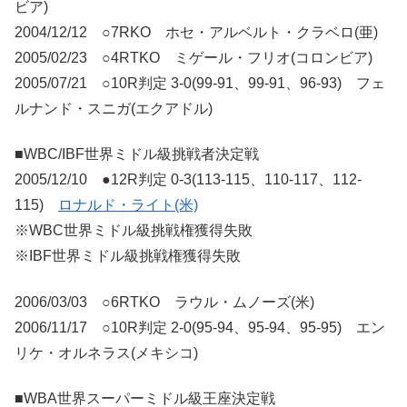
ビア)
2004/12/12 ○7RKO ホセ・アルベルト・クラベロ(亜)
2005/02/23 ○4RTKO ミゲール・フリオ(コロンビア)
2005/07/21 ○10R判定 3-0(99-91、99-91、96-93) フェ
ルナンド・スニガ(エクアドル)
■WBC/IBF世界ミドル級挑戦者決定戦
2005/12/10 ●12R判定 0-3(113-115、110-117、112-
115)
ロナルド・ライト(米)
※WBC世界ミドル級挑戦権獲得失敗
※IBF世界ミドル級挑戦権獲得失敗
2006/03/03 ○6RTKO ラウル・ムノーズ(米)
2006/11/17 ○10R判定 2-0(95-94、95-94、95-95) エン
リケ・オルネラス(メキシコ)
■WBA世界スーパーミドル級王座決定戦