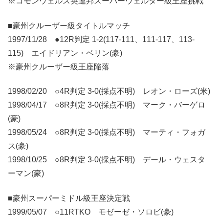
※コモンウェルス英連邦スーパーウェルター級王座挑戦
■豪州クルーザー級タイトルマッチ
1997/11/28 ●12R判定 1-2(117-111、111-117、113-
115) エイドリアン・ベリン(豪)
※豪州クルーザー級王座陥落
1998/02/20 ○4R判定 3-0(採点不明) レオン・ローズ(米)
1998/04/17 ○8R判定 3-0(採点不明) マーク・バーゲロ
(豪)
1998/05/24 ○8R判定 3-0(採点不明) マーティ・フォガ
ス(豪)
1998/10/25 ○8R判定 3-0(採点不明) デール・ウェスタ
ーマン(豪)
■豪州スーパーミドル級王座決定戦
1999/05/07 ○11RTKO モゼーゼ・ソロビ(豪)