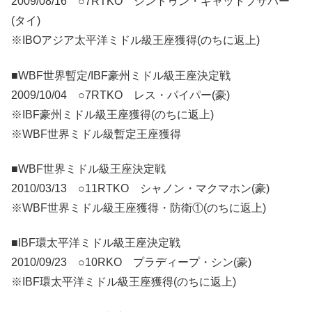
2009/08/16 ○7RTKO シントゥン・ギャットブサバー
(タイ)
※IBOアジア太平洋ミドル級王座獲得(のちに返上)
■WBF世界暫定/IBF豪州ミドル級王座決定戦
2009/10/04 ○7RTKO レス・パイパー(豪)
※IBF豪州ミドル級王座獲得(のちに返上)
※WBF世界ミドル級暫定王座獲得
■WBF世界ミドル級王座決定戦
2010/03/13 ○11RTKO シャノン・マクマホン(豪)
※WBF世界ミドル級王座獲得・防衛①(のちに返上)
■IBF環太平洋ミドル級王座決定戦
2010/09/23 ○10RKO プラディープ・シン(豪)
※IBF環太平洋ミドル級王座獲得(のちに返上)