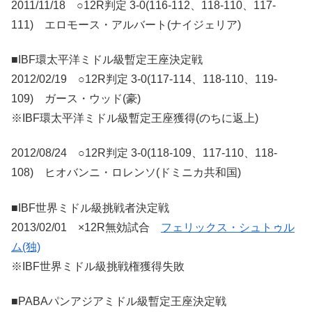
2011/11/18 ○12R判定 3-0(116-112、118-110、117-
111) エロモース・アルバート(ナイジェリア)
■IBF環太平洋ミドル級暫定王座決定戦
2012/02/19 ○12R判定 3-0(117-114、118-110、119-
109) ガース・ウッド(豪)
※IBF環太平洋ミドル級暫定王座獲得(のちに返上)
2012/08/24 ○12R判定 3-0(118-109、117-110、118-
108) ヒオバンニ・ロレンソ(ドミニカ共和国)
■IBF世界ミドル級挑戦者決定戦
2013/02/01 ×12R無効試合
フェリックス・シュトゥル
ム(独)
※IBF世界ミドル級挑戦権獲得失敗
■PABAパンアジアミドル級暫定王座決定戦