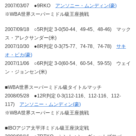
2007/03/07 ●9RKO
アンソニー・ムンディン(豪)
※WBA世界スーパーミドル級王座挑戦
2007/09/18 ○5R判定 3-0(50-44、49-45、48-46) マック
ス・アレクサンダー(米)
2007/10/30 ●8R判定 0-3(75-77、74-78、74-78)
サキ
オ・ビカ(豪)
2007/11/06 ○6R判定 3-0(60-54、60-54、59-55) ウェイ
ン・ジョンセン(米)
■WBA世界スーパーミドル級タイトルマッチ
2008/05/28 ●12R判定 0-3(112-116、112-116、112-
117)
アンソニー・ムンディン(豪)
※WBA世界スーパーミドル級王座挑戦
■IBOアジア太平洋ミドル級王座決定戦