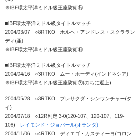
※IBF環太平洋ミドル級王座防衛⑤
■IBF環太平洋ミドル級タイトルマッチ
2004/03/07 ○8RTKO ホルヘ・アンドレス・スクララン
ディ(亜)
※IBF環太平洋ミドル級王座防衛⑥
■IBF環太平洋ミドル級タイトルマッチ
2004/04/16 ○3RTKO ムー・ホーディ(インドネシア)
※IBF環太平洋ミドル級王座防衛⑦(のちに返上)
2004/05/28 ○3RTKO プレサクダ・シンワンチャー(タ
イ)
2004/07/18 ○12R判定 3-0(120-107、120-107、119-
108)
レイモンド・ジョバール(オランダ)
2004/11/06 ○4RTKO ディエゴ・カスティーヨ(コロン