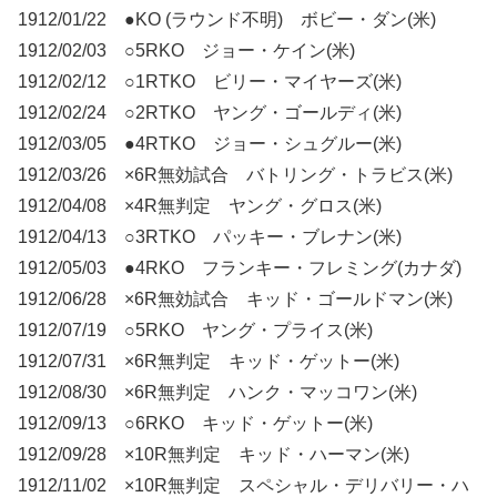
1912/01/22 ●KO (ラウンド不明) ボビー・ダン(米)
1912/02/03 ○5RKO ジョー・ケイン(米)
1912/02/12 ○1RTKO ビリー・マイヤーズ(米)
1912/02/24 ○2RTKO ヤング・ゴールディ(米)
1912/03/05 ●4RTKO ジョー・シュグルー(米)
1912/03/26 ×6R無効試合 バトリング・トラビス(米)
1912/04/08 ×4R無判定 ヤング・グロス(米)
1912/04/13 ○3RTKO パッキー・ブレナン(米)
1912/05/03 ●4RKO フランキー・フレミング(カナダ)
1912/06/28 ×6R無効試合 キッド・ゴールドマン(米)
1912/07/19 ○5RKO ヤング・プライス(米)
1912/07/31 ×6R無判定 キッド・ゲットー(米)
1912/08/30 ×6R無判定 ハンク・マッコワン(米)
1912/09/13 ○6RKO キッド・ゲットー(米)
1912/09/28 ×10R無判定 キッド・ハーマン(米)
1912/11/02 ×10R無判定 スペシャル・デリバリー・ハ