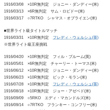
1916/03/08 ×10R無判定 ジョニー・ダンディー(米)
1916/03/13 ×6R無判定 サム・ロビドー(米)
1916/03/17 ○7RTKO シャマス・オブライエン(米)
■世界ライト級タイトルマッチ
1916/03/31 ×10R無判定
フレディ・ウェルシュ(英)
※世界ライト級王座挑戦
1916/04/20 ×10R無判定 フィル・ブルーム(英)
1916/05/01 ×6R無判定 チャーリー・トーマス(米)
1916/06/12 ×10R無判定 ジョニー・ダンディー(米)
1916/06/23 ×10R無判定 ビック・モラン(米)
1916/07/28 ×10R無判定
フレディ・ウェルシュ(英)
1916/08/18 ×10R無判定 ジョー・アゼベド(米)
1916/09/09 ○5RKO エディ・マカンドルズ(米)
1916/09/14 ○7RTKO フランキー・コンフリー(米)