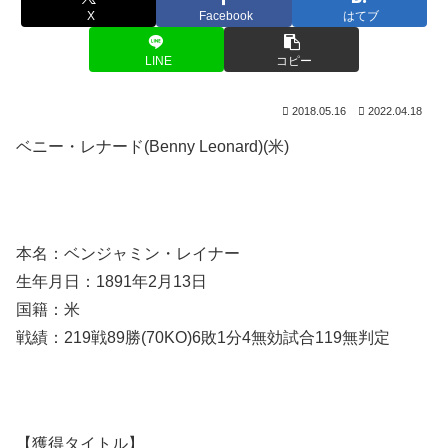
X
Facebook
はてブ
LINE
コピー
2018.05.16
2022.04.18
ベニー・レナード(Benny Leonard)(米)
本名：ベンジャミン・レイナー
生年月日：1891年2月13日
国籍：米
戦績：219戦89勝(70KO)6敗1分4無効試合119無判定
【獲得タイトル】