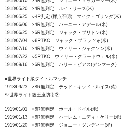
1918/05/10 ×4R無判定 ジョニー・マッカーシー(米)
1918/05/20 ×4R無判定 ルイ・リーズ(米)
1918/05/25 ○4R判定 (採点不明) マイク・ゴリンダ(米)
1918/06/06 ×4R無判定 バーニー・アデール(米)
1918/06/25 ×6R無判定 ジャック・ブリトン(米)
1918/07/04 ○8RTKO ジャック・ブラッツォ(米)
1918/07/16 ×4R無判定 ウィリー・ジャクソン(米)
1918/07/22 ○5RTKO ウィリー・グラードウェル(米)
1918/09/16 ×6R無判定 ハリー・ピアス(デンマーク)
■世界ライト級タイトルマッチ
1918/09/23 ×8R無判定 テッド・キッド・ルイス(英)
※世界ライト級王座防衛③
1919/01/01 ×6R無判定 ポール・ドイル(米)
1919/01/13 ×6R無判定 ハーレム・エディ・ケリー(米)
1919/01/20 ×8R無判定 ジョニー・ダンディー(米)