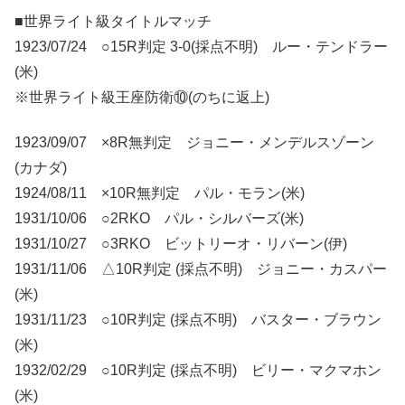
■世界ライト級タイトルマッチ
1923/07/24 ○15R判定 3-0(採点不明) ルー・テンドラー
(米)
※世界ライト級王座防衛⑩(のちに返上)
1923/09/07 ×8R無判定 ジョニー・メンデルスゾーン
(カナダ)
1924/08/11 ×10R無判定 パル・モラン(米)
1931/10/06 ○2RKO パル・シルバーズ(米)
1931/10/27 ○3RKO ビットリーオ・リバーン(伊)
1931/11/06 △10R判定 (採点不明) ジョニー・カスパー
(米)
1931/11/23 ○10R判定 (採点不明) バスター・ブラウン
(米)
1932/02/29 ○10R判定 (採点不明) ビリー・マクマホン
(米)