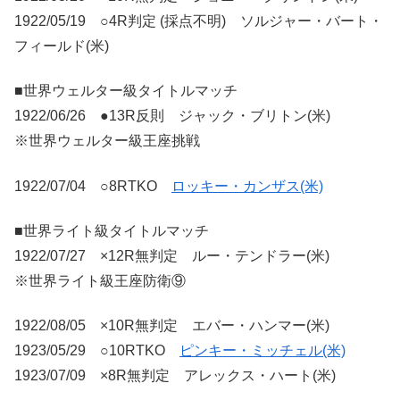
1922/05/19 ○4R判定 (採点不明) ソルジャー・バート・
フィールド(米)
■世界ウェルター級タイトルマッチ
1922/06/26 ●13R反則 ジャック・ブリトン(米)
※世界ウェルター級王座挑戦
1922/07/04 ○8RTKO
ロッキー・カンザス(米)
■世界ライト級タイトルマッチ
1922/07/27 ×12R無判定 ルー・テンドラー(米)
※世界ライト級王座防衛⑨
1922/08/05 ×10R無判定 エバー・ハンマー(米)
1923/05/29 ○10RTKO
ピンキー・ミッチェル(米)
1923/07/09 ×8R無判定 アレックス・ハート(米)