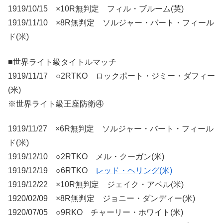
1919/10/15 ×10R無判定 フィル・ブルーム(英)
1919/11/10 ×8R無判定 ソルジャー・バート・フィール
ド(米)
■世界ライト級タイトルマッチ
1919/11/17 ○2RTKO ロックポート・ジミー・ダフィー
(米)
※世界ライト級王座防衛④
1919/11/27 ×6R無判定 ソルジャー・バート・フィール
ド(米)
1919/12/10 ○2RTKO メル・クーガン(米)
1919/12/19 ○6RTKO
レッド・ヘリング(米)
1919/12/22 ×10R無判定 ジェイク・アベル(米)
1920/02/09 ×8R無判定 ジョニー・ダンディー(米)
1920/07/05 ○9RKO チャーリー・ホワイト(米)