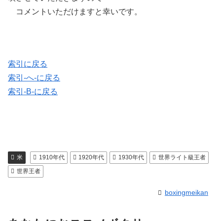
コメントいただけますと幸いです。
索引に戻る
索引-へ-に戻る
索引-B-に戻る
米
1910年代
1920年代
1930年代
世界ライト級王者
世界王者
boxingmeikan