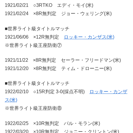
1921/02/21 ○3RTKO エディ・モイ(米)
1921/02/24 ×8R無判定 ジョー・ウェリング(米)
■世界ライト級タイトルマッチ
1921/06/06 ×12R無判定
ロッキー・カンザス(米)
※世界ライト級王座防衛⑦
1921/11/22 ×8R無判定 セーラー・フリードマン(米)
1921/12/20 ×8R無判定 ティム・ドローニー(米)
■世界ライト級タイトルマッチ
1922/02/10 ○15R判定 3-0(採点不明)
ロッキー・カンザ
ス(米)
※世界ライト級王座防衛⑧
1922/02/25 ×10R無判定 パル・モラン(米)
1922/03/20 ×10R無判定 ジョニー・クリントン(米)