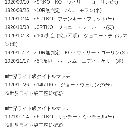
1920/09/10 ○9RKO KO・ウィリー・ローリン(米)
1920/09/25 ×10R無判定 パル・モラン(米)
1920/10/04 ○5RTKO フランキー・ブリット(米)
1920/10/08 ○3RTKO ジョニー・シェパード(英)
1920/10/18 ○10R判定 (採点不明) ジョニー・ティルマ
ン(米)
1920/11/12 ×10R無判定 KO・ウィリー・ローリン(米)
1920/11/17 ○5R反則 ハーレム・エディ・ケリー(米)
■世界ライト級タイトルマッチ
1920/11/26 ○14RTKO ジョー・ウェリング(米)
※世界ライト級王座防衛⑤
■世界ライト級タイトルマッチ
1921/01/14 ○6RTKO リッチー・ミッチェル(米)
※世界ライト級王座防衛⑥