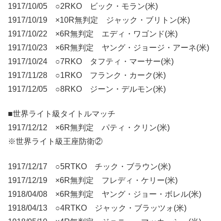
1917/10/05 ○2RKO ビック・モラン(米)
1917/10/19 ×10R無判定 ジャック・ブリトン(米)
1917/10/22 ×6R無判定 エディ・ワゴンド(米)
1917/10/23 ×6R無判定 ヤング・ジョージ・アーネ(米)
1917/10/24 ○7RKO タフティ・マーサー(米)
1917/11/28 ○1RKO フランク・カーク(米)
1917/12/05 ○8RKO ジーン・デルモン(米)
■世界ライト級タイトルマッチ
1917/12/12 ×6R無判定 パティ・クリン(米)
※世界ライト級王座防衛②
1917/12/17 ○5RTKO チック・ブラウン(米)
1917/12/19 ×6R無判定 フレディ・ケリー(米)
1918/04/08 ×6R無判定 ヤング・ジョー・ボレル(米)
1918/04/13 ○4RTKO ジャック・ブラッツォ(米)