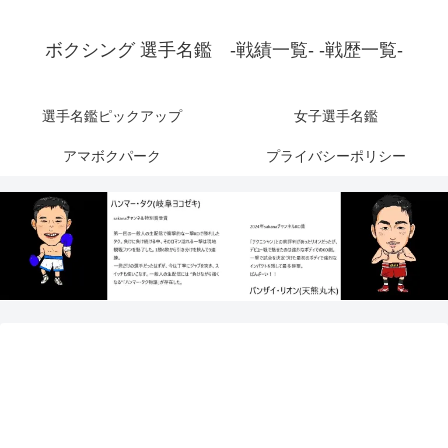
ボクシング 選手名鑑 -戦績一覧- -戦歴一覧-
選手名鑑ピックアップ
女子選手名鑑
アマボクパーク
プライバシーポリシー