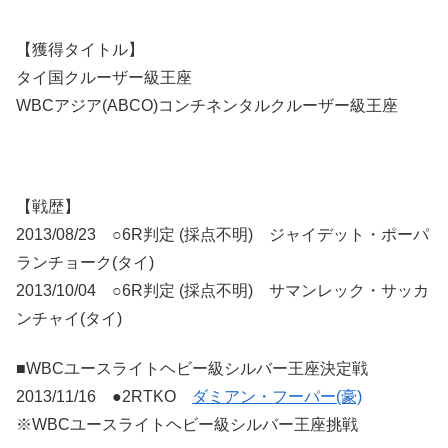
【獲得タイトル】
タイ国クルーザー級王座
WBCアジア(ABCO)コンチネンタルクルーザー級王座
【戦歴】
2013/08/23 ○6R判定 (採点不明) ジャイデット・ポーパ
ランチョーク(タイ)
2013/10/04 ○6R判定 (採点不明) サマンレック・サッカ
ンチャイ(タイ)
■WBCユースライトヘビー級シルバー王座決定戦
2013/11/16 ●2RTKO
ダミアン・フーパー(豪)
※WBCユースライトヘビー級シルバー王座挑戦