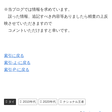
※当ブログでは情報を求めています。
誤った情報、追記すべき内容等ありましたら精査の上反
映させていただきますので
コメントいただけますと幸いです。
索引に戻る
索引-よ-に戻る
索引-P-に戻る
タイ
2010年代
2020年代
ナショナル王者