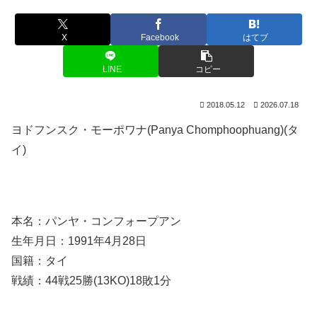
X
Facebook
はてブ
LINE
コピー
2018.05.12
2026.07.18
ヨドフンスク・モーポワナ(Panya Chomphoophuang)(タ
イ)
本名：パンヤ・コンフォープアン
生年月日：1991年4月28日
国籍：タイ
戦績：44戦25勝(13KO)18敗1分