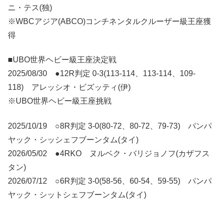
ニ・テス(独)
※WBCアジア(ABCO)コンチネンタルクルーザー級王座獲
得
■UBO世界ヘビー級王座決定戦
2025/08/30 ●12R判定 0-3(113-114、113-114、109-
118) アレッシオ・ビズッティ(伊)
※UBO世界ヘビー級王座挑戦
2025/10/19 ○8R判定 3-0(80-72、80-72、79-73) パンパ
ヤック・シッシェフブーンタム(タイ)
2026/05/02 ●4RKO ヌルベク・バリジョノフ(カザフス
タン)
2026/07/12 ○6R判定 3-0(58-56、60-54、59-55) パンパ
ヤック・シットシェフブーンタム(タイ)