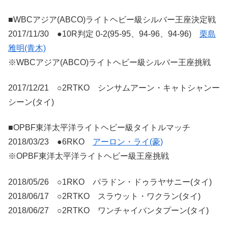
■WBCアジア(ABCO)ライトヘビー級シルバー王座決定戦
2017/11/30 ●10R判定 0-2(95-95、94-96、94-96)
栗島
雅明(青木)
※WBCアジア(ABCO)ライトヘビー級シルバー王座挑戦
2017/12/21 ○2RTKO シンサムアーン・キャトシャンー
シーン(タイ)
■OPBF東洋太平洋ライトヘビー級タイトルマッチ
2018/03/23 ●6RKO
アーロン・ライ(豪)
※OPBF東洋太平洋ライトヘビー級王座挑戦
2018/05/26 ○1RKO パラドン・ドゥラヤサニー(タイ)
2018/06/17 ○2RTKO スラウット・ワクラン(タイ)
2018/06/27 ○2RTKO ワンチャイバンタプーン(タイ)