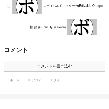
エディバルド・オルテガ(Edivaldo Ortega)
権 喆俊(Chul Hyun Kwon)
コメント
コメントを書き込む
ホーム
アジア
タイ