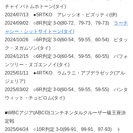
チャイ パトムホトーン(タイ)
2024/07/13 ●5RTKO アレッシオ・ビズッティ(伊)
2024/09/02 ○8R判定 3-0(80-72、79-73、79-73)
ラーチ
ャシー・シットサイトーン(タイ)
2024/10/26 ○6R判定 3-0(60-54、59-55、60-54) ピタッ
ク・ヌガムソン(タイ)
2024/12/15 ○6R判定 3-0(60-54、59-55、60-55) パフォ
ンツリー・ヌゴエンノイ(タイ)
2025/01/11 ●4RTKO ラムラニ・アブデラゼック(アル
ジェリア)
2025/03/02 ○6R判定 3-0(60-54、59-55、59-55) パンタ
ウィット・チュピロム(タイ)
■WBCアジア(ABCO)コンチネンタルクルーザー級王座決
定戦
2025/04/24 ○10R判定 3-0(99-91、99-91、97-93) ト