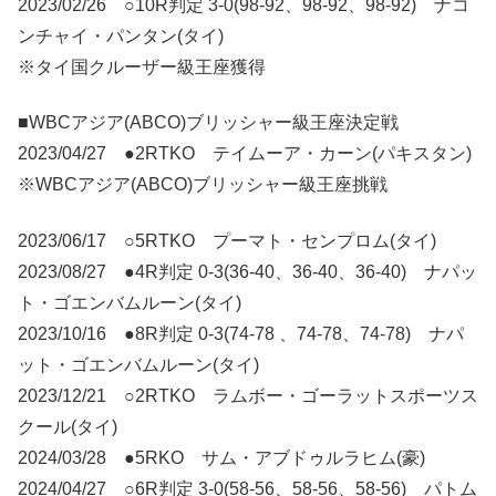
2023/02/26 ○10R判定 3-0(98-92、98-92、98-92) ナコ
ンチャイ・パンタン(タイ)
※タイ国クルーザー級王座獲得
■WBCアジア(ABCO)ブリッシャー級王座決定戦
2023/04/27 ●2RTKO テイムーア・カーン(パキスタン)
※WBCアジア(ABCO)ブリッシャー級王座挑戦
2023/06/17 ○5RTKO プーマト・センプロム(タイ)
2023/08/27 ●4R判定 0-3(36-40、36-40、36-40) ナパッ
ト・ゴエンバムルーン(タイ)
2023/10/16 ●8R判定 0-3(74-78 、74-78、74-78) ナパ
ット・ゴエンバムルーン(タイ)
2023/12/21 ○2RTKO ラムボー・ゴーラットスポーツス
クール(タイ)
2024/03/28 ●5RKO サム・アブドゥルラヒム(豪)
2024/04/27 ○6R判定 3-0(58-56、58-56、58-56) パトム