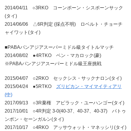
2014/04/11 ○3RKO コーンポーン・シスポーンサック
(タイ)
2014/06/06 △6R判定 (採点不明) ロベルト・チョーチ
ャイワット(タイ)
■PABAパンアジアスーパーミドル級タイトルマッチ
2014/08/02 ●4RTKO ベン・マカロック(豪)
※PABAパンアジアスーパーミドル級王座挑戦
2015/04/07 ○2RKO セックシス・サックナロン(タイ)
2015/04/24 ●5RTKO
ズリピカン・マイマイティアリ
(中)
2017/09/13 ○3R棄権 アピラック・ユーハンゴー(タイ)
2017/10/01 ○4R判定 3-0(40-37、40-37、40-37) パトゥ
ンポン・セーンガルン(タイ)
2017/10/17 ○4RKO アッサウォット・マネッシリ(タイ)