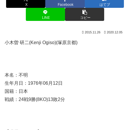
X
Facebook
はてブ
LINE
コピー
2015.11.26
2020.12.05
小木曽 研二(Kenji Ogiso)(塚原京都)
本名：不明
生年月日：1976年06月12日
国籍：日本
戦績：24戦9勝(8KO)13敗2分