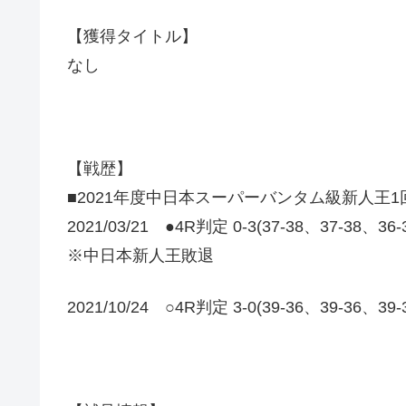
【獲得タイトル】
なし
【戦歴】
■2021年度中日本スーパーバンタム級新人王1
2021/03/21 ●4R判定 0-3(37-38、37-38、36
※中日本新人王敗退
2021/10/24 ○4R判定 3-0(39-36、39-36、39