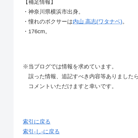
【補足情報】
・神奈川県横浜市出身。
・憧れのボクサーは
内山 高志(ワタナベ)
。
・176cm。
※当ブログでは情報を求めています。
誤った情報、追記すべき内容等ありましたら
コメントいただけますと幸いです。
索引に戻る
索引-し-に戻る