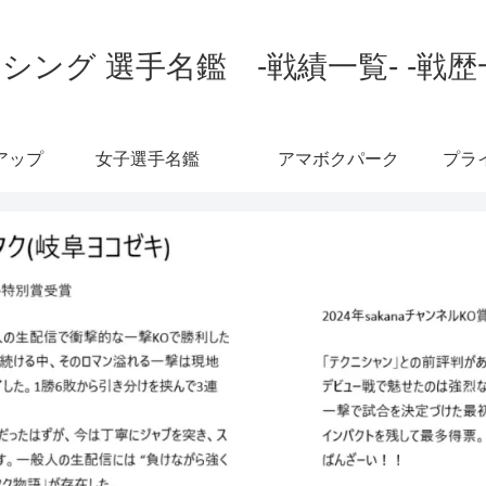
シング 選手名鑑 -戦績一覧- -戦歴
アップ
女子選手名鑑
アマボクパーク
プラ