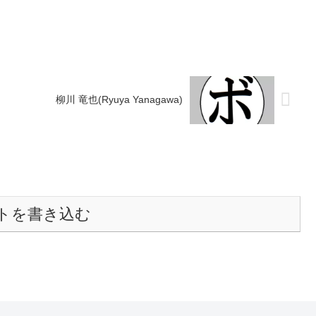
拳)■1974年...
柳川 竜也(Ryuya Yanagawa)
トを書き込む