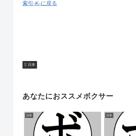
索引-K-に戻る
日本
あなたにおススメボクサー
日本
日本