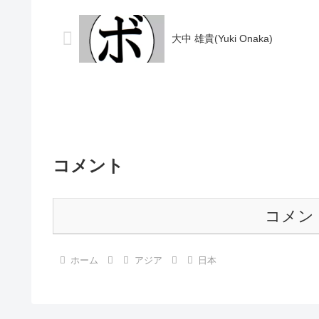
○1RTKO ...
S)2001/04/0...
大中 雄貴(Yuki Onaka)
コメント
コメン
ホーム
アジア
日本