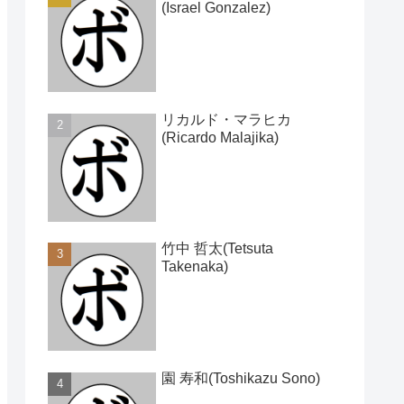
(Israel Gonzalez)
リカルド・マラヒカ
(Ricardo Malajika)
竹中 哲太(Tetsuta
Takenaka)
園 寿和(Toshikazu Sono)