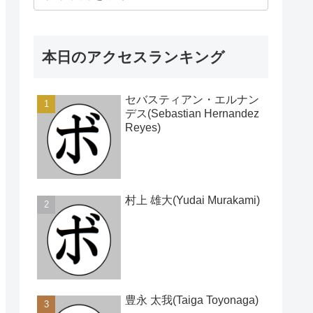
本日のアクセスランキング
セバスティアン・エルナン
デス(Sebastian Hernandez
Reyes)
村上 雄大(Yudai Murakami)
豊永 太我(Taiga Toyonaga)