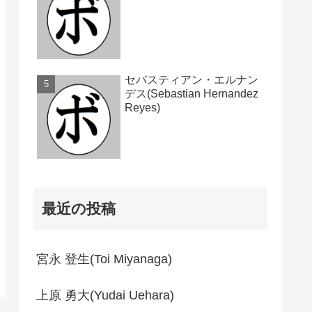
セバスティアン・エルナン
デス(Sebastian Hernandez
Reyes)
最近の投稿
宮永 登生(Toi Miyanaga)
上原 勇大(Yudai Uehara)