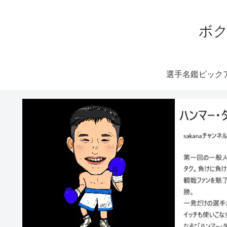
ボク
選手名鑑ピック