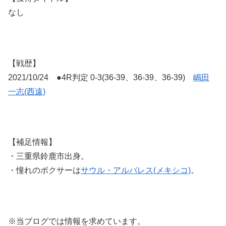
なし
【戦歴】
2021/10/24 ●4R判定 0-3(36-39、36-39、36-39)
嶋田
一志(西遠)
【補足情報】
・三重県鈴鹿市出身。
・憧れのボクサーは
サウル・アルバレス(メキシコ)
。
※当ブログでは情報を求めています。