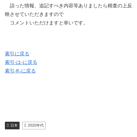
誤った情報、追記すべき内容等ありましたら精査の上反
映させていただきますので
コメントいただけますと幸いです。
索引に戻る
索引-は-に戻る
索引-K-に戻る
日本
2020年代