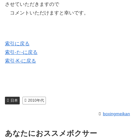
させていただきますので
コメントいただけますと幸いです。
索引に戻る
索引-た-に戻る
索引-K-に戻る
日本
2010年代
boxingmeikan
あなたにおススメボクサー