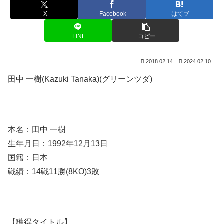
X
Facebook
はてブ
LINE
コピー
2018.02.14
2024.02.10
田中 一樹(Kazuki Tanaka)(グリーンツダ)
本名：田中 一樹
生年月日：1992年12月13日
国籍：日本
戦績：14戦11勝(8KO)3敗
【獲得タイトル】