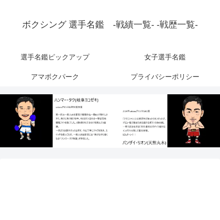
ボクシング 選手名鑑 -戦績一覧- -戦歴一覧-
選手名鑑ピックアップ
女子選手名鑑
アマボクパーク
プライバシーポリシー