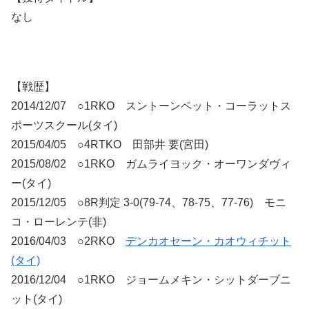
なし
【戦歴】
2014/12/07 ○1RKO スントーンペット・コーラットス
ポーツスクール(タイ)
2015/04/05 ○4RTKO 田部井 要(宮田)
2015/08/02 ○1RKO ガムライヨック・オーワンダヴィ
ー(タイ)
2015/12/05 ○8R判定 3-0(79-74、78-75、77-76) モニ
コ・ローレンテ(非)
2016/04/03 ○2RKO
デンカオセーン・カオウィチット
(タイ)
2016/12/04 ○1RKO ジョームメキン・シットダーブニ
ット(タイ)