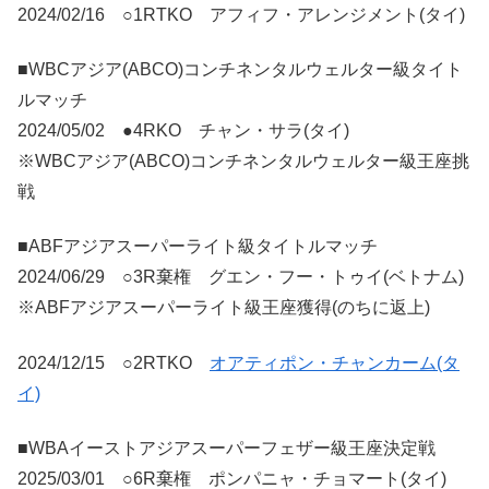
2024/02/16 ○1RTKO アフィフ・アレンジメント(タイ)
■WBCアジア(ABCO)コンチネンタルウェルター級タイト
ルマッチ
2024/05/02 ●4RKO チャン・サラ(タイ)
※WBCアジア(ABCO)コンチネンタルウェルター級王座挑
戦
■ABFアジアスーパーライト級タイトルマッチ
2024/06/29 ○3R棄権 グエン・フー・トゥイ(ベトナム)
※ABFアジアスーパーライト級王座獲得(のちに返上)
2024/12/15 ○2RTKO
オアティポン・チャンカーム(タ
イ)
■WBAイーストアジアスーパーフェザー級王座決定戦
2025/03/01 ○6R棄権 ポンパニャ・チョマート(タイ)