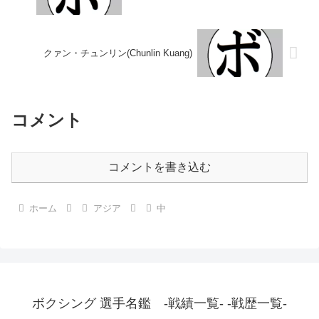
クァン・チュンリン(Chunlin Kuang)
コメント
コメントを書き込む
ホーム
アジア
中
ボクシング 選手名鑑 -戦績一覧- -戦歴一覧-