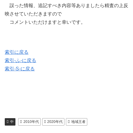
誤った情報、追記すべき内容等ありましたら精査の上反
映させていただきますので
コメントいただけますと幸いです。
索引に戻る
索引-ふ-に戻る
索引-S-に戻る
中
2010年代
2020年代
地域王者