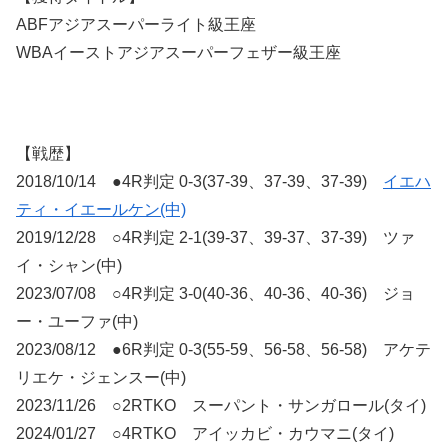
ABFアジアスーパーライト級王座
WBAイーストアジアスーパーフェザー級王座
【戦歴】
2018/10/14 ●4R判定 0-3(37-39、37-39、37-39)
イエハ
ティ・イエールケン(中)
2019/12/28 ○4R判定 2-1(39-37、39-37、37-39) ツァ
イ・シャン(中)
2023/07/08 ○4R判定 3-0(40-36、40-36、40-36) ジョ
ー・ユーファ(中)
2023/08/12 ●6R判定 0-3(55-59、56-58、56-58) アケテ
リエケ・ジェンスー(中)
2023/11/26 ○2RTKO スーパント・サンガロール(タイ)
2024/01/27 ○4RTKO アイッカビ・カウマニ(タイ)