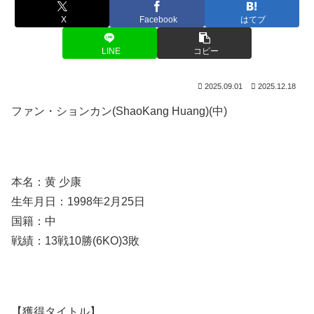
X
Facebook
はてブ
LINE
コピー
2025.09.01
2025.12.18
ファン・ションカン(ShaoKang Huang)(中)
本名：黄 少康
生年月日：1998年2月25日
国籍：中
戦績：13戦10勝(6KO)3敗
【獲得タイトル】