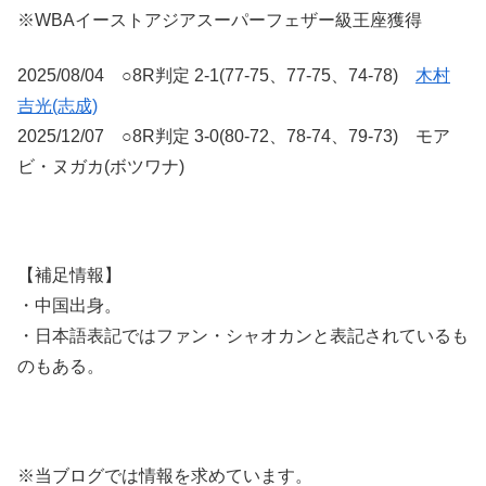
※WBAイーストアジアスーパーフェザー級王座獲得
2025/08/04 ○8R判定 2-1(77-75、77-75、74-78)
木村
吉光(志成)
2025/12/07 ○8R判定 3-0(80-72、78-74、79-73) モア
ビ・ヌガカ(ボツワナ)
【補足情報】
・中国出身。
・日本語表記ではファン・シャオカンと表記されているも
のもある。
※当ブログでは情報を求めています。