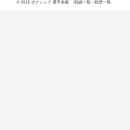
© 2015 ボクシング 選手名鑑 -戦績一覧- -戦歴一覧-.