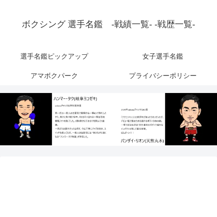
ボクシング 選手名鑑 -戦績一覧- -戦歴一覧-
選手名鑑ピックアップ
女子選手名鑑
アマボクパーク
プライバシーポリシー