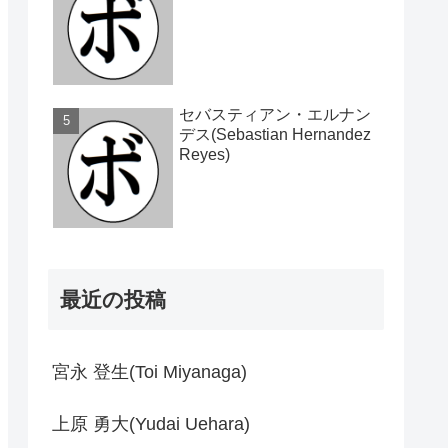
セバスティアン・エルナン
デス(Sebastian Hernandez
Reyes)
最近の投稿
宮永 登生(Toi Miyanaga)
上原 勇大(Yudai Uehara)