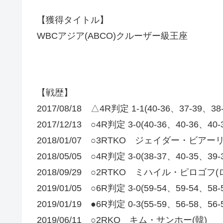
【獲得タイトル】
WBCアジア(ABCO)クルーザー級王座
【戦歴】
2017/08/18 △4R判定 1-1(40-36、37-39
2017/12/13 ○4R判定 3-0(40-36、40-36
2018/01/07 ○3RTKO ジェイダー・ビアーリ
2018/05/05 ○4R判定 3-0(38-37、40-35、
2018/09/29 ○2RTKO ミハイル・ピロゴフ(
2019/01/05 ○6R判定 3-0(59-54、59-
2019/01/19 ●6R判定 0-3(55-59、56-58、56
2019/06/11 ○2RKO キム・サンホー(韓)