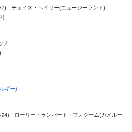
56、57-57) チェイス・ヘイリー(ニュージーランド)
中)
ッチ
)
ルギー)
7-93、96-94) ローリー・ランバート・フォグーム(カメルー