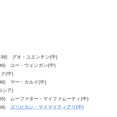
、38-38) グオ・ユエンチン(中)
、40-36) ユー・ウェンガン(中)
ク(中)
39-36) マー・カルイ(中)
ロシア)
54、58-55) ムーファター・マイファムーティ(中)
-58)
ズリピカン・マイマイティアリ(中)