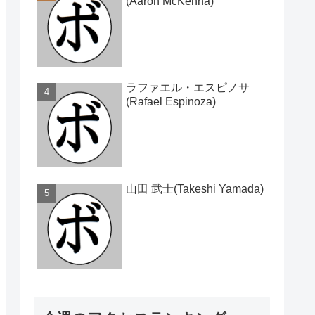
(Aaron McKenna)
ラファエル・エスピノサ
(Rafael Espinoza)
山田 武士(Takeshi Yamada)