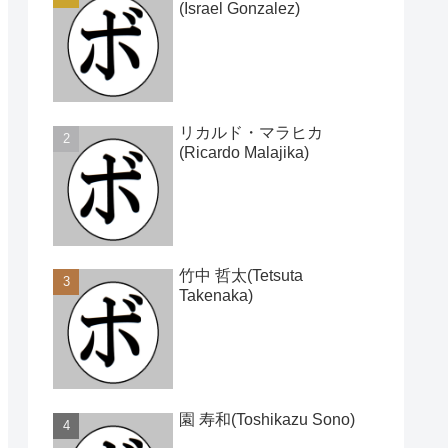
(Israel Gonzalez)
リカルド・マラヒカ
(Ricardo Malajika)
竹中 哲太(Tetsuta
Takenaka)
園 寿和(Toshikazu Sono)