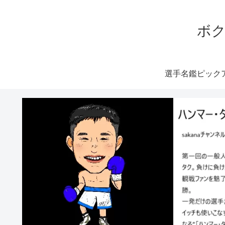
ボク
選手名鑑ピック