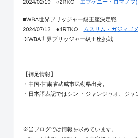
2024/02/10 ○2RKO
エフゲニー・ロマノフ(
■WBA世界ブリッジャー級王座決定戦
2024/07/12 ●4RTKO
ムスリム・ガジマゴメ
※WBA世界ブリッジャー級王座挑戦
【補足情報】
・中国-甘粛省武威市民勤県出身。
・日本語表記ではシン ・ジャンジャオ、ジャ
※当ブログでは情報を求めています。