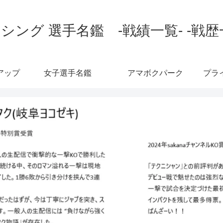
シング 選手名鑑 -戦績一覧- -戦歴
アップ
女子選手名鑑
アマボクパーク
プラ