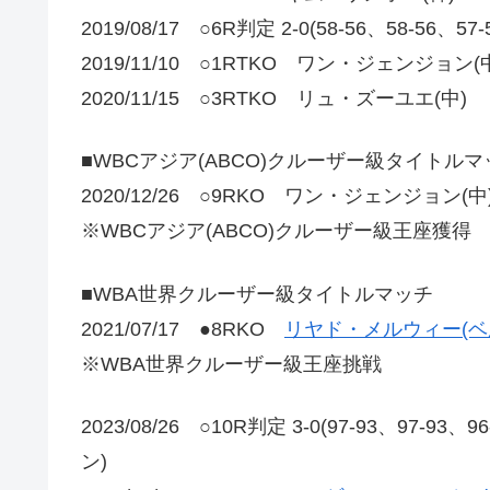
2019/08/17 ○6R判定 2-0(58-56、58-
2019/11/10 ○1RTKO ワン・ジェンジョン(
2020/11/15 ○3RTKO リュ・ズーユエ(中)
■WBCアジア(ABCO)クルーザー級タイトルマ
2020/12/26 ○9RKO ワン・ジェンジョン(中
※WBCアジア(ABCO)クルーザー級王座獲得
■WBA世界クルーザー級タイトルマッチ
2021/07/17 ●8RKO
リヤド・メルウィー(ベ
※WBA世界クルーザー級王座挑戦
2023/08/26 ○10R判定 3-0(97-93、9
ン)