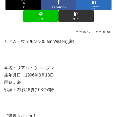
X
Facebook
はてブ
LINE
コピー
2021.07.17
2026.08.01
リアム・ウィルソン(Liam Wilson)(豪)
本名：リアム・ウィルソン
生年月日：1996年3月18日
国籍：豪
戦績：21戦18勝(10KO)3敗
【獲得タイトル】