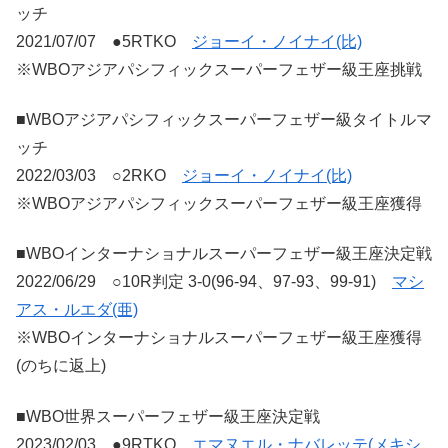
ッチ
2021/07/07 ●5RTKO
ジョーイ・ノイナイ(比)
※WBOアジアパシフィックスーパーフェザー級王座挑戦
■WBOアジアパシフィックスーパーフェザー級タイトルマ
ッチ
2022/03/03 ○2RKO
ジョーイ・ノイナイ(比)
※WBOアジアパシフィックスーパーフェザー級王座獲得
■WBOインターナショナルスーパーフェザー級王座決定戦
2022/06/29 ○10R判定 3-0(96-94、97-93、99-91)
マシ
アス・ルエダ(亜)
※WBOインターナショナルスーパーフェザー級王座獲得
(のちに返上)
■WBO世界スーパーフェザー級王座決定戦
2023/02/03 ●9RTKO
エマヌエル・ナバレッテ(メキシ