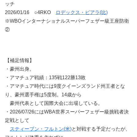
ッチ
2026/01/16 ○4RKO
ロデックス・ピアラ(比)
※WBOインターナショナルスーパーフェザー級王座防衛
②
【補足情報】
・豪州出身。
・アマチュア戦績：135戦122勝13敗
・アマチュア時代には9度クイーンズランド州王者とな
り、豪州選手権は5度制。14歳から
豪州代表として国際大会に出場している。
・2026/07/26にはWBA世界スーパーフェザー級挑戦者決
定戦として
スティーブン・フルトン(米)
と対戦する予定だったが、