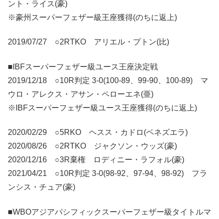
ント・ライス(豪)
※豪州スーパーフェザー級王座獲得(のちに返上)
2019/07/27 ○2RTKO アリエル・プトン(比)
■IBFスーパーフェザー級ユース王座決定戦
2019/12/18 ○10R判定 3-0(100-89、99-90、100-89) マ
ウロ・アレクス・アサン・ペローエネ(亜)
※IBFスーパーフェザー級ユース王座獲得(のちに返上)
2020/02/29 ○5RKO ヘスス・カドロ(ベネズエラ)
2020/08/26 ○2RTKO ジャクソン・ウッズ(豪)
2020/12/16 ○3R棄権 ロディニー・ラフォル(豪)
2021/04/21 ○10R判定 3-0(98-92、97-94、98-92) フラ
ンシス・チュア(豪)
■WBOアジアパシフィックスーパーフェザー級タイトルマ