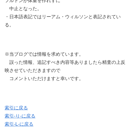
フルトンが体重を作れずに
中止となった。
・日本語表記ではリーアム・ウィルソンと表記されてい
る。
※当ブログでは情報を求めています。
誤った情報、追記すべき内容等ありましたら精査の上反
映させていただきますので
コメントいただけますと幸いです。
索引に戻る
索引-り-に戻る
索引-L-に戻る