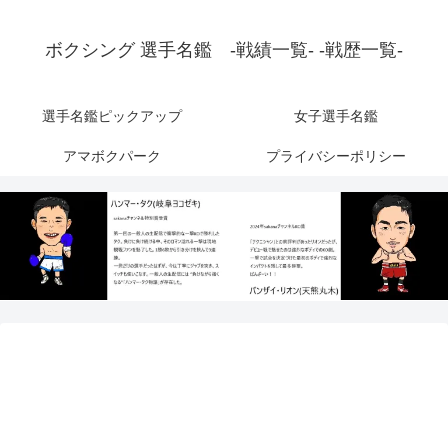
ボクシング 選手名鑑 -戦績一覧- -戦歴一覧-
選手名鑑ピックアップ
女子選手名鑑
アマボクパーク
プライバシーポリシー