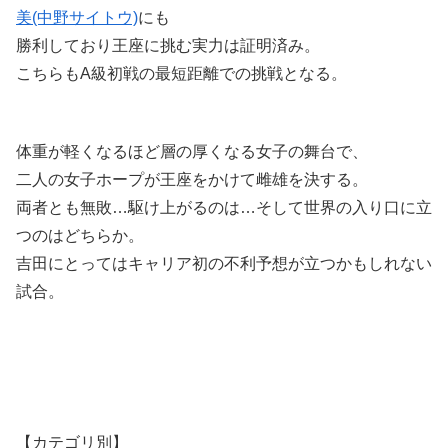
美(中野サイトウ)
にも
勝利しており王座に挑む実力は証明済み。
こちらもA級初戦の最短距離での挑戦となる。
体重が軽くなるほど層の厚くなる女子の舞台で、
二人の女子ホープが王座をかけて雌雄を決する。
両者とも無敗…駆け上がるのは…そして世界の入り口に立
つのはどちらか。
吉田にとってはキャリア初の不利予想が立つかもしれない
試合。
【カテゴリ別】