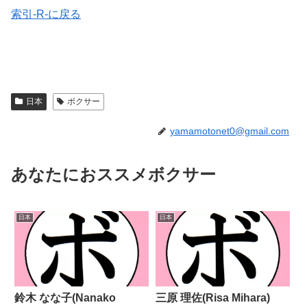
索引-R-に戻る
日本
ボクサー
yamamotonet0@gmail.com
あなたにおススメボクサー
日本
日本
鈴木 なな子(Nanako
三原 理佐(Risa Mihara)