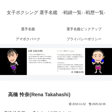
女子ボクシング 選手名鑑 -戦績一覧- -戦歴一覧-
選手名鑑
選手名鑑ピックアップ
アマボクパーク
プライバシーポリシー
高橋 怜奈(Rena Takahashi)
2019.11.02
2025.02.09