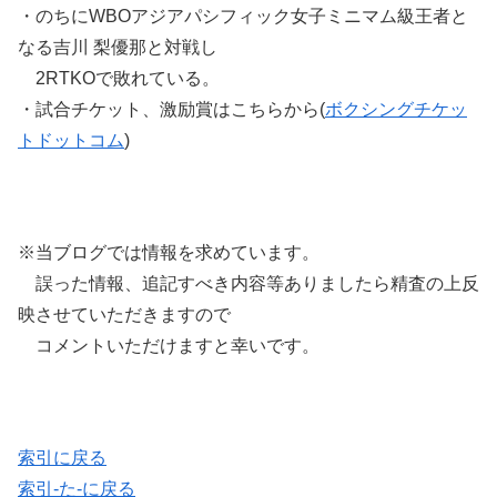
・のちにWBOアジアパシフィック女子ミニマム級王者と
なる吉川 梨優那と対戦し
2RTKOで敗れている。
・試合チケット、激励賞はこちらから(
ボクシングチケッ
トドットコム
)
※当ブログでは情報を求めています。
誤った情報、追記すべき内容等ありましたら精査の上反
映させていただきますので
コメントいただけますと幸いです。
索引に戻る
索引-た-に戻る