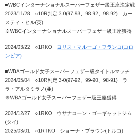
■WBCインターナショナルスーパーフェザー級王座決定戦
2023/11/28 ○10R判定 3-0(97-93、98-92、98-92) カー
スティ・ヒル(英)
※WBCインターナショナルスーパーフェザー級王座獲得
2024/03/22 ○1RKO
ヨリス・マルーゴ・フランコ(コロ
ンビア)
■WBAゴールド女子スーパーフェザー級タイトルマッチ
2024/05/04 ○10R判定 3-0(97-92、99-90、98-91) ラ
ラ・アルタミラノ(亜)
※WBAゴールド女子スーパーフェザー級王座獲得
2024/12/27 ○1RKO ウサナコーン・ゴーギャットジム
(タイ)
2025/03/01 ○1RTKO ショーナ・ブラウン(トルコ)