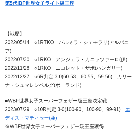
第5代IBF世界女子ライト級王座
【戦歴】
2022/05/14 ○1RTKO バルミラ・シェモラリ(アルバニ
ア)
2022/07/30 ○1RKO アンジェラ・カニッツァーロ(伊)
2022/11/28 ○1RKO ニコレット・ザボ(ハンガリー)
2022/12/27 ○6R判定 3-0(60-53、60-55、59-56) カリー
ナ・シュマレンベルグ(ポーランド)
■WBF世界女子スーパーフェザー級王座決定戦
2023/07/29 ○10R判定 3-0(100-90、100-90、99-91)
エ
ディス・マティセー(亜)
※WBF世界女子スーパーフェザー級王座獲得