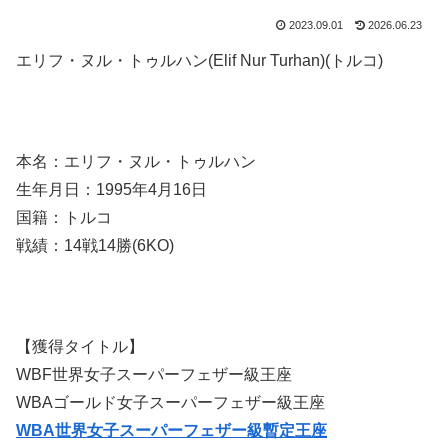
2023.09.01
2026.06.23
エリフ・ヌル・トゥルハン(Elif Nur Turhan)(トルコ)
本名：エリフ・ヌル・トゥルハン
生年月日：1995年4月16日
国籍：トルコ
戦績：14戦14勝(6KO)
【獲得タイトル】
WBF世界女子スーパーフェザー級王座
WBAゴールド女子スーパーフェザー級王座
WBA世界女子スーパーフェザー級暫定王座