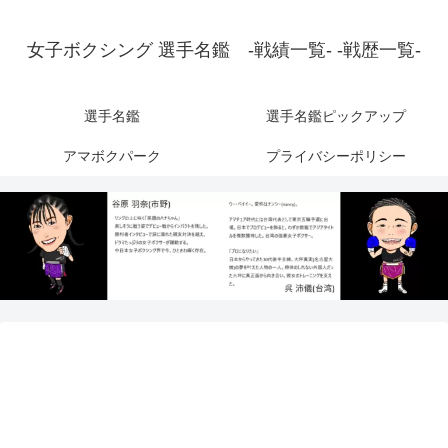
女子ボクシング 選手名鑑 -戦績一覧- -戦歴一覧-
選手名鑑
選手名鑑ピックアップ
アマボクパーク
プライバシーポリシー