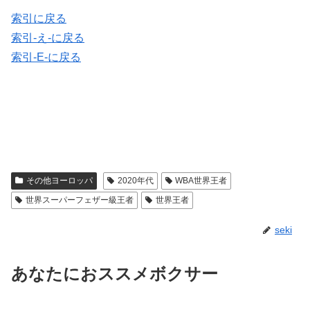
索引に戻る
索引-え-に戻る
索引-E-に戻る
その他ヨーロッパ
2020年代
WBA世界王者
世界スーパーフェザー級王者
世界王者
seki
あなたにおススメボクサー