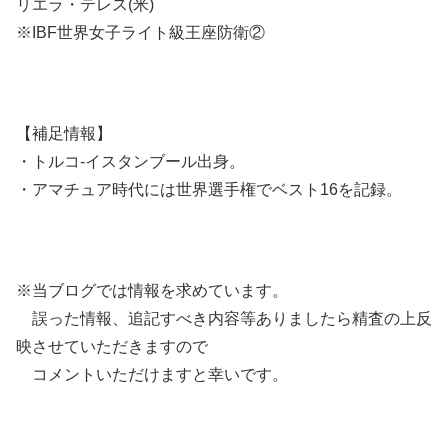
リエラ・テレス(米)
※IBF世界女子ライト級王座防衛②
【補足情報】
・トルコ-イスタンブール出身。
・アマチュア時代には世界選手権でベスト16を記録。
※当ブログでは情報を求めています。
誤った情報、追記すべき内容等ありましたら精査の上反
映させていただきますので
コメントいただけますと幸いです。