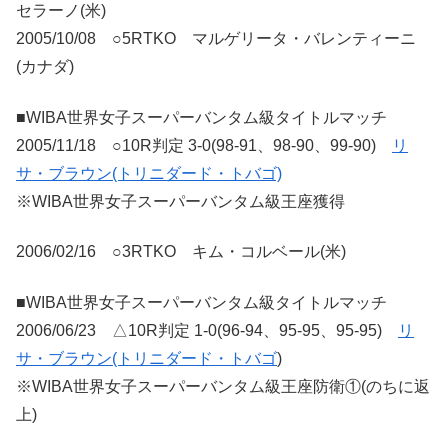
セラーノ(米)
2005/10/08 ○5RTKO マルゲリータ・バレンティーニ
(カナダ)
■WIBA世界女子スーパーバンタム級タイトルマッチ
2005/11/18 ○10R判定 3-0(98-91、98-90、99-90)
リ
サ・ブラウン(トリニダード・トバゴ)
※WIBA世界女子スーパーバンタム級王座獲得
2006/02/16 ○3RTKO キム・コルベール(米)
■WIBA世界女子スーパーバンタム級タイトルマッチ
2006/06/23 △10R判定 1-0(96-94、95-95、95-95)
リ
サ・ブラウン(トリニダード・トバゴ
)
※WIBA世界女子スーパーバンタム級王座防衛①(のちに返
上)