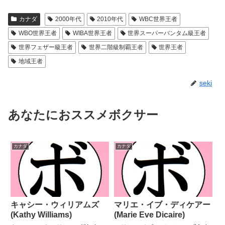
カナダ
2000年代
2010年代
WBC世界王者
WBO世界王者
WIBA世界王者
世界スーパーバンタム級王者
世界フェザー級王者
世界二階級制覇王者
世界王者
地域王者
seki
あなたにおススメボクサー
カナダ
カナダ
キャシー・ウィリアムズ
マリエ・イブ・ディケアー
(Kathy Williams)
(Marie Eve Dicaire)