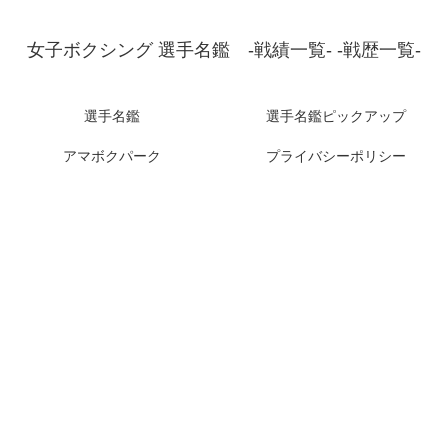
女子ボクシング 選手名鑑 -戦績一覧- -戦歴一覧-
選手名鑑
選手名鑑ピックアップ
アマボクパーク
プライバシーポリシー