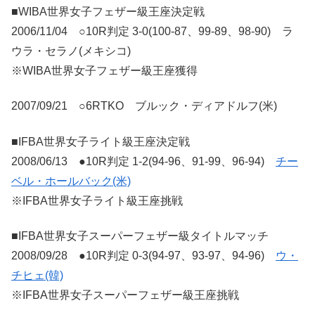
■WIBA世界女子フェザー級王座決定戦
2006/11/04 ○10R判定 3-0(100-87、99-89、98-90) ラ
ウラ・セラノ(メキシコ)
※WIBA世界女子フェザー級王座獲得
2007/09/21 ○6RTKO ブルック・ディアドルフ(米)
■IFBA世界女子ライト級王座決定戦
2008/06/13 ●10R判定 1-2(94-96、91-99、96-94)
チー
ベル・ホールバック(米)
※IFBA世界女子ライト級王座挑戦
■IFBA世界女子スーパーフェザー級タイトルマッチ
2008/09/28 ●10R判定 0-3(94-97、93-97、94-96)
ウ・
チヒェ(韓)
※IFBA世界女子スーパーフェザー級王座挑戦