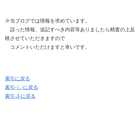
※当ブログでは情報を求めています。
誤った情報、追記すべき内容等ありましたら精査の上反
映させていただきますので
コメントいただけますと幸いです。
索引に戻る
索引-し-に戻る
索引-J-に戻る