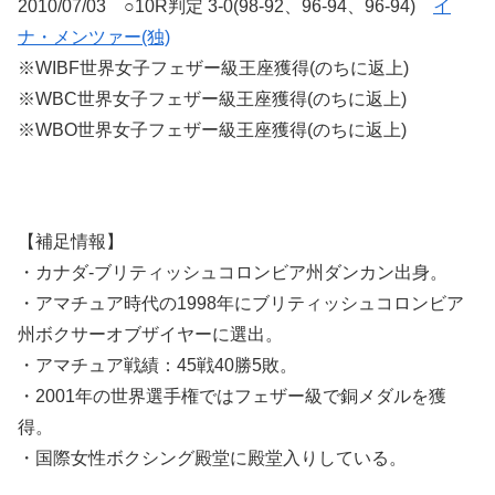
2010/07/03 ○10R判定 3-0(98-92、96-94、96-94)
イ
ナ・メンツァー(独)
※WIBF世界女子フェザー級王座獲得(のちに返上)
※WBC世界女子フェザー級王座獲得(のちに返上)
※WBO世界女子フェザー級王座獲得(のちに返上)
【補足情報】
・カナダ-ブリティッシュコロンビア州ダンカン出身。
・アマチュア時代の1998年にブリティッシュコロンビア
州ボクサーオブザイヤーに選出。
・アマチュア戦績：45戦40勝5敗。
・2001年の世界選手権ではフェザー級で銅メダルを獲
得。
・国際女性ボクシング殿堂に殿堂入りしている。