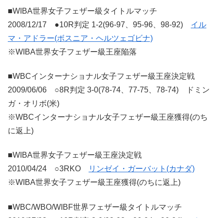
■WIBA世界女子フェザー級タイトルマッチ
2008/12/17 ●10R判定 1-2(96-97、95-96、98-92)
イル
マ・アドラー(ボスニア・ヘルツェゴビナ)
※WIBA世界女子フェザー級王座陥落
■WBCインターナショナル女子フェザー級王座決定戦
2009/06/06 ○8R判定 3-0(78-74、77-75、78-74) ドミン
ガ・オリボ(米)
※WBCインターナショナル女子フェザー級王座獲得(のち
に返上)
■WIBA世界女子フェザー級王座決定戦
2010/04/24 ○3RKO
リンゼイ・ガーバット(カナダ)
※WIBA世界女子フェザー級王座獲得(のちに返上)
■WBC/WBO/WIBF世界フェザー級タイトルマッチ