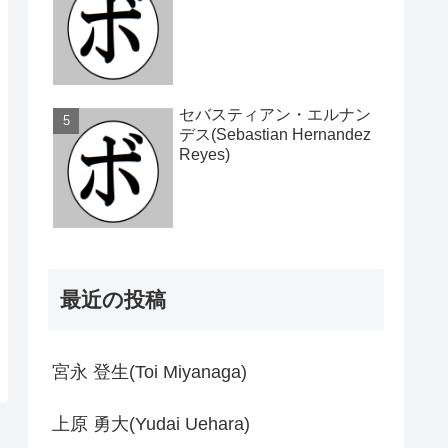
セバスティアン・エルナン
デス(Sebastian Hernandez
Reyes)
最近の投稿
宮永 登生(Toi Miyanaga)
上原 勇大(Yudai Uehara)