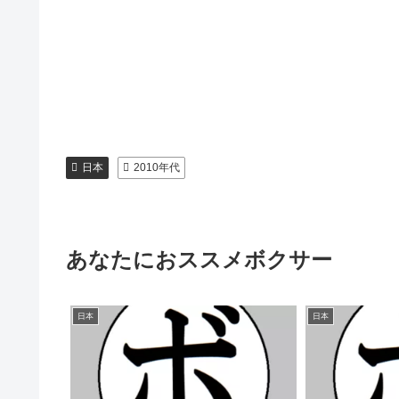
日本
2010年代
あなたにおススメボクサー
日本
日本