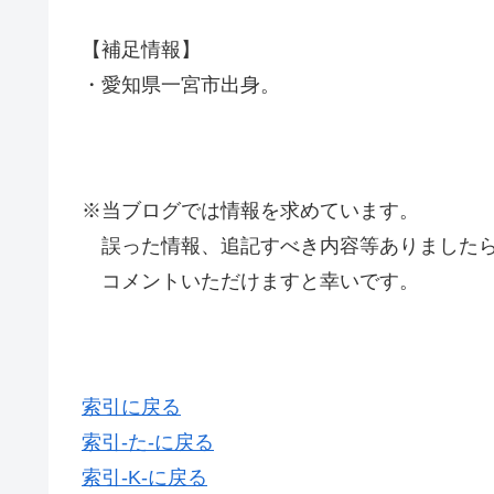
【補足情報】
・愛知県一宮市出身。
※当ブログでは情報を求めています。
誤った情報、追記すべき内容等ありましたら
コメントいただけますと幸いです。
索引に戻る
索引-た-に戻る
索引-K-に戻る