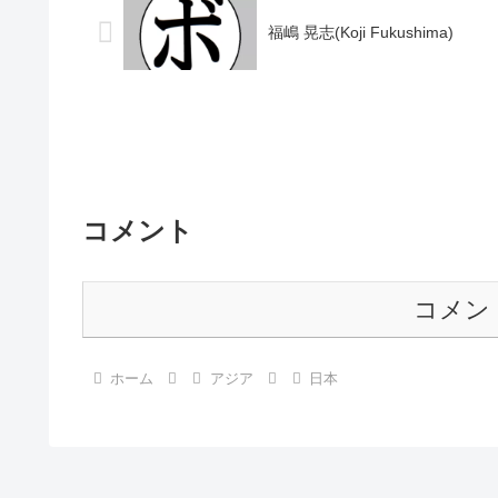
福嶋 晃志(Koji Fukushima)
コメント
コメン
ホーム
アジア
日本