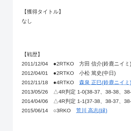
【獲得タイトル】
なし
【戦歴】
2011/12/04 ●2RTKO 方田 信介(鈴鹿ニイミ
2012/04/01 ●2RTKO 小松 篤史(中日)
2012/11/18 ●4RTKO
森泉 正巳(鈴鹿ニイミ
2013/05/26 △4R判定 1-0(38-37、38-38、3
2014/04/06 △4R判定 1-1(37-38、38-37
2015/06/14 ○3RKO
荒川 高志(緑)