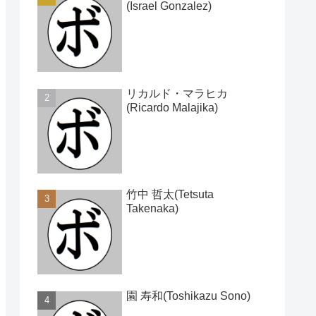
(Israel Gonzalez)
リカルド・マラヒカ
(Ricardo Malajika)
竹中 哲太(Tetsuta
Takenaka)
園 寿和(Toshikazu Sono)