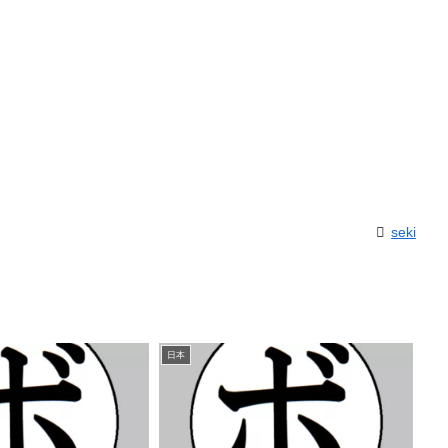
seki
日本