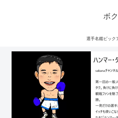
ボク
選手名鑑ピック