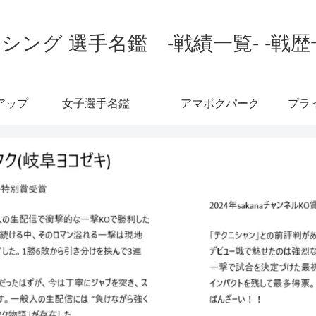
シング 選手名鑑 -戦績一覧- -戦歴
アップ
女子選手名鑑
アマボクパーク
プラ